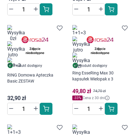
Produkt dostępny
Produkt dostępny
Ring EsseRing Max 30
RING Domowa Apteczka
kapsułek Wielopak x 3
Basic ZESTAW
49,80 zł
74,70 zł
32,90 zł
-
33
%
Cena z 30 dni