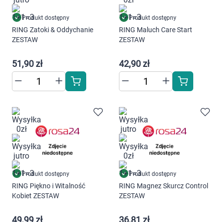
Produkt dostępny
Produkt dostępny
RING Zatoki & Oddychanie
RING Maluch Care Start
ZESTAW
ZESTAW
51,90 zł
42,90 zł
Produkt dostępny
Produkt dostępny
RING Piękno i Witalność
RING Magnez Skurcz Control
Kobiet ZESTAW
ZESTAW
49,99 zł
36,81 zł