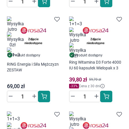
Marki
Produkt dostępny
Produkt dostępny
Ring Witamina D3 Forte 4000
RING Energia i Siła Mężczyzn
IU 60 kapsułek Wielopak x 3
ZESTAW
39,80 zł
59,70 zł
69,00 zł
-
33
%
Cena z 30 dni