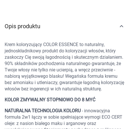
Marki
Opis produktu
Krem koloryzujący COLOR ESSENCE to naturalny,
jednoskładnikowy produkt do koloryzacji włosów, który
zaskoczy Cię swoją łagodnością i skutecznym działaniem.
90% składników pochodzenia naturalnego gwarantuje, że
Twoje włosy nie tylko nie ucierpią, a wręcz przeciwnie -
nabiorą wyjątkowego blasku! Wegańska formuła kremu
bez amoniaku i utleniaczy, gwarantuje łagodną koloryzację
włosów bez ingerencji w ich naturalną strukturę.
KOLOR ZMYWALNY STOPNIOWO DO 8 MYĆ
NATURALNA TECHNOLOGIA KOLORU
- innowacyjna
formuła 2w1 łączy w sobie spełniające wymogi ECO CERT
oleje: z nasion białego maku i arganowy oraz