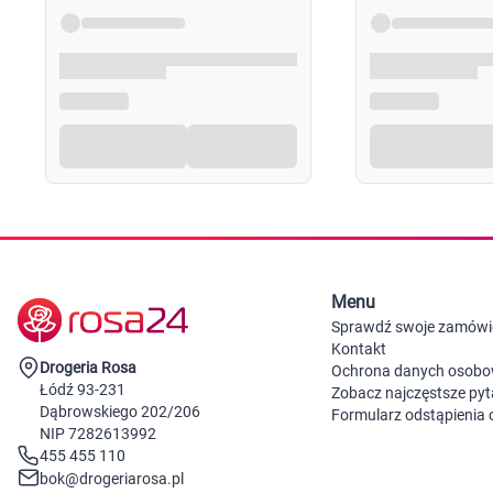
Menu
Sprawdź swoje zamówi
Kontakt
Drogeria Rosa
Ochrona danych osob
Łódź 93-231
Zobacz najczęstsze pyt
Dąbrowskiego 202/206
Formularz odstąpienia
NIP 7282613992
455 455 110
bok@drogeriarosa.pl