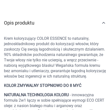
Marki
Opis produktu
Krem koloryzujący COLOR ESSENCE to naturalny,
jednoskładnikowy produkt do koloryzacji włosów, który
zaskoczy Cię swoją łagodnością i skutecznym działaniem.
90% składników pochodzenia naturalnego gwarantuje, że
Twoje włosy nie tylko nie ucierpią, a wręcz przeciwnie -
nabiorą wyjątkowego blasku! Wegańska formuła kremu
bez amoniaku i utleniaczy, gwarantuje łagodną koloryzację
włosów bez ingerencji w ich naturalną strukturę.
KOLOR ZMYWALNY STOPNIOWO DO 8 MYĆ
NATURALNA TECHNOLOGIA KOLORU
- innowacyjna
formuła 2w1 łączy w sobie spełniające wymogi ECO CERT
oleje: z nasion białego maku i arganowy oraz