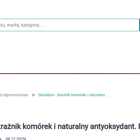
d odpornościowy
Glutation - strażnik komórek i naturalny ...
strażnik komórek i naturalny antyoksydant. 
08.12.2025
r