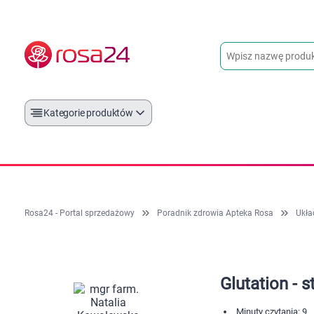
Kategorie produktów
Rosa24 - Portal sprzedażowy
Poradnik zdrowia Apteka Rosa
Ukła
Glutation - 
Minuty czytania: 9