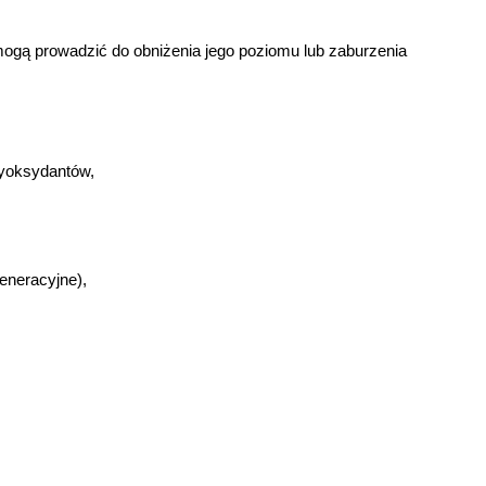
 mogą prowadzić do obniżenia jego poziomu lub zaburzenia 
tyoksydantów,
eneracyjne),