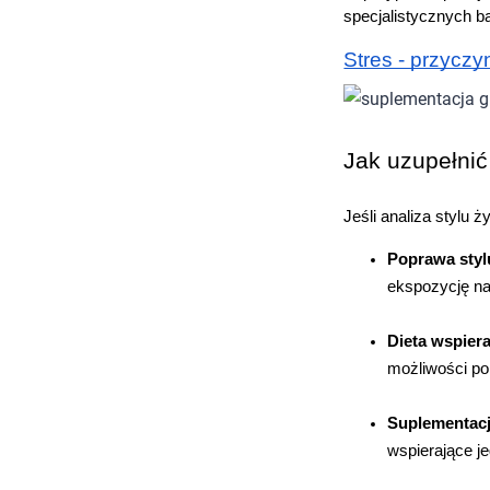
specjalistycznych b
Stres - przyczy
Jak uzupełnić
Jeśli analiza stylu
Poprawa styl
ekspozycję na
Dieta wspiera
możliwości po
Suplementacj
wspierające j