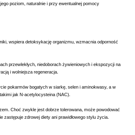
jego poziom, naturalnie i przy ewentualnej pomocy 
rodniki, wspiera detoksykację organizmu, wzmacnia odporność 
ach przewlekłych, niedoborach żywieniowych i ekspozycji na 
ją i wolniejsza regeneracja.
życie pokarmów bogatych w siarkę, selen i aminokwasy, a w 
akimi jak N-acetylocysteina (NAC).
arzem. Choć zwykle jest dobrze tolerowana, może powodować 
e zastępuje zdrowej diety ani prawidłowego stylu życia.