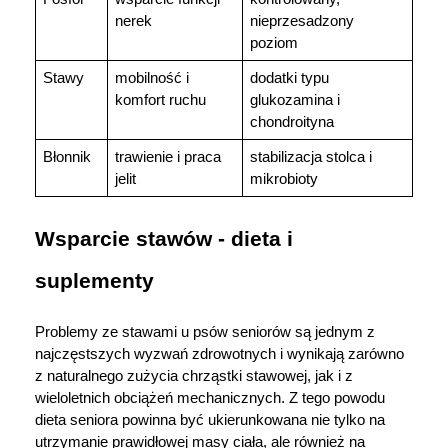
nerek
nieprzesadzony 
poziom
Stawy
mobilność i 
dodatki typu 
komfort ruchu
glukozamina i 
chondroityna
Błonnik
trawienie i praca 
stabilizacja stolca i 
jelit
mikrobioty
Wsparcie stawów - dieta i 
suplementy
Problemy ze stawami u psów seniorów są jednym z 
najczęstszych wyzwań zdrowotnych i wynikają zarówno 
z naturalnego zużycia chrząstki stawowej, jak i z 
wieloletnich obciążeń mechanicznych. Z tego powodu 
dieta seniora powinna być ukierunkowana nie tylko na 
utrzymanie prawidłowej masy ciała, ale również na 