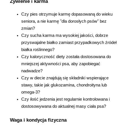
Żywienie i karma
Czy pies otrzymuje karmę dopasowaną do wieku 
seniora, a nie karmę "dla dorosłych psów" bez 
zmian?
Czy sucha karma ma wysokiej jakości, dobrze 
przyswajalne białko zamiast przypadkowych źródeł 
białka roślinnego?
Czy kaloryczność diety została dostosowana do 
mniejszej aktywności psa, aby zapobiegać 
nadwadze?
Czy w diecie znajdują się składniki wspierające 
stawy, takie jak glukozamina, chondroityna lub 
omega-3?
Czy ilość jedzenia jest regularnie kontrolowana i 
dostosowywana do aktualnej masy ciała psa?
Waga i kondycja fizyczna