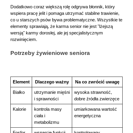
Dodatkowo coraz większą rolę odgrywa błonnik, który 
wspiera pracę jelit i pomaga utrzymać stabilne trawienie, 
co u starszych psów bywa problematyczne. Wszystkie te 
elementy sprawiają, że karma senior nie jest "lżejszą 
wersją" karmy dorosłej, ale jej specjalistycznym 
rozwinięciem.
Potrzeby żywieniowe seniora
Element
Dlaczego ważny
Na co zwrócić uwagę
Białko
utrzymanie mięśni 
wysoka strawność, 
i sprawności
dobre źródła zwierzęce
Kalorie
kontrola masy 
umiarkowana wartość 
ciała i 
energetyczna
metabolizmu
Fosfor
wsparcie funkcji 
kontrolowany, 