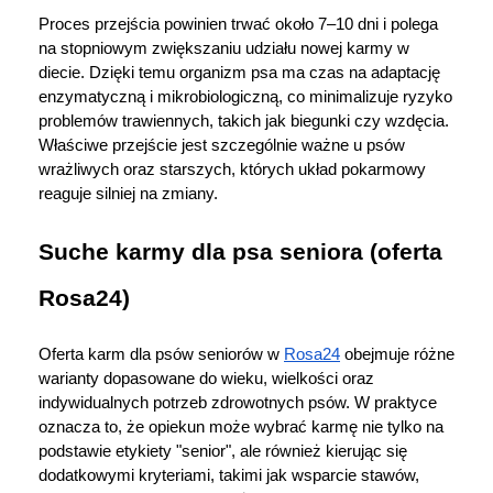
Proces przejścia powinien trwać około 7–10 dni i polega 
na stopniowym zwiększaniu udziału nowej karmy w 
diecie. Dzięki temu organizm psa ma czas na adaptację 
enzymatyczną i mikrobiologiczną, co minimalizuje ryzyko 
problemów trawiennych, takich jak biegunki czy wzdęcia. 
Właściwe przejście jest szczególnie ważne u psów 
wrażliwych oraz starszych, których układ pokarmowy 
reaguje silniej na zmiany.
Suche karmy dla psa seniora (oferta 
Rosa24)
Oferta karm dla psów seniorów w 
Rosa24
 obejmuje różne 
warianty dopasowane do wieku, wielkości oraz 
indywidualnych potrzeb zdrowotnych psów. W praktyce 
oznacza to, że opiekun może wybrać karmę nie tylko na 
podstawie etykiety "senior", ale również kierując się 
dodatkowymi kryteriami, takimi jak wsparcie stawów, 