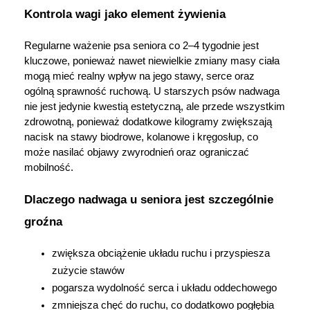
Kontrola wagi jako element żywienia
Regularne ważenie psa seniora co 2–4 tygodnie jest 
kluczowe, ponieważ nawet niewielkie zmiany masy ciała 
mogą mieć realny wpływ na jego stawy, serce oraz 
ogólną sprawność ruchową. U starszych psów nadwaga 
nie jest jedynie kwestią estetyczną, ale przede wszystkim 
zdrowotną, ponieważ dodatkowe kilogramy zwiększają 
nacisk na stawy biodrowe, kolanowe i kręgosłup, co 
może nasilać objawy zwyrodnień oraz ograniczać 
mobilność.
Dlaczego nadwaga u seniora jest szczególnie 
groźna
zwiększa obciążenie układu ruchu i przyspiesza 
zużycie stawów
pogarsza wydolność serca i układu oddechowego
zmniejsza chęć do ruchu, co dodatkowo pogłębia 