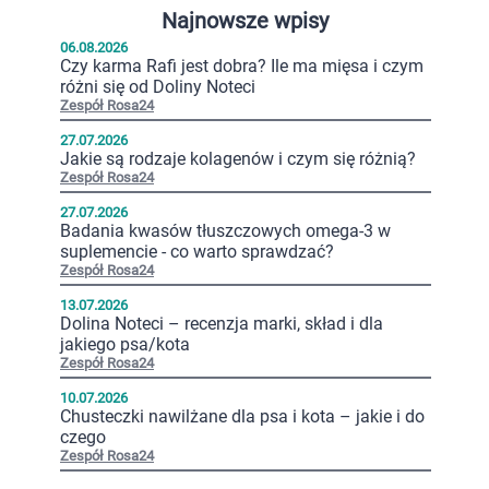
Najnowsze wpisy
06.08.2026
Czy karma Rafi jest dobra? Ile ma mięsa i czym
różni się od Doliny Noteci
Zespół Rosa24
27.07.2026
Jakie są rodzaje kolagenów i czym się różnią?
Zespół Rosa24
27.07.2026
Badania kwasów tłuszczowych omega-3 w
suplemencie - co warto sprawdzać?
Zespół Rosa24
13.07.2026
Dolina Noteci – recenzja marki, skład i dla
jakiego psa/kota
Zespół Rosa24
10.07.2026
Chusteczki nawilżane dla psa i kota – jakie i do
czego
Zespół Rosa24