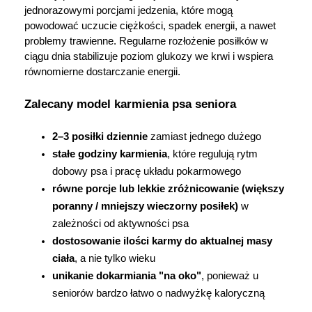
jednorazowymi porcjami jedzenia, które mogą 
powodować uczucie ciężkości, spadek energii, a nawet 
Ustawienia
problemy trawienne. Regularne rozłożenie posiłków w 
ciągu dnia stabilizuje poziom glukozy we krwi i wspiera 
równomierne dostarczanie energii.
Zalecany model karmienia psa seniora
2–3 posiłki dziennie
 zamiast jednego dużego
stałe godziny karmienia
, które regulują rytm 
dobowy psa i pracę układu pokarmowego
równe porcje lub lekkie zróżnicowanie (większy 
poranny / mniejszy wieczorny posiłek)
 w 
zależności od aktywności psa
dostosowanie ilości karmy do aktualnej masy 
ciała
, a nie tylko wieku
unikanie dokarmiania "na oko"
, ponieważ u 
seniorów bardzo łatwo o nadwyżkę kaloryczną