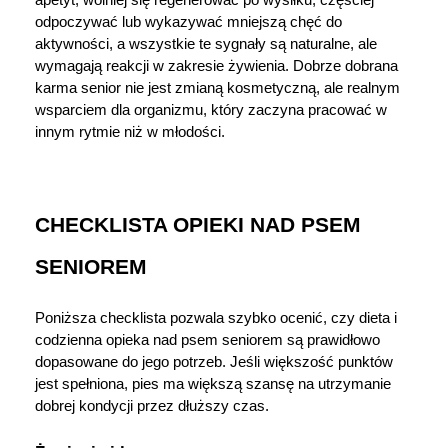
apetyt, wolniej się regenerować po wysiłku, częściej 
odpoczywać lub wykazywać mniejszą chęć do 
aktywności, a wszystkie te sygnały są naturalne, ale 
wymagają reakcji w zakresie żywienia. Dobrze dobrana 
karma senior nie jest zmianą kosmetyczną, ale realnym 
wsparciem dla organizmu, który zaczyna pracować w 
innym rytmie niż w młodości.
CHECKLISTA OPIEKI NAD PSEM 
SENIOREM
Poniższa checklista pozwala szybko ocenić, czy dieta i 
codzienna opieka nad psem seniorem są prawidłowo 
dopasowane do jego potrzeb. Jeśli większość punktów 
jest spełniona, pies ma większą szansę na utrzymanie 
dobrej kondycji przez dłuższy czas.