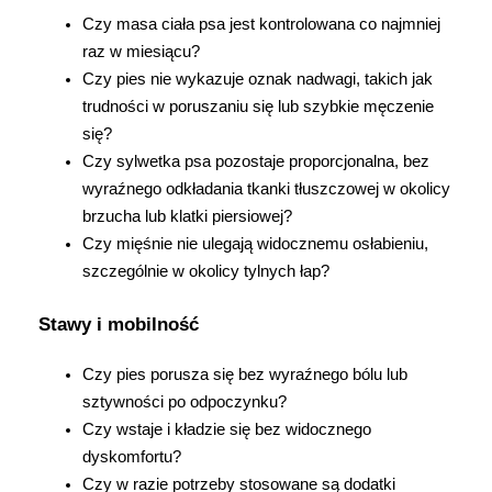
Czy masa ciała psa jest kontrolowana co najmniej 
raz w miesiącu?
Czy pies nie wykazuje oznak nadwagi, takich jak 
trudności w poruszaniu się lub szybkie męczenie 
się?
Czy sylwetka psa pozostaje proporcjonalna, bez 
wyraźnego odkładania tkanki tłuszczowej w okolicy 
brzucha lub klatki piersiowej?
Czy mięśnie nie ulegają widocznemu osłabieniu, 
szczególnie w okolicy tylnych łap?
Stawy i mobilność
Czy pies porusza się bez wyraźnego bólu lub 
sztywności po odpoczynku?
Czy wstaje i kładzie się bez widocznego 
dyskomfortu?
Czy w razie potrzeby stosowane są dodatki 