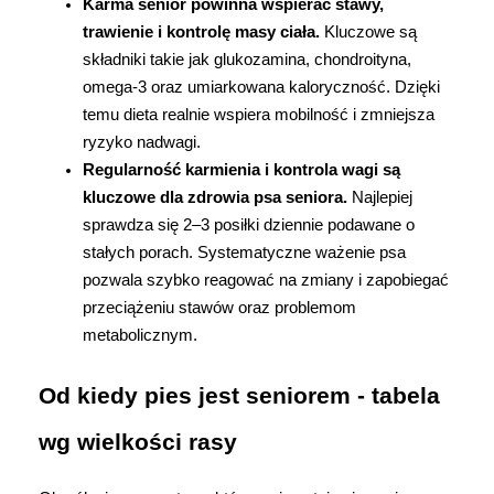
Karma senior powinna wspierać stawy, 
trawienie i kontrolę masy ciała.
 Kluczowe są 
składniki takie jak glukozamina, chondroityna, 
omega-3 oraz umiarkowana kaloryczność. Dzięki 
temu dieta realnie wspiera mobilność i zmniejsza 
ryzyko nadwagi.
Regularność karmienia i kontrola wagi są 
kluczowe dla zdrowia psa seniora. 
Najlepiej 
sprawdza się 2–3 posiłki dziennie podawane o 
stałych porach. Systematyczne ważenie psa 
pozwala szybko reagować na zmiany i zapobiegać 
przeciążeniu stawów oraz problemom 
metabolicznym.
Od kiedy pies jest seniorem - tabela 
wg wielkości rasy