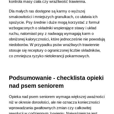
kontrola masy ciała czy wrażliwość trawienna.
Dla małych ras dostępne są karmy o wyższej 
smakowitości i mniejszych granulkach, co ułatwia ich 
spożycie. Psy średnie i duże mogą korzystać z formuł 
wzbogaconych o składniki wspierające stawy i układ 
ruchu, natomiast psy z nadwagą wymagają karm o 
obniżonej kaloryczności, które jednocześnie nie powodują 
niedoborów. W przypadku psów wrażliwych trawiennie 
stosuje się receptury o ograniczonej liczbie składników, 
co zmniejsza ryzyko nietolerancji pokarmowych.
Podsumowanie - checklista opieki 
nad psem seniorem
Opieka nad psem seniorem wymaga większej uważności 
niż w okresie dorosłości, ale nie oznacza konieczności 
wprowadzania gwałtownych zmian czy całkowitej 
rewolucji w codziennym żywieniu. Najważniejsze jest 