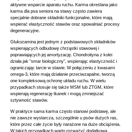
aktywne wsparcie aparatu ruchu. Karma określana jako 
karma dla psa seniora na stawy często zawiera 
specjalnie dobrane składniki funkcjonalne, które mają 
wspierać elastyczność stawów oraz spowalniać procesy 
degeneracyjne.
Glukozamina jest jednym z podstawowych składników 
wspierających odbudowę chrząstki stawowej i 
poprawiających jej amortyzację. Chondroityna z kolei 
działa jak "smar biologiczny", wspierając elastyczność i 
ograniczając tarcie w stawie. W połączeniu z kwasami 
omega-3, które mają działanie przeciwzapalne, tworzą 
one kompleksową ochronę układu ruchu. W wielu 
przypadkach stosuje się także MSM lub ZTGM, które 
wspierają regenerację tkanek i mogą zmniejszać 
sztywność stawów.
W praktyce sama karma często stanowi podstawę, ale 
nie zawsze wystarcza, szczególnie u psów dużych ras, 
które przez całe życie były narażone na duże obciążenia. 
W takich przypadkach warto rozważyć dodatkową 