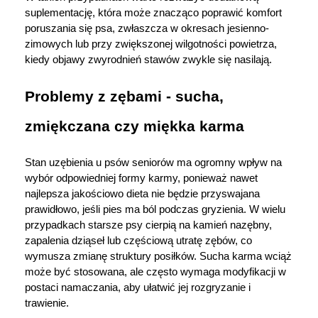
suplementację, która może znacząco poprawić komfort 
poruszania się psa, zwłaszcza w okresach jesienno-
zimowych lub przy zwiększonej wilgotności powietrza, 
kiedy objawy zwyrodnień stawów zwykle się nasilają.
Problemy z zębami - sucha, 
zmiękczana czy miękka karma
Stan uzębienia u psów seniorów ma ogromny wpływ na 
wybór odpowiedniej formy karmy, ponieważ nawet 
najlepsza jakościowo dieta nie będzie przyswajana 
prawidłowo, jeśli pies ma ból podczas gryzienia. W wielu 
przypadkach starsze psy cierpią na kamień nazębny, 
zapalenia dziąseł lub częściową utratę zębów, co 
wymusza zmianę struktury posiłków. Sucha karma wciąż 
może być stosowana, ale często wymaga modyfikacji w 
postaci namaczania, aby ułatwić jej rozgryzanie i 
trawienie.