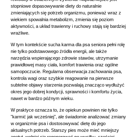
stopniowe dopasowywanie diety do naturalnie 
zmieniających się potrzeb organizmu, ponieważ wraz z 
wiekiem spowalnia metabolizm, zmienia się poziom 
aktywności, a układ trawienny i ruchowy stają się bardziej 
wrażliwe. 
W tym kontekście sucha karma dla psa seniora pełni rolę 
nie tylko podstawowego źródła energii, ale także 
narzędzia wspierającego zdrowie stawów, utrzymanie 
prawidłowej masy ciała, komfort trawienia oraz ogólne 
samopoczucie. Regularna obserwacja zachowania psa, 
kontrola wagi oraz szybkie reagowanie na pierwsze 
subtelne objawy starzenia pozwalają znacząco wydłużyć 
okres jego dobrej kondycji, sprawności i komfortu życia, 
nawet w bardzo późnym wieku.
W praktyce oznacza to, że opiekun powinien nie tylko 
"karmić jak wcześniej", ale świadomie analizować zmiany 
w organizmie psa i dostosowywać dietę do jego 
aktualnych potrzeb. Starszy pies może mieć mniejszy 