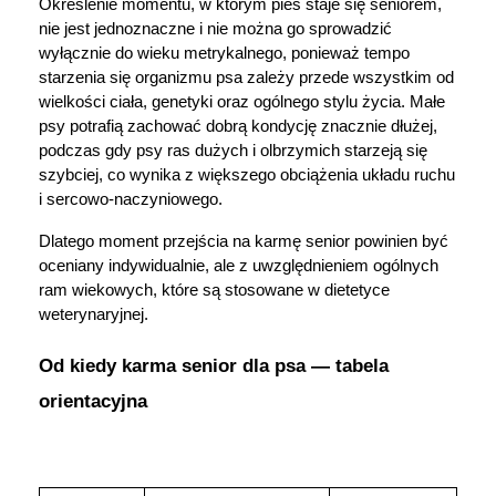
Określenie momentu, w którym pies staje się seniorem, 
nie jest jednoznaczne i nie można go sprowadzić 
wyłącznie do wieku metrykalnego, ponieważ tempo 
starzenia się organizmu psa zależy przede wszystkim od 
wielkości ciała, genetyki oraz ogólnego stylu życia. Małe 
psy potrafią zachować dobrą kondycję znacznie dłużej, 
podczas gdy psy ras dużych i olbrzymich starzeją się 
szybciej, co wynika z większego obciążenia układu ruchu 
i sercowo-naczyniowego. 
Dlatego moment przejścia na karmę senior powinien być 
oceniany indywidualnie, ale z uwzględnieniem ogólnych 
ram wiekowych, które są stosowane w dietetyce 
weterynaryjnej.
Od kiedy karma senior dla psa — tabela 
orientacyjna