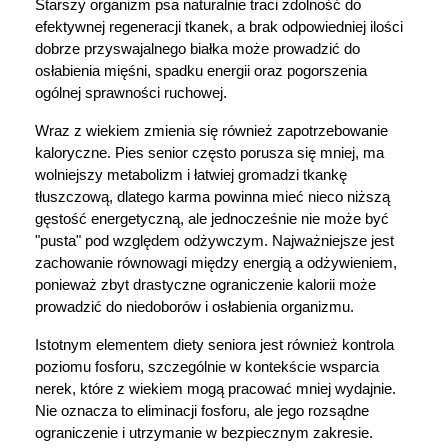
Starszy organizm psa naturalnie traci zdolność do 
efektywnej regeneracji tkanek, a brak odpowiedniej ilości 
dobrze przyswajalnego białka może prowadzić do 
osłabienia mięśni, spadku energii oraz pogorszenia 
ogólnej sprawności ruchowej.
Wraz z wiekiem zmienia się również zapotrzebowanie 
kaloryczne. Pies senior często porusza się mniej, ma 
wolniejszy metabolizm i łatwiej gromadzi tkankę 
tłuszczową, dlatego karma powinna mieć nieco niższą 
gęstość energetyczną, ale jednocześnie nie może być 
"pusta" pod względem odżywczym. Najważniejsze jest 
zachowanie równowagi między energią a odżywieniem, 
ponieważ zbyt drastyczne ograniczenie kalorii może 
prowadzić do niedoborów i osłabienia organizmu.
Istotnym elementem diety seniora jest również kontrola 
poziomu fosforu, szczególnie w kontekście wsparcia 
nerek, które z wiekiem mogą pracować mniej wydajnie. 
Nie oznacza to eliminacji fosforu, ale jego rozsądne 
ograniczenie i utrzymanie w bezpiecznym zakresie. 