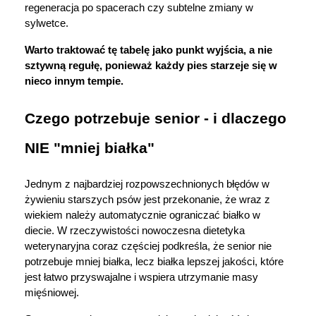
regeneracja po spacerach czy subtelne zmiany w 
sylwetce. 
Warto traktować tę tabelę jako punkt wyjścia, a nie 
sztywną regułę, ponieważ każdy pies starzeje się w 
nieco innym tempie.
Czego potrzebuje senior - i dlaczego 
NIE "mniej białka"
Jednym z najbardziej rozpowszechnionych błędów w 
żywieniu starszych psów jest przekonanie, że wraz z 
wiekiem należy automatycznie ograniczać białko w 
diecie. W rzeczywistości nowoczesna dietetyka 
weterynaryjna coraz częściej podkreśla, że senior nie 
potrzebuje mniej białka, lecz białka lepszej jakości, które 
jest łatwo przyswajalne i wspiera utrzymanie masy 
mięśniowej. 