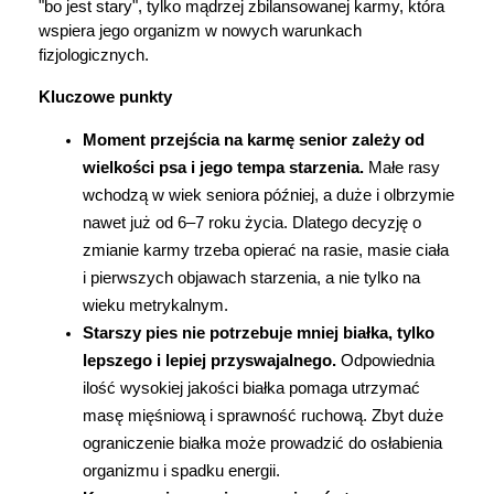
"bo jest stary", tylko mądrzej zbilansowanej karmy, która 
Marki
wspiera jego organizm w nowych warunkach 
fizjologicznych.
Kluczowe punkty
Moment przejścia na karmę senior zależy od 
wielkości psa i jego tempa starzenia.
 Małe rasy 
wchodzą w wiek seniora później, a duże i olbrzymie 
nawet już od 6–7 roku życia. Dlatego decyzję o 
zmianie karmy trzeba opierać na rasie, masie ciała 
i pierwszych objawach starzenia, a nie tylko na 
wieku metrykalnym.
Starszy pies nie potrzebuje mniej białka, tylko 
lepszego i lepiej przyswajalnego.
 Odpowiednia 
ilość wysokiej jakości białka pomaga utrzymać 
masę mięśniową i sprawność ruchową. Zbyt duże 
ograniczenie białka może prowadzić do osłabienia 
organizmu i spadku energii.