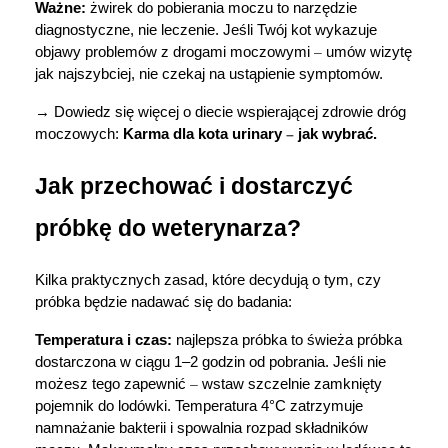
Ważne:
 żwirek do pobierania moczu to narzędzie 
diagnostyczne, nie leczenie. Jeśli Twój kot wykazuje 
objawy problemów z drogami moczowymi 
–
 umów wizytę 
jak najszybciej, nie czekaj na ustąpienie symptomów.
→ Dowiedz się więcej o diecie wspierającej zdrowie dróg 
moczowych:
 Karma dla kota urinary 
–
 jak wybrać.
Jak przechować i dostarczyć 
próbkę do weterynarza?
Kilka praktycznych zasad, które decydują o tym, czy 
próbka będzie nadawać się do badania:
Temperatura i czas:
 najlepsza próbka to świeża próbka 
dostarczona w ciągu 1–2 godzin od pobrania. Jeśli nie 
możesz tego zapewnić 
–
 wstaw szczelnie zamknięty 
pojemnik do lodówki. Temperatura 4°C zatrzymuje 
namnażanie bakterii i spowalnia rozpad składników 