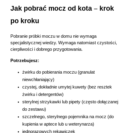
Jak pobrać mocz od kota 
–
 krok 
po kroku
Pobranie próbki moczu w domu nie wymaga 
specjalistycznej wiedzy. Wymaga natomiast czystości, 
cierpliwości i dobrego przygotowania.
Potrzebujesz:
żwirku do pobierania moczu (granulat 
niewchłaniający)
czystej, dokładnie umytej kuwety (bez resztek 
żwirku i detergentów)
sterylnej strzykawki lub pipety (często dołączanej 
do zestawu)
szczelnego, sterylnego pojemnika na mocz (do 
kupienia w aptece lub u weterynarza)
jednorazowych rękawiczek