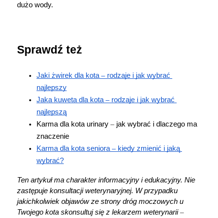
dużo wody.
Sprawdź też
Jaki żwirek dla kota 
–
 rodzaje i jak wybrać 
najlepszy
Jaka kuweta dla kota 
–
 rodzaje i jak wybrać 
najlepszą
Karma dla kota urinary 
–
 jak wybrać i dlaczego ma 
znaczenie
Karma dla kota seniora 
–
 kiedy zmienić i jaką 
wybrać?
Ten artykuł ma charakter informacyjny i edukacyjny. Nie 
zastępuje konsultacji weterynaryjnej. W przypadku 
jakichkolwiek objawów ze strony dróg moczowych u 
Twojego kota skonsultuj się z lekarzem weterynarii 
–