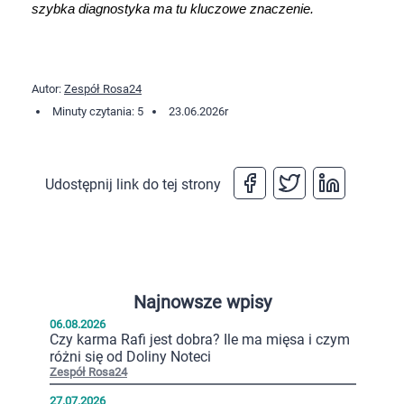
szybka diagnostyka ma tu kluczowe znaczenie.
Autor:
Zespół Rosa24
Minuty czytania: 5
23.06.2026
r
Udostępnij link do tej strony
Najnowsze wpisy
06.08.2026
Czy karma Rafi jest dobra? Ile ma mięsa i czym
różni się od Doliny Noteci
Zespół Rosa24
27.07.2026