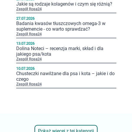
Jakie są rodzaje kolagenów i czym się różnią?
Zespół Rosa24
27.07.2026
Badania kwasów tłuszczowych omega-3 w
suplemencie - co warto sprawdzać?
Zespół Rosa24
13.07.2026
Dolina Noteci – recenzja marki, skład i dla
jakiego psa/kota
Zespół Rosa24
10.07.2026
Chusteczki nawilżane dla psa i kota – jakie i do
czego
Zespół Rosa24
Pokaż więcej z tej kategorii