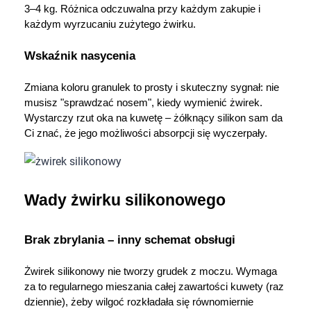
3–4 kg. Różnica odczuwalna przy każdym zakupie i 
każdym wyrzucaniu zużytego żwirku.
Wskaźnik nasycenia
Zmiana koloru granulek to prosty i skuteczny sygnał: nie 
musisz "sprawdzać nosem", kiedy wymienić żwirek. 
Wystarczy rzut oka na kuwetę – żółknący silikon sam da 
Ci znać, że jego możliwości absorpcji się wyczerpały.
Wady żwirku silikonowego
Brak zbrylania – inny schemat obsługi
Żwirek silikonowy nie tworzy grudek z moczu. Wymaga 
za to regularnego mieszania całej zawartości kuwety (raz 
dziennie), żeby wilgoć rozkładała się równomiernie 