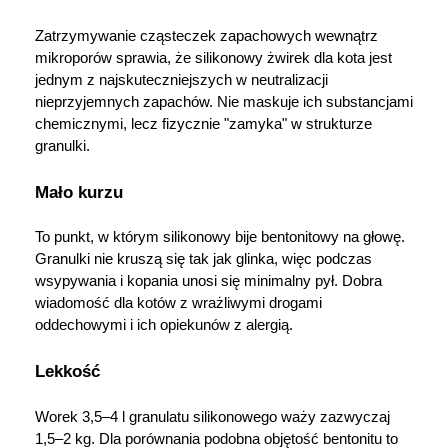
Zatrzymywanie cząsteczek zapachowych wewnątrz 
mikroporów sprawia, że silikonowy żwirek dla kota jest 
jednym z najskuteczniejszych w neutralizacji 
nieprzyjemnych zapachów. Nie maskuje ich substancjami 
chemicznymi, lecz fizycznie "zamyka" w strukturze 
granulki.
Mało kurzu
To punkt, w którym silikonowy bije bentonitowy na głowę. 
Granulki nie kruszą się tak jak glinka, więc podczas 
wsypywania i kopania unosi się minimalny pył. Dobra 
wiadomość dla kotów z wrażliwymi drogami 
oddechowymi i ich opiekunów z alergią.
Lekkość
Worek 3,5–4 l granulatu silikonowego waży zazwyczaj 
1,5–2 kg. Dla porównania podobna objętość bentonitu to 