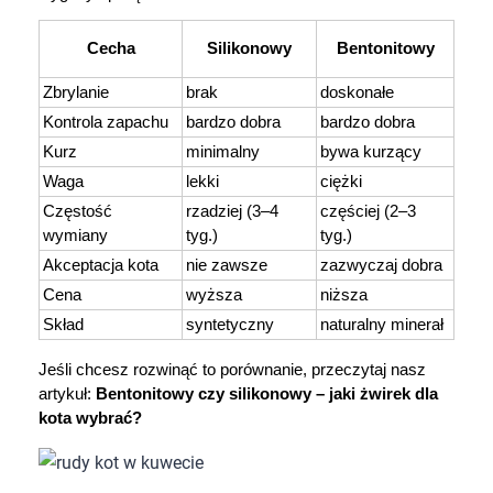
Cecha
Silikonowy
Bentonitowy
Zbrylanie
brak
doskonałe
Kontrola zapachu
bardzo dobra
bardzo dobra
Kurz
minimalny
bywa kurzący
Waga
lekki
ciężki
Częstość 
rzadziej (3–4 
częściej (2–3 
wymiany
tyg.)
tyg.)
Akceptacja kota
nie zawsze
zazwyczaj dobra
Cena
wyższa
niższa
Skład
syntetyczny
naturalny minerał
Jeśli chcesz rozwinąć to porównanie, przeczytaj nasz 
artykuł: 
Bentonitowy czy silikonowy – jaki żwirek dla 
kota wybrać?