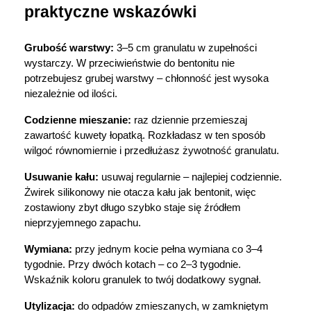
praktyczne wskazówki
Grubość warstwy:
 3–5 cm granulatu w zupełności 
wystarczy. W przeciwieństwie do bentonitu nie 
potrzebujesz grubej warstwy – chłonność jest wysoka 
niezależnie od ilości.
Codzienne mieszanie:
 raz dziennie przemieszaj 
zawartość kuwety łopatką. Rozkładasz w ten sposób 
wilgoć równomiernie i przedłużasz żywotność granulatu.
Usuwanie kału:
 usuwaj regularnie – najlepiej codziennie. 
Żwirek silikonowy nie otacza kału jak bentonit, więc 
zostawiony zbyt długo szybko staje się źródłem 
nieprzyjemnego zapachu.
Wymiana:
 przy jednym kocie pełna wymiana co 3–4 
tygodnie. Przy dwóch kotach – co 2–3 tygodnie. 
Wskaźnik koloru granulek to twój dodatkowy sygnał.
Utylizacja:
 do odpadów zmieszanych, w zamkniętym 