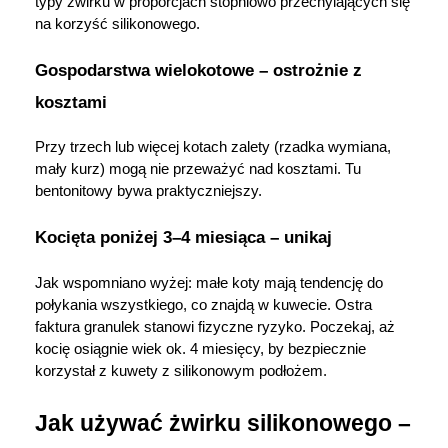
typy żwirku w proporcjach stopniowo przechylających się 
na korzyść silikonowego.
Gospodarstwa wielokotowe – ostrożnie z 
kosztami
Przy trzech lub więcej kotach zalety (rzadka wymiana, 
mały kurz) mogą nie przeważyć nad kosztami. Tu 
bentonitowy bywa praktyczniejszy.
Kocięta poniżej 3–4 miesiąca – unikaj
Jak wspomniano wyżej: małe koty mają tendencję do 
połykania wszystkiego, co znajdą w kuwecie. Ostra 
faktura granulek stanowi fizyczne ryzyko. Poczekaj, aż 
kocię osiągnie wiek ok. 4 miesięcy, by bezpiecznie 
korzystał z kuwety z silikonowym podłożem. 
Jak używać żwirku silikonowego – 