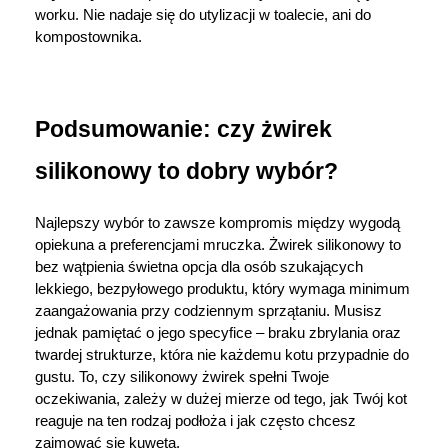
worku. Nie nadaje się do utylizacji w toalecie, ani do 
kompostownika.
Podsumowanie: czy żwirek 
silikonowy to dobry wybór? 
Najlepszy wybór to zawsze kompromis między wygodą 
opiekuna a preferencjami mruczka. Żwirek silikonowy to 
bez wątpienia świetna opcja dla osób szukających 
lekkiego, bezpyłowego produktu, który wymaga minimum 
zaangażowania przy codziennym sprzątaniu. Musisz 
jednak pamiętać o jego specyfice – braku zbrylania oraz 
twardej strukturze, która nie każdemu kotu przypadnie do 
gustu. To, czy silikonowy żwirek spełni Twoje 
oczekiwania, zależy w dużej mierze od tego, jak Twój kot 
reaguje na ten rodzaj podłoża i jak często chcesz 
zajmować się kuwetą. 