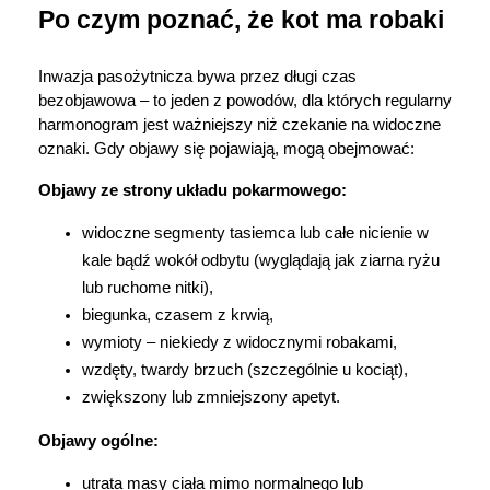
Po czym poznać, że kot ma robaki
Inwazja pasożytnicza bywa przez długi czas 
bezobjawowa – to jeden z powodów, dla których regularny 
harmonogram jest ważniejszy niż czekanie na widoczne 
oznaki. Gdy objawy się pojawiają, mogą obejmować:
Objawy ze strony układu pokarmowego:
widoczne segmenty tasiemca lub całe nicienie w 
kale bądź wokół odbytu (wyglądają jak ziarna ryżu 
lub ruchome nitki),
biegunka, czasem z krwią,
wymioty – niekiedy z widocznymi robakami,
wzdęty, twardy brzuch (szczególnie u kociąt),
zwiększony lub zmniejszony apetyt.
Objawy ogólne:
utrata masy ciała mimo normalnego lub 