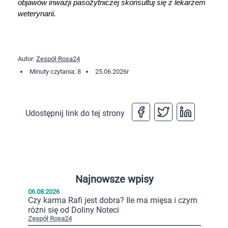
objawów inwazji pasożytniczej skonsultuj się z lekarzem 
weterynarii.
Autor:
Zespół Rosa24
Minuty czytania: 8
25.06.2026
r
Udostępnij link do tej strony
Najnowsze wpisy
06.08.2026
Czy karma Rafi jest dobra? Ile ma mięsa i czym
różni się od Doliny Noteci
Zespół Rosa24