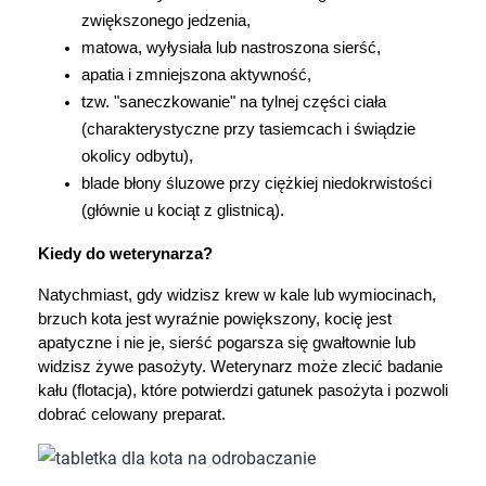
zwiększonego jedzenia,
matowa, wyłysiała lub nastroszona sierść,
apatia i zmniejszona aktywność,
tzw. "saneczkowanie" na tylnej części ciała 
(charakterystyczne przy tasiemcach i świądzie 
okolicy odbytu),
blade błony śluzowe przy ciężkiej niedokrwistości 
(głównie u kociąt z glistnicą).
Kiedy do weterynarza?
Natychmiast, gdy widzisz krew w kale lub wymiocinach, 
brzuch kota jest wyraźnie powiększony, kocię jest 
apatyczne i nie je, sierść pogarsza się gwałtownie lub 
widzisz żywe pasożyty. Weterynarz może zlecić badanie 
kału (flotacja), które potwierdzi gatunek pasożyta i pozwoli 
dobrać celowany preparat.