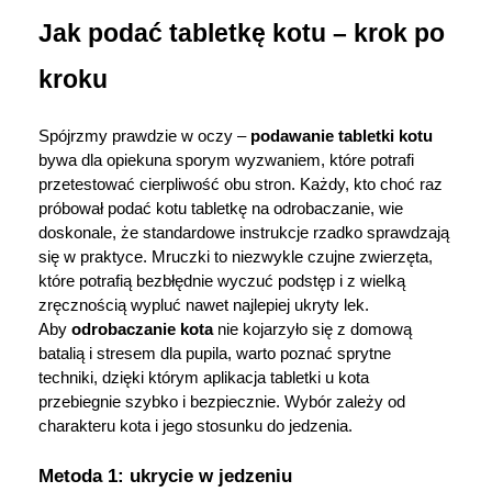
Jak podać tabletkę kotu – krok po 
kroku
Spójrzmy prawdzie w oczy – 
podawanie tabletki kotu
bywa dla opiekuna sporym wyzwaniem, które potrafi 
przetestować cierpliwość obu stron. Każdy, kto choć raz 
próbował podać kotu tabletkę na odrobaczanie, wie 
doskonale, że standardowe instrukcje rzadko sprawdzają 
się w praktyce. Mruczki to niezwykle czujne zwierzęta, 
które potrafią bezbłędnie wyczuć podstęp i z wielką 
zręcznością wypluć nawet najlepiej ukryty lek. 
Aby 
odrobaczanie kota
 nie kojarzyło się z domową 
batalią i stresem dla pupila, warto poznać sprytne 
techniki, dzięki którym aplikacja tabletki u kota 
przebiegnie szybko i bezpiecznie. Wybór zależy od 
charakteru kota i jego stosunku do jedzenia.
Metoda 1: ukrycie w jedzeniu