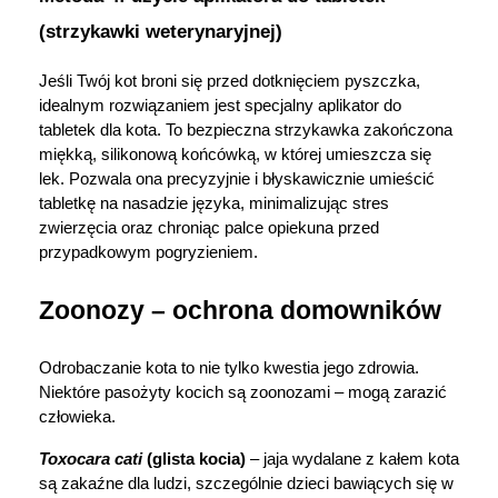
(strzykawki weterynaryjnej)
Jeśli Twój kot broni się przed dotknięciem pyszczka, 
idealnym rozwiązaniem jest specjalny aplikator do 
tabletek dla kota. To bezpieczna strzykawka zakończona 
miękką, silikonową końcówką, w której umieszcza się 
lek. Pozwala ona precyzyjnie i błyskawicznie umieścić 
tabletkę na nasadzie języka, minimalizując stres 
zwierzęcia oraz chroniąc palce opiekuna przed 
przypadkowym pogryzieniem. 
Zoonozy – ochrona domowników
Odrobaczanie kota to nie tylko kwestia jego zdrowia. 
Niektóre pasożyty kocich są zoonozami – mogą zarazić 
człowieka.
Toxocara cati 
(glista kocia)
 – jaja wydalane z kałem kota 
są zakaźne dla ludzi, szczególnie dzieci bawiących się w 