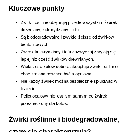
Marki
Kluczowe punkty
Żwirki roślinne obejmują przede wszystkim żwirek 
drewniany, kukurydziany i tofu.
Są biodegradowalne i zwykle lżejsze od żwirków 
bentonitowych.
Żwirek kukurydziany i tofu zazwyczaj zbrylają się 
lepiej niż część żwirków drewnianych.
Większość kotów dobrze akceptuje żwirki roślinne, 
choć zmiana powinna być stopniowa.
Nie każdy żwirek można bezpiecznie spłukiwać w 
toalecie.
Pellet opałowy nie jest tym samym co żwirek 
przeznaczony dla kotów.
Żwirki roślinne i biodegradowalne, 
czym się charakteryzują?