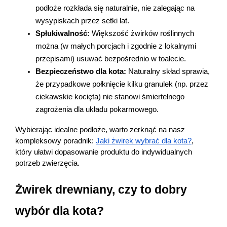
podłoże rozkłada się naturalnie, nie zalegając na 
wysypiskach przez setki lat.
Spłukiwalność:
 Większość żwirków roślinnych 
można (w małych porcjach i zgodnie z lokalnymi 
przepisami) usuwać bezpośrednio w toalecie.
Bezpieczeństwo dla kota:
 Naturalny skład sprawia, 
że przypadkowe połknięcie kilku granulek (np. przez 
ciekawskie kocięta) nie stanowi śmiertelnego 
zagrożenia dla układu pokarmowego.
Wybierając idealne podłoże, warto zerknąć na nasz 
kompleksowy poradnik: 
Jaki żwirek wybrać dla kota?
, 
który ułatwi dopasowanie produktu do indywidualnych 
potrzeb zwierzęcia. 
Żwirek drewniany, czy to dobry 
wybór dla kota?