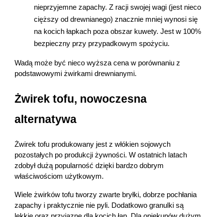
nieprzyjemne zapachy. Z racji swojej wagi (jest nieco 
cięższy od drewnianego) znacznie mniej wynosi się 
na kocich łapkach poza obszar kuwety. Jest w 100% 
bezpieczny przy przypadkowym spożyciu.
Wadą może być nieco wyższa cena w porównaniu z 
podstawowymi żwirkami drewnianymi.
Żwirek tofu, nowoczesna 
alternatywa
Żwirek tofu produkowany jest z włókien sojowych 
pozostałych po produkcji żywności. W ostatnich latach 
zdobył dużą popularność dzięki bardzo dobrym 
właściwościom użytkowym.
Wiele żwirków tofu tworzy zwarte bryłki, dobrze pochłania 
zapachy i praktycznie nie pyli. Dodatkowo granulki są 
lekkie oraz przyjazne dla kocich łap. Dla opiekunów dużym 