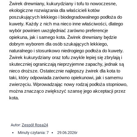
Żwirek drewniany, kukurydziany i tofu to nowoczesne, 
ekologiczne rozwiązania dla właścicieli kotów 
poszukujących lekkiego i biodegradowalnego podłoża do 
kuwety. Każdy z nich ma nieco inne właściwości, dlatego 
wybór powinien uwzględniać zarówno preferencje 
opiekuna, jak i samego kota. Żwirek drewniany będzie 
dobrym wyborem dla osób szukających lekkiego, 
naturalnego i stosunkowo niedrogiego podłoża do kuwety. 
Żwirek kukurydziany oraz tofu zwykle lepiej się zbrylają i 
skuteczniej ograniczają nieprzyjemne zapachy, jednak są 
nieco droższe. Ostatecznie najlepszy żwirek dla kota to 
taki, który odpowiada zarówno opiekunowi, jak i samemu 
zwierzęciu. Wprowadzając nowy rodzaj podłoża stopniowo, 
można znacząco zwiększyć szansę jego akceptacji przez 
kota.
Autor:
Zespół Rosa24
Minuty czytania: 7
29.06.2026
r