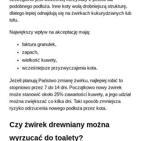
podobnego podłoża. Inne koty wolą drobniejszą strukturę, 
dlatego lepiej odnajdują się na żwirkach kukurydzianych lub 
tofu.
Największy wpływ na akceptację mają:
faktura granulek,
zapach,
wielkość kuwety,
wcześniejsze przyzwyczajenia kota.
Jeżeli planują Państwo zmianę żwirku, najlepiej robić to 
stopniowo przez 7 do 14 dni. Początkowo nowy żwirek 
może stanowić około 25% zawartości kuwety, a jego udział 
można zwiększać co kilka dni. Taki sposób zmniejsza 
ryzyko odrzucenia nowego podłoża przez kota. 
Czy żwirek drewniany można 
wyrzucać do toalety?