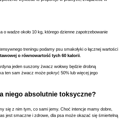
 o wadze około 10 kg, którego dzienne zapotrzebowanie 
tensywnego treningu podamy psu smakołyki o łącznej wartości 
stawowej o równowartość tych 60 kalorii
.
ardyna jeden suszony żwacz wołowy będzie drobną 
ka ten sam żwacz może pokryć 50% lub więcej jego 
la niego absolutnie toksyczne?
my się z nim tym, co sami jemy. Choć intencje mamy dobre, 
nas jest smaczne i zdrowe, dla psa może okazać się śmiertelną 