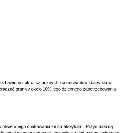
pozbawione cukru, sztucznych konserwantów i barwników, 
raczać granicy około 10% jego dziennego zapotrzebowania 
k otwieranego opakowania ze smakołykami. Przysmaki są 