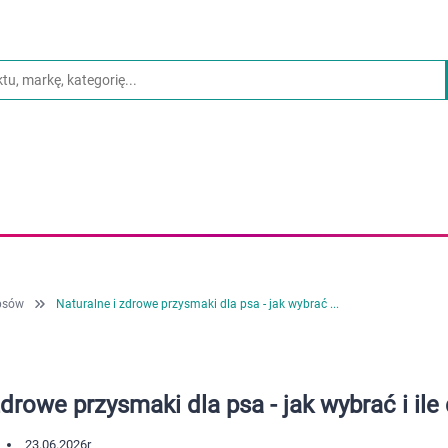
psów
Naturalne i zdrowe przysmaki dla psa - jak wybrać ...
zdrowe przysmaki dla psa - jak wybrać i il
23.06.2026
r