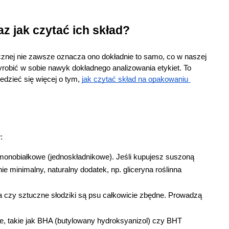
z jak czytać ich skład?
icznej nie zawsze oznacza ono dokładnie to samo, co w naszej 
robić w sobie nawyk dokładnego analizowania etykiet. To 
dzieć się więcej o tym,
jak czytać skład na opakowaniu 
:
 monobiałkowe (jednoskładnikowe). Jeśli kupujesz suszoną 
e minimalny, naturalny dodatek, np. gliceryna roślinna 
a czy sztuczne słodziki są psu całkowicie zbędne. Prowadzą 
, takie jak BHA (butylowany hydroksyanizol) czy BHT 