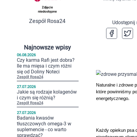
Zespół Rosa24
Udostępnij
Najnowsze wpisy
06.08.2026
Czy karma Rafi jest dobra?
Ile ma mięsa i czym różni
się od Doliny Noteci
Zespół Rosa24
Naturalne i zdrowe 
27.07.2026
Jakie są rodzaje kolagenów
które powinniśmy p
i czym się różnią?
energetycznego.
Zespół Rosa24
27.07.2026
Badania kwasów
tłuszczowych omega-3 w
suplemencie - co warto
Każdy opiekun psa 
sprawdzać?