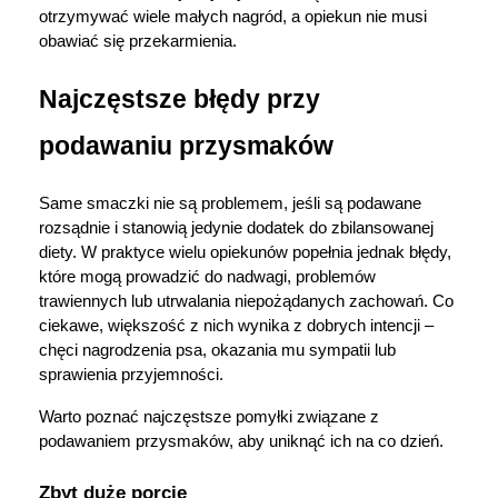
otrzymywać wiele małych nagród, a opiekun nie musi 
obawiać się przekarmienia.
Najczęstsze błędy przy 
podawaniu przysmaków
Same smaczki nie są problemem, jeśli są podawane 
rozsądnie i stanowią jedynie dodatek do zbilansowanej 
diety. W praktyce wielu opiekunów popełnia jednak błędy, 
które mogą prowadzić do nadwagi, problemów 
trawiennych lub utrwalania niepożądanych zachowań. Co 
ciekawe, większość z nich wynika z dobrych intencji – 
chęci nagrodzenia psa, okazania mu sympatii lub 
sprawienia przyjemności.
Warto poznać najczęstsze pomyłki związane z 
podawaniem przysmaków, aby uniknąć ich na co dzień.
Zbyt duże porcje