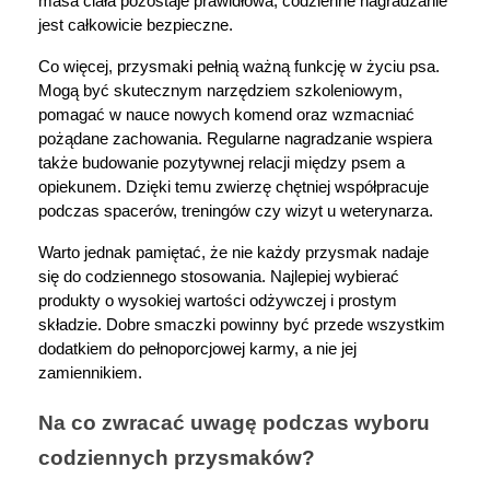
masa ciała pozostaje prawidłowa, codzienne nagradzanie 
jest całkowicie bezpieczne.
Co więcej, przysmaki pełnią ważną funkcję w życiu psa. 
Mogą być skutecznym narzędziem szkoleniowym, 
pomagać w nauce nowych komend oraz wzmacniać 
pożądane zachowania. Regularne nagradzanie wspiera 
także budowanie pozytywnej relacji między psem a 
opiekunem. Dzięki temu zwierzę chętniej współpracuje 
podczas spacerów, treningów czy wizyt u weterynarza.
Warto jednak pamiętać, że nie każdy przysmak nadaje 
się do codziennego stosowania. Najlepiej wybierać 
produkty o wysokiej wartości odżywczej i prostym 
składzie. Dobre smaczki powinny być przede wszystkim 
dodatkiem do pełnoporcjowej karmy, a nie jej 
zamiennikiem.
Na co zwracać uwagę podczas wyboru 
codziennych przysmaków?