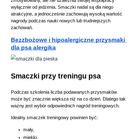
zmotywowany, ale nie uzależnia swojej współpracy 
wyłącznie od jedzenia. Smaczki nadal są dla niego 
atrakcyjne, a jednocześnie zachowują wysoką wartość 
nagrody podczas nauki nowych lub trudniejszych 
zachowań.
Bezzbożowe i hipoalergiczne przysmaki 
dla psa alergika
Smaczki przy treningu psa
Podczas szkolenia liczba podawanych przysmaków 
może być znacznie większa niż na co dzień. Dlatego tak 
ważny jest wybór odpowiednich nagród treningowych.
Idealny smaczek treningowy powinien być:
mały,
miękki,