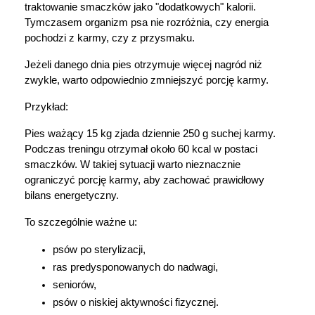
traktowanie smaczków jako "dodatkowych" kalorii. 
Tymczasem organizm psa nie rozróżnia, czy energia 
pochodzi z karmy, czy z przysmaku.
Jeżeli danego dnia pies otrzymuje więcej nagród niż 
zwykle, warto odpowiednio zmniejszyć porcję karmy.
Przykład:
Pies ważący 15 kg zjada dziennie 250 g suchej karmy. 
Podczas treningu otrzymał około 60 kcal w postaci 
smaczków. W takiej sytuacji warto nieznacznie 
ograniczyć porcję karmy, aby zachować prawidłowy 
bilans energetyczny.
To szczególnie ważne u:
psów po sterylizacji,
ras predysponowanych do nadwagi,
seniorów,
psów o niskiej aktywności fizycznej.