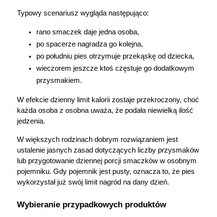
Typowy scenariusz wygląda następująco:
rano smaczek daje jedna osoba,
po spacerze nagradza go kolejna,
po południu pies otrzymuje przekąskę od dziecka,
wieczorem jeszcze ktoś częstuje go dodatkowym 
przysmakiem.
W efekcie dzienny limit kalorii zostaje przekroczony, choć 
każda osoba z osobna uważa, że podała niewielką ilość 
jedzenia.
W większych rodzinach dobrym rozwiązaniem jest 
ustalenie jasnych zasad dotyczących liczby przysmaków 
lub przygotowanie dziennej porcji smaczków w osobnym 
pojemniku. Gdy pojemnik jest pusty, oznacza to, że pies 
wykorzystał już swój limit nagród na dany dzień.
Wybieranie przypadkowych produktów