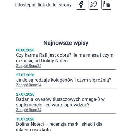
Udostępnij link do tej strony
Najnowsze wpisy
06.08.2026
Czy karma Rafi jest dobra? Ile ma mięsa i czym
różni się od Doliny Noteci
Zespół Rosa24
27.07.2026
Jakie są rodzaje kolagenów i czym się różnią?
Zespół Rosa24
27.07.2026
Badania kwasów tłuszczowych omega-3 w
suplemencie - co warto sprawdzać?
Zespół Rosa24
13.07.2026
Dolina Noteci – recenzja marki, skład i dla
jakiego psa/kota