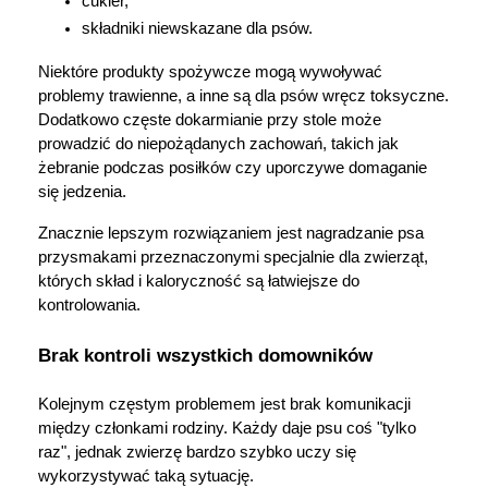
cukier,
składniki niewskazane dla psów.
Niektóre produkty spożywcze mogą wywoływać 
problemy trawienne, a inne są dla psów wręcz toksyczne. 
Dodatkowo częste dokarmianie przy stole może 
prowadzić do niepożądanych zachowań, takich jak 
żebranie podczas posiłków czy uporczywe domaganie 
się jedzenia.
Znacznie lepszym rozwiązaniem jest nagradzanie psa 
przysmakami przeznaczonymi specjalnie dla zwierząt, 
których skład i kaloryczność są łatwiejsze do 
kontrolowania.
Brak kontroli wszystkich domowników
Kolejnym częstym problemem jest brak komunikacji 
między członkami rodziny. Każdy daje psu coś "tylko 
raz", jednak zwierzę bardzo szybko uczy się 
wykorzystywać taką sytuację.