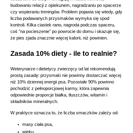
budowaniu relacji z opiekunem, nagradzaniu po spacerze 
Marki
czy wspieraniu treningów. Problem pojawia się wtedy, gdy 
liczba podawanych przysmaków wymyka się spod 
kontroli. Kilka ciastek rano, nagroda podczas spaceru, 
coś "na pocieszenie" po powrocie do domu i okazuje się, 
że pies zjada znacznie więcej kalorii, niż powinien.
Zasada 10% diety - ile to realnie?
Weterynarze i dietetycy zwierzęcy od lat rekomendują 
prostą zasadę: przysmaki nie powinny dostarczać więcej 
niż 10% dziennej energii psa. Pozostałe 90% powinno 
pochodzić z pełnoporcjowej karmy, która zapewnia 
odpowiednie proporcje białka, tłuszczów, witamin i 
składników mineralnych.
W praktyce oznacza to, że liczba smaczków zależy od:
masy ciała psa,
wieku,