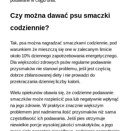
podawane w ciągu dnia.
Czy można dawać psu smaczki 
codziennie?
Tak, psa można nagradzać smaczkami codziennie, pod 
warunkiem że mieszczą się one w zalecanym limicie 
około 10% dziennego zapotrzebowania energetycznego. 
Dla większości zdrowych psów regularne podawanie 
przysmaków nie stanowi problemu, jeśli jest częścią 
dobrze zbilansowanej diety i nie prowadzi do 
przekraczania dziennej liczby kalorii.
Wielu opiekunów obawia się, że codzienne podawanie 
smaczków może rozpieścić psa lub negatywnie wpłynąć 
na jego zdrowie. W praktyce znacznie większym 
problemem jest nadmierna ilość przysmaków niż sama 
częstotliwość ich podawania. Jeśli pies otrzymuje 
niewielkie porcje wysokiej jakości smakołyków, a jego 