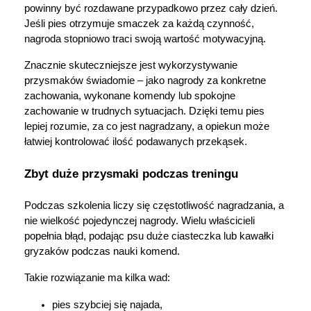
powinny być rozdawane przypadkowo przez cały dzień. 
Jeśli pies otrzymuje smaczek za każdą czynność, 
nagroda stopniowo traci swoją wartość motywacyjną.
Znacznie skuteczniejsze jest wykorzystywanie 
przysmaków świadomie – jako nagrody za konkretne 
zachowania, wykonane komendy lub spokojne 
zachowanie w trudnych sytuacjach. Dzięki temu pies 
lepiej rozumie, za co jest nagradzany, a opiekun może 
łatwiej kontrolować ilość podawanych przekąsek.
Zbyt duże przysmaki podczas treningu
Podczas szkolenia liczy się częstotliwość nagradzania, a 
nie wielkość pojedynczej nagrody. Wielu właścicieli 
popełnia błąd, podając psu duże ciasteczka lub kawałki 
gryzaków podczas nauki komend.
Takie rozwiązanie ma kilka wad:
pies szybciej się najada,