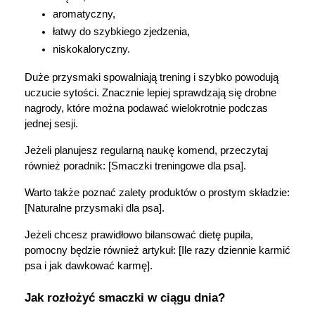
aromatyczny,
łatwy do szybkiego zjedzenia,
niskokaloryczny.
Duże przysmaki spowalniają trening i szybko powodują 
uczucie sytości. Znacznie lepiej sprawdzają się drobne 
nagrody, które można podawać wielokrotnie podczas 
jednej sesji.
Jeżeli planujesz regularną naukę komend, przeczytaj 
również poradnik: [Smaczki treningowe dla psa].
Warto także poznać zalety produktów o prostym składzie: 
[Naturalne przysmaki dla psa].
Jeżeli chcesz prawidłowo bilansować dietę pupila, 
pomocny będzie również artykuł: [Ile razy dziennie karmić 
psa i jak dawkować karmę].
Jak rozłożyć smaczki w ciągu dnia?