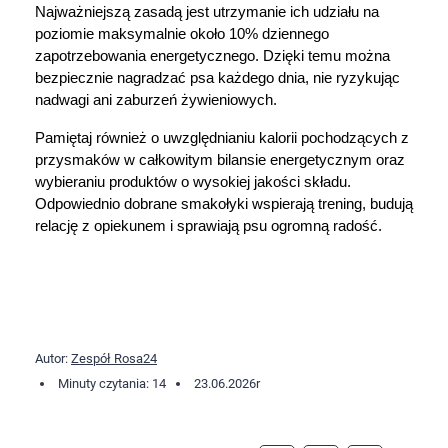
Najważniejszą zasadą jest utrzymanie ich udziału na 
poziomie maksymalnie około 10% dziennego 
zapotrzebowania energetycznego. Dzięki temu można 
bezpiecznie nagradzać psa każdego dnia, nie ryzykując 
nadwagi ani zaburzeń żywieniowych.
Pamiętaj również o uwzględnianiu kalorii pochodzących z 
przysmaków w całkowitym bilansie energetycznym oraz 
wybieraniu produktów o wysokiej jakości składu. 
Odpowiednio dobrane smakołyki wspierają trening, budują 
relację z opiekunem i sprawiają psu ogromną radość.
Autor:
Zespół Rosa24
Minuty czytania: 14
23.06.2026
r