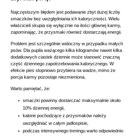
Najczęstszym błędem jest podawanie zbyt dużej liczby 
smaczków bez uwzględniania ich kaloryczności. Wielu 
właścicieli skupia się wyłącznie na ilości głównej karmy, 
zapominając, że przysmaki również dostarczają energii.
Problem jest szczególnie widoczny w przypadku małych 
psów. Dla pupila ważącego kilka kilogramów nawet kilka 
dodatkowych ciastek dziennie może stanowić znaczną 
część dziennego zapotrzebowania kalorycznego. W 
efekcie pies stopniowo przybiera na wadze, mimo że 
porcja karmy pozostaje niezmieniona.
Warto pamiętać, że:
smaczki powinny dostarczać maksymalnie około 
10% dziennej energii,
kalorie pochodzące z przysmaków należy 
uwzględniać w całym jadłospisie,
podczas intensywnego treningu warto odpowiednio 