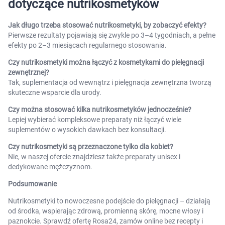
dotyczące nutrikosmetyków
Jak długo trzeba stosować nutrikosmetyki, by zobaczyć efekty?
Pierwsze rezultaty pojawiają się zwykle po 3–4 tygodniach, a pełne
efekty po 2–3 miesiącach regularnego stosowania.
Czy nutrikosmetyki można łączyć z kosmetykami do pielęgnacji
zewnętrznej?
Tak, suplementacja od wewnątrz i pielęgnacja zewnętrzna tworzą
skuteczne wsparcie dla urody.
Czy można stosować kilka nutrikosmetyków jednocześnie?
Lepiej wybierać kompleksowe preparaty niż łączyć wiele
suplementów o wysokich dawkach bez konsultacji.
Czy nutrikosmetyki są przeznaczone tylko dla kobiet?
Nie, w naszej ofercie znajdziesz także preparaty unisex i
dedykowane mężczyznom.
Podsumowanie
Nutrikosmetyki to nowoczesne podejście do pielęgnacji – działają
od środka, wspierając zdrową, promienną skórę, mocne włosy i
paznokcie. Sprawdź ofertę Rosa24, zamów online bez recepty i