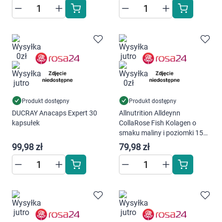
Produkt dostępny
Produkt dostępny
DUCRAY Anacaps Expert 30
Allnutrition Alldeynn
kapsułek
CollaRose Fish Kolagen o
smaku maliny i poziomki 150
g
99,98 zł
79,98 zł