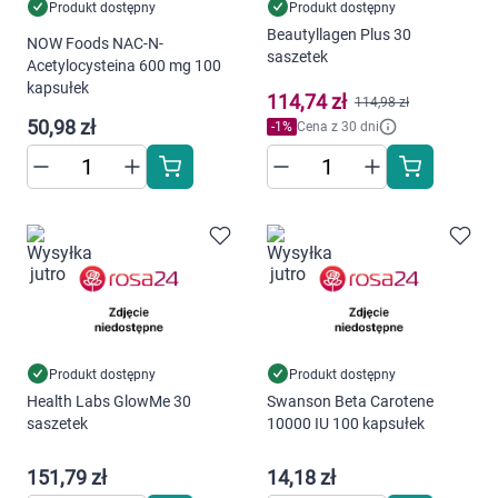
Produkt dostępny
Produkt dostępny
Beautyllagen Plus 30
NOW Foods NAC-N-
saszetek
Acetylocysteina 600 mg 100
kapsułek
114,74 zł
114,98 zł
50,98 zł
-
1
%
Cena z 30 dni
Produkt dostępny
Produkt dostępny
Health Labs GlowMe 30
Swanson Beta Carotene
saszetek
10000 IU 100 kapsułek
151,79 zł
14,18 zł