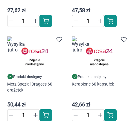
Marki
27,62 zł
47,58 zł
Produkt dostępny
Produkt dostępny
Merz Spezial Dragees 60
Kerabione 60 kapsułek
drażetek
50,44 zł
42,66 zł