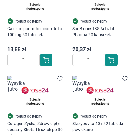
Produkt dostępny
Produkt dostępny
Calcium pantothenicum Jelfa
SanBiotics IBS Activlab
100 mg 50 tabletek
Pharma 20 kapsułek
13,88 zł
20,37 zł
Produkt dostępny
Produkt dostępny
Collagen Zyskaj Zdrowie-płyn
Skrzypovita 40+ 42 tabletki
doustny Shots 16 sztuk po 30
powlekane