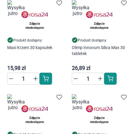
Ustawienia
Produkt dostępny
Produkt dostępny
Maxi Krzem 30 kapsułek
Olimp Innovum Silica Max 30
tabletek
15,98 zł
26,89 zł