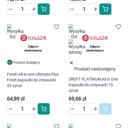
Produkt dostępny
Produkt niedostępny
Finish All-in-one Ultimate Plus
DREFT PLATINUM All in One
Fresh kapsułki do zmywarki
Kapsułki do zmywarki 75
45 sztuk
sztuk
64,89 zł
69,66 zł