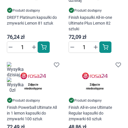
Produkt dostępny
Produkt dostępny
DREFT Platinum kapsułki do
Finish kapsułki All-in-one
zmywarki Lemon 81 sztuk
Ultimate Plus Lemon 82
sztuki
76,24 zł
72,09 zł
Produkt dostępny
Produkt dostępny
Finish Powerball Ultimate All
Finish All-in-one Ultimate
in 1 lemon kapsułki do
Regular kapsułki do
zmywarki 100 sztuk
zmywarki 60 sztuk
72,49 zł
48,86 zł