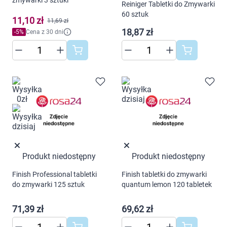
zmywarki 3 sztuki
Reiniger Tabletki do Zmywarki
60 sztuk
11,10 zł
11,69 zł
18,87 zł
-
5
%
Cena z 30 dni
Produkt niedostępny
Produkt niedostępny
Finish Professional tabletki
Finish tabletki do zmywarki
do zmywarki 125 sztuk
quantum lemon 120 tabletek
71,39 zł
69,62 zł