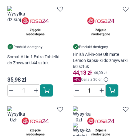
Produkt dostępny
Produkt dostępny
Finish All-in-one Ultimate
Somat All in 1 Extra Tabletki
Lemon kapsułki do zmywarki
do Zmywarki 44 sztuk
60 sztuk
44,13 zł
46,00 zł
35,98 zł
-
4
%
Cena z 30 dni