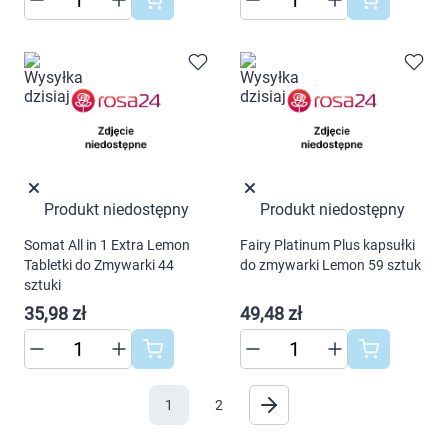
Produkt niedostępny
Produkt niedostępny
Somat All in 1 Extra Lemon
Fairy Platinum Plus kapsułki
Tabletki do Zmywarki 44
do zmywarki Lemon 59 sztuk
sztuki
35,98 zł
49,48 zł
1
2