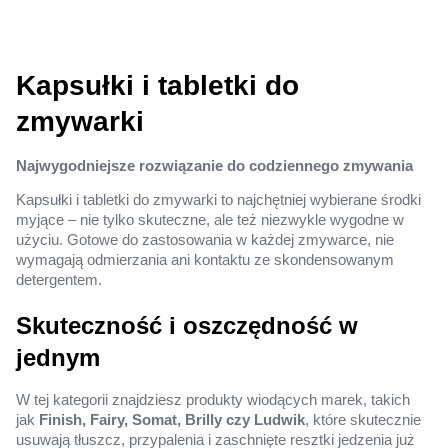
Kapsułki i tabletki do
zmywarki
Najwygodniejsze rozwiązanie do codziennego zmywania
Kapsułki i tabletki do zmywarki to najchętniej wybierane środki
myjące – nie tylko skuteczne, ale też niezwykle wygodne w
użyciu. Gotowe do zastosowania w każdej zmywarce, nie
wymagają odmierzania ani kontaktu ze skondensowanym
detergentem.
Skuteczność i oszczędność w
jednym
W tej kategorii znajdziesz produkty wiodących marek, takich
jak
Finish, Fairy, Somat, Brilly czy Ludwik
, które skutecznie
usuwają tłuszcz, przypalenia i zaschnięte resztki jedzenia już