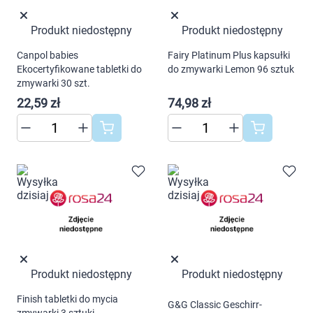
AKCEPTUJĘ WSZYSTKIE
Produkt niedostępny
Produkt niedostępny
Ustawienia
Canpol babies
Fairy Platinum Plus kapsułki
Ekocertyfikowane tabletki do
do zmywarki Lemon 96 sztuk
zmywarki 30 szt.
22,59 zł
74,98 zł
Produkt niedostępny
Produkt niedostępny
Finish tabletki do mycia
G&G Classic Geschirr-