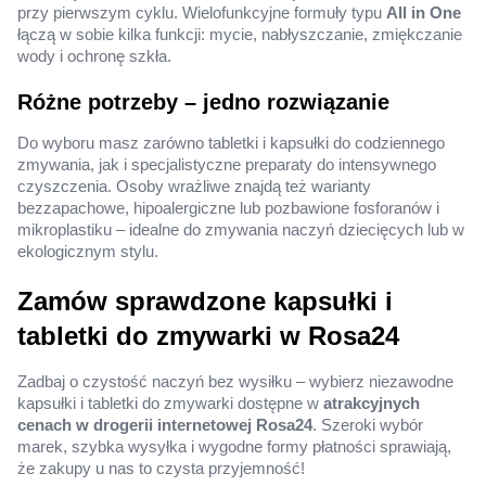
przy pierwszym cyklu. Wielofunkcyjne formuły typu
All in One
łączą w sobie kilka funkcji: mycie, nabłyszczanie, zmiękczanie
wody i ochronę szkła.
Różne potrzeby – jedno rozwiązanie
Do wyboru masz zarówno tabletki i kapsułki do codziennego
zmywania, jak i specjalistyczne preparaty do intensywnego
czyszczenia. Osoby wrażliwe znajdą też warianty
bezzapachowe, hipoalergiczne lub pozbawione fosforanów i
mikroplastiku – idealne do zmywania naczyń dziecięcych lub w
ekologicznym stylu.
Zamów sprawdzone kapsułki i
tabletki do zmywarki w Rosa24
Zadbaj o czystość naczyń bez wysiłku – wybierz niezawodne
kapsułki i tabletki do zmywarki dostępne w
atrakcyjnych
cenach w drogerii internetowej Rosa24
. Szeroki wybór
marek, szybka wysyłka i wygodne formy płatności sprawiają,
że zakupy u nas to czysta przyjemność!