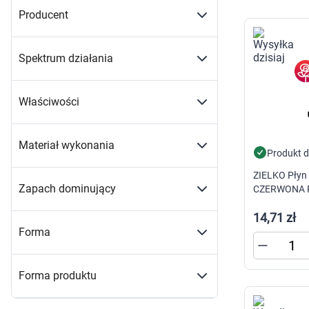
Producent
Spektrum działania
Właściwości
Materiał wykonania
Produkt 
ZIELKO Płyn
Zapach dominujący
CZERWONA 
14,71 zł
Forma
K
Forma produktu
s
n