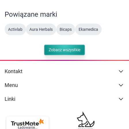
Powiązane marki
Activlab
Aura Herbals
Bicaps
Ekamedica
Zobacz wszystkie
Kontakt
Menu
Linki
Ładowanie...