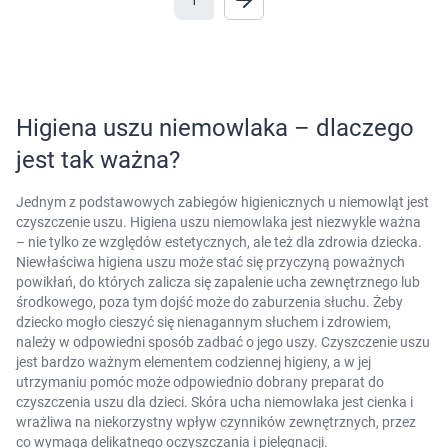
1
Marki
Higiena uszu niemowlaka – dlaczego
jest tak ważna?
Jednym z podstawowych zabiegów higienicznych u niemowląt jest
czyszczenie uszu. Higiena uszu niemowlaka jest niezwykle ważna
– nie tylko ze względów estetycznych, ale też dla zdrowia dziecka.
Niewłaściwa higiena uszu może stać się przyczyną poważnych
powikłań, do których zalicza się zapalenie ucha zewnętrznego lub
środkowego, poza tym dojść może do zaburzenia słuchu. Żeby
dziecko mogło cieszyć się nienagannym słuchem i zdrowiem,
należy w odpowiedni sposób zadbać o jego uszy. Czyszczenie uszu
jest bardzo ważnym elementem codziennej higieny, a w jej
utrzymaniu pomóc może odpowiednio dobrany preparat do
czyszczenia uszu dla dzieci. Skóra ucha niemowlaka jest cienka i
wrażliwa na niekorzystny wpływ czynników zewnętrznych, przez
co wymaga delikatnego oczyszczania i pielęgnacji.