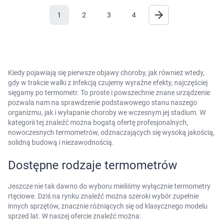
1
2
3
4
Kiedy pojawiają się pierwsze objawy choroby, jak również wtedy,
gdy w trakcie walki z infekcją czujemy wyraźne efekty, najczęściej
sięgamy po termometr. To proste i powszechnie znane urządzenie
pozwala nam na sprawdzenie podstawowego stanu naszego
organizmu, jak i wyłapanie choroby we wczesnym jej stadium. W
kategorii tej znaleźć można bogatą ofertę profesjonalnych,
nowoczesnych termometrów, odznaczających się wysoką jakością,
solidną budową i niezawodnością.
Dostępne rodzaje termometrów
Jeszcze nie tak dawno do wyboru mieliśmy wyłącznie termometry
rtęciowe. Dziś na rynku znaleźć można szeroki wybór zupełnie
innych sprzętów, znacznie różniących się od klasycznego modelu
sprzed lat. W naszej ofercie znaleźć można: