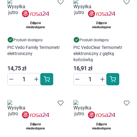
Marki
Produkt dostępny
Produkt dostępny
PIC Vedo Family Termometr
PIC VedoClear Termometr
elektroniczny
elektroniczny z giętką
końcówką
14,75 zł
16,91 zł