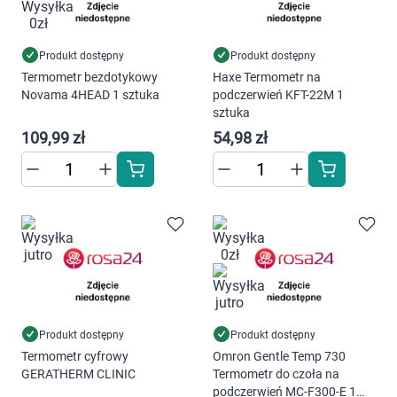
Produkt dostępny
Produkt dostępny
Termometr bezdotykowy
Haxe Termometr na
Novama 4HEAD 1 sztuka
podczerwień KFT-22M 1
sztuka
109,99 zł
54,98 zł
Produkt dostępny
Produkt dostępny
Termometr cyfrowy
Omron Gentle Temp 730
GERATHERM CLINIC
Termometr do czoła na
podczerwień MC-F300-E 1