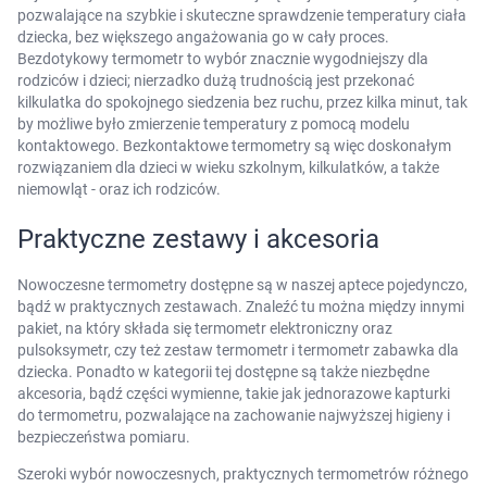
pozwalające na szybkie i skuteczne sprawdzenie temperatury ciała
dziecka, bez większego angażowania go w cały proces.
Bezdotykowy termometr to wybór znacznie wygodniejszy dla
rodziców i dzieci; nierzadko dużą trudnością jest przekonać
kilkulatka do spokojnego siedzenia bez ruchu, przez kilka minut, tak
by możliwe było zmierzenie temperatury z pomocą modelu
kontaktowego. Bezkontaktowe termometry są więc doskonałym
rozwiązaniem dla dzieci w wieku szkolnym, kilkulatków, a także
niemowląt - oraz ich rodziców.
Praktyczne zestawy i akcesoria
Nowoczesne termometry dostępne są w naszej aptece pojedynczo,
bądź w praktycznych zestawach. Znaleźć tu można między innymi
pakiet, na który składa się termometr elektroniczny oraz
pulsoksymetr, czy też zestaw termometr i termometr zabawka dla
dziecka. Ponadto w kategorii tej dostępne są także niezbędne
akcesoria, bądź części wymienne, takie jak jednorazowe kapturki
do termometru, pozwalające na zachowanie najwyższej higieny i
bezpieczeństwa pomiaru.
Szeroki wybór nowoczesnych, praktycznych termometrów różnego