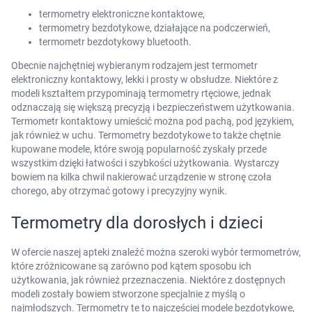
termometry elektroniczne kontaktowe,
termometry bezdotykowe, działające na podczerwień,
termometr bezdotykowy bluetooth.
Obecnie najchętniej wybieranym rodzajem jest termometr
elektroniczny kontaktowy, lekki i prosty w obsłudze. Niektóre z
modeli kształtem przypominają termometry rtęciowe, jednak
odznaczają się większą precyzją i bezpieczeństwem użytkowania.
Termometr kontaktowy umieścić można pod pachą, pod językiem,
jak również w uchu. Termometry bezdotykowe to także chętnie
kupowane modele, które swoją popularność zyskały przede
wszystkim dzięki łatwości i szybkości użytkowania. Wystarczy
bowiem na kilka chwil nakierować urządzenie w stronę czoła
chorego, aby otrzymać gotowy i precyzyjny wynik.
Termometry dla dorosłych i dzieci
W ofercie naszej apteki znaleźć można szeroki wybór termometrów,
które zróżnicowane są zarówno pod kątem sposobu ich
użytkowania, jak również przeznaczenia. Niektóre z dostępnych
modeli zostały bowiem stworzone specjalnie z myślą o
najmłodszych. Termometry te to najczęściej modele bezdotykowe,