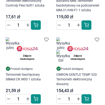
Termometr elektroniczny
Biocanto Med Termometr
Controly Flexi Soft1 sztuka
bezdotykowy na podczerwień
MM-31/HW-F1 1 sztuka
17,61 zł
119,00 zł
Produkt dostępny
Produkt dostępny
Termometr bezrtęciowy
OMRON GENTLE TEMP 520
SilMed CR.W00 1 sztuka
Termometr elektroniczny
douszny
21,59 zł
154,43 zł