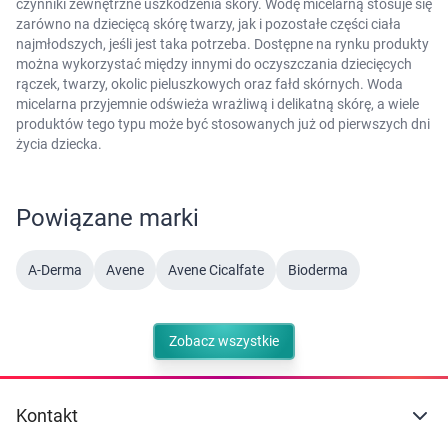
czynniki zewnętrzne uszkodzenia skóry. Wodę micelarną stosuje się
zarówno na dziecięcą skórę twarzy, jak i pozostałe części ciała
najmłodszych, jeśli jest taka potrzeba. Dostępne na rynku produkty
można wykorzystać między innymi do oczyszczania dziecięcych
rączek, twarzy, okolic pieluszkowych oraz fałd skórnych. Woda
micelarna przyjemnie odświeża wrażliwą i delikatną skórę, a wiele
produktów tego typu może być stosowanych już od pierwszych dni
życia dziecka.
Powiązane marki
A-Derma
Avene
Avene Cicalfate
Bioderma
Zobacz wszystkie
Kontakt