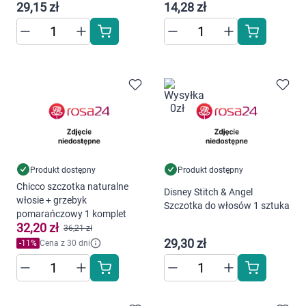
29,15 zł
14,28 zł
Produkt dostępny
Produkt dostępny
Chicco szczotka naturalne
Disney Stitch & Angel
włosie + grzebyk
Szczotka do włosów 1 sztuka
pomarańczowy 1 komplet
32,20 zł
36,21 zł
29,30 zł
-
11
%
Cena z 30 dni