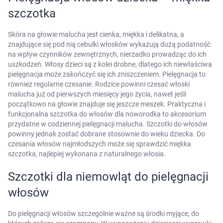
szczotka
Ustawienia
Skóra na głowie malucha jest cienka, miękka i delikatna, a
znajdujące się pod nią cebulki włosków wykazują dużą podatność
na wpływ czynników zewnętrznych, nierzadko prowadząc do ich
uszkodzeń. Włosy dzieci są z kolei drobne, dlatego ich niewłaściwa
pielęgnacja może zakończyć się ich zniszczeniem. Pielęgnacja to
również regularne czesanie. Rodzice powinni czesać włoski
malucha już od pierwszych miesięcy jego życia, nawet jeśli
początkowo na głowie znajduje się jeszcze meszek. Praktyczna i
funkcjonalna szczotka do włosów dla noworodka to akcesorium
przydatne w codziennej pielęgnacji malucha. Szczotki do włosów
powinny jednak zostać dobrane stosownie do wieku dziecka. Do
czesania włosów najmłodszych może się sprawdzić miękka
szczotka, najlepiej wykonana z naturalnego włosia.
Szczotki dla niemowląt do pielęgnacji
włosów
Do pielęgnacji włosów szczególnie ważne są środki myjące, do