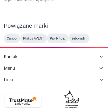
Powiązane marki
Canpol
Philips AVENT
Pipi Nitolic
Seboradin
Kontakt
Menu
Linki
Ładowanie...