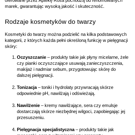
oferowane przez Aptekę Rosa pochodzą od renomowanych 
marek, gwarantując wysoką jakość i skuteczność.
Rodzaje kosmetyków do twarzy
Kosmetyki do twarzy można podzielić na kilka podstawowych 
kategorii, z których każda pełni określoną funkcję w pielęgnacji 
skóry:
Oczyszczanie
 – produkty takie jak płyny micelarne, żele 
czy pianki oczyszczające usuwają zanieczyszczenia, 
makijaż i nadmiar sebum, przygotowując skórę do 
dalszej pielęgnacji.
Tonizacja
 – toniki i hydrolaty przywracają skórze 
odpowiednie pH, nawilżają i odświeżają.
Nawilżenie
 – kremy nawilżające, sera czy emulsje 
dostarczają skórze niezbędnej wilgoci, zapobiegając jej 
przesuszeniu.
Pielęgnacja specjalistyczna
 – produkty takie jak 