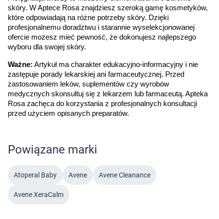
skóry. W Aptece Rosa znajdziesz szeroką gamę kosmetyków, 
które odpowiadają na różne potrzeby skóry. Dzięki 
profesjonalnemu doradztwu i starannie wyselekcjonowanej 
ofercie możesz mieć pewność, że dokonujesz najlepszego 
wyboru dla swojej skóry.
Ważne:
 Artykuł ma charakter edukacyjno-informacyjny i nie 
zastępuje porady lekarskiej ani farmaceutycznej. Przed 
zastosowaniem leków, suplementów czy wyrobów 
medycznych skonsultuj się z lekarzem lub farmaceutą. Apteka 
Rosa zachęca do korzystania z profesjonalnych konsultacji 
przed użyciem opisanych preparatów.
Powiązane marki
Atoperal Baby
Avene
Avene Cleanance
Avene XeraCalm