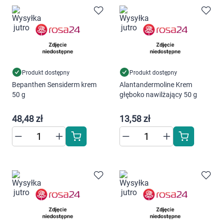
Marki
Produkt dostępny
Produkt dostępny
Bepanthen Sensiderm krem
Alantandermoline Krem
50 g
głęboko nawilżający 50 g
48,48 zł
13,58 zł