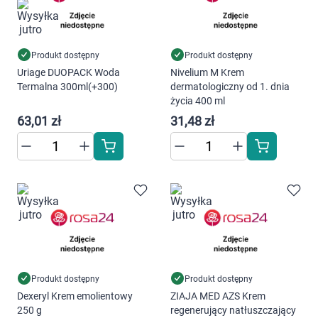
Produkt dostępny
Produkt dostępny
Uriage DUOPACK Woda
Nivelium M Krem
Termalna 300ml(+300)
dermatologiczny od 1. dnia
życia 400 ml
63,01 zł
31,48 zł
Produkt dostępny
Produkt dostępny
Dexeryl Krem emolientowy
ZIAJA MED AZS Krem
250 g
regenerujący natłuszczający