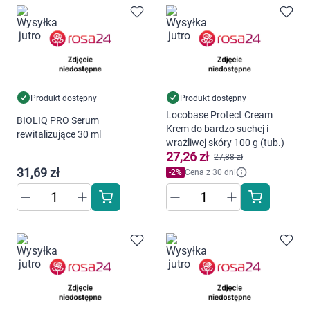
Produkt dostępny
Produkt dostępny
Locobase Protect Cream
BIOLIQ PRO Serum
Krem do bardzo suchej i
rewitalizujące 30 ml
wrażliwej skóry 100 g (tub.)
27,26 zł
27,88 zł
31,69 zł
-
2
%
Cena z 30 dni