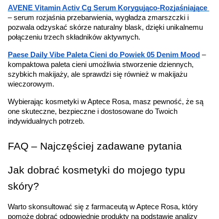
AVENE Vitamin Activ Cg Serum Korygująco-Rozjaśniające 
– serum rozjaśnia przebarwienia, wygładza zmarszczki i 
pozwala odzyskać skórze naturalny blask, dzięki unikalnemu 
połączeniu trzech składników aktywnych.
Paese Daily Vibe Paleta Cieni do Powiek 05 Denim Mood
 – 
kompaktowa paleta cieni umożliwia stworzenie dziennych, 
szybkich makijaży, ale sprawdzi się również w makijażu 
wieczorowym.
Wybierając kosmetyki w Aptece Rosa, masz pewność, że są 
one skuteczne, bezpieczne i dostosowane do Twoich 
indywidualnych potrzeb.
FAQ – Najczęściej zadawane pytania
Jak dobrać kosmetyki do mojego typu 
skóry?
Warto skonsultować się z farmaceutą w Aptece Rosa, który 
pomoże dobrać odpowiednie produkty na podstawie analizy 