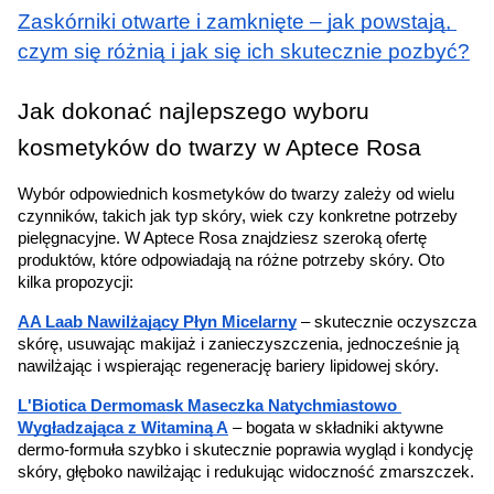
Zaskórniki otwarte i zamknięte – jak powstają, 
czym się różnią i jak się ich skutecznie pozbyć?
Jak dokonać najlepszego wyboru 
kosmetyków do twarzy w Aptece Rosa
Wybór odpowiednich kosmetyków do twarzy zależy od wielu 
czynników, takich jak typ skóry, wiek czy konkretne potrzeby 
pielęgnacyjne. W Aptece Rosa znajdziesz szeroką ofertę 
produktów, które odpowiadają na różne potrzeby skóry. Oto 
kilka propozycji:
AA Laab Nawilżający Płyn Micelarny
 – skutecznie oczyszcza 
skórę, usuwając makijaż i zanieczyszczenia, jednocześnie ją 
nawilżając i wspierając regenerację bariery lipidowej skóry.
L'Biotica Dermomask Maseczka Natychmiastowo 
Wygładzająca z Witaminą A
 – bogata w składniki aktywne 
dermo-formuła szybko i skutecznie poprawia wygląd i kondycję 
skóry, głęboko nawilżając i redukując widoczność zmarszczek.