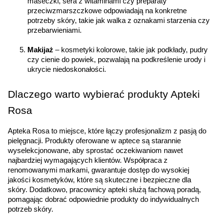
maseczki, sera z witaminami czy preparaty 
przeciwzmarszczkowe odpowiadają na konkretne 
potrzeby skóry, takie jak walka z oznakami starzenia czy 
przebarwieniami.
Makijaż
 – kosmetyki kolorowe, takie jak podkłady, pudry 
czy cienie do powiek, pozwalają na podkreślenie urody i 
ukrycie niedoskonałości.
Dlaczego warto wybierać produkty Apteki 
Rosa
Apteka Rosa to miejsce, które łączy profesjonalizm z pasją do 
pielęgnacji. Produkty oferowane w aptece są starannie 
wyselekcjonowane, aby sprostać oczekiwaniom nawet 
najbardziej wymagających klientów. Współpraca z 
renomowanymi markami, gwarantuje dostęp do wysokiej 
jakości kosmetyków, które są skuteczne i bezpieczne dla 
skóry. Dodatkowo, pracownicy apteki służą fachową poradą, 
pomagając dobrać odpowiednie produkty do indywidualnych 
potrzeb skóry.