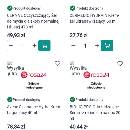
Produkt dostępny
Produkt dostępny
CERA VE Oczyszczający Żel
DERMEDIC HYDRAIN Krem-
do mycia dla skóry normalnej
żel ultranawilżający, 50 ml
i tłustej 473 ml
49,93 zł
27,76 zł
Produkt dostępny
Produkt dostępny
Avene Cleanance Hydra Krem
BIOLIQ PRO Odmładzające
Łagodzący 40ml
Serum z retinolem na noc 20
ml
78,34 zł
40,44 zł