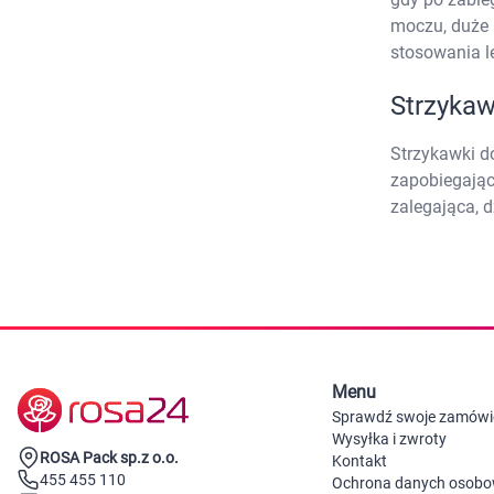
moczu, duże 
stosowania l
Strzyka
Strzykawki d
zapobiegając
zalegająca, 
Menu
Sprawdź swoje zamówi
Wysyłka i zwroty
ROSA Pack sp.z o.o.
Kontakt
455 455 110
Ochrona danych osob