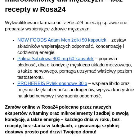
recepty w Rosa24
Wykwalifikowani farmaceuci z Rosa24 polecają sprawdzone 
preparaty wspierające zdrowie mężczyzn:
NOW FOODS Adam Men żelki 90 kapsułek
 – zestaw 
składników wspierających odporność, koncentrację i 
codzienną energię.
Palma Sabałowa 400 mg 60 kapsułek
 – poprawia 
płodność, dba o kondycję męskiego układu moczowego, 
a także nerwowego, pomaga utrzymać właściwy poziom 
testosteronu.
PROHERBIS Pyłek sosnowy 30 g
 – wspiera libido oraz 
mięśnie dzięki obecności androgenów, wpływa korzystnie 
na układ nerwowy i wzmacnia odporność.
Zamów online w Rosa24 polecane przez naszych 
ekspertów witaminy oraz mikroelementy i zadbaj o swoją 
kondycję, a także energię – każdego dnia w roku, bez 
recepty, bez stania w kolejkach, z gwarancją szybkiej 
dostawy prosto pod drzwi Twojego domu!