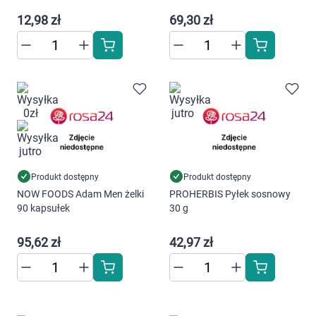
Marki
12,98 zł
69,30 zł
Produkt dostępny
Produkt dostępny
NOW FOODS Adam Men żelki
PROHERBIS Pyłek sosnowy
90 kapsułek
30 g
95,62 zł
42,97 zł