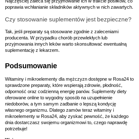
Najczęściej zaleca się przyjmowanie ich w trakcie posiłków, co 
poprawia wchłanianie składników aktywnych w nich zawartych.
Czy stosowanie suplementów jest bezpieczne?
Tak, jeśli preparaty są stosowane zgodnie z zaleceniami 
producenta. W przypadku chorób przewlekłych lub 
przyjmowania innych leków warto skonsultować ewentualną 
suplementację z lekarzem.
Podsumowanie
Witaminy i mikroelementy dla mężczyzn dostępne w Rosa24 to 
sprawdzone preparaty, które wspierają zdrowie, płodność, 
odporność oraz codzienną energię panów. Suplementy diety 
oferowane online to wygodny sposób na uzupełnienie 
niedoborów, a tym samym zadbanie o lepszą kondycję 
własnego organizmu. Dlatego zamów teraz witaminy i 
mikroelementy w Rosa24, aby zyskać pewność, że każdego 
dnia dostarczasz swojemu organizmowi to, czego naprawdę 
potrzebuje!