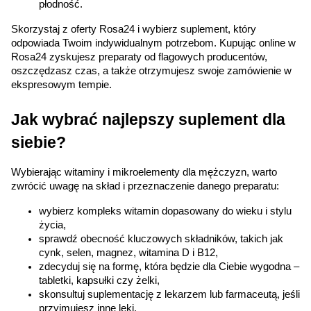
płodność.
Skorzystaj z oferty Rosa24 i wybierz suplement, który 
odpowiada Twoim indywidualnym potrzebom. Kupując online w 
Rosa24 zyskujesz preparaty od flagowych producentów, 
oszczędzasz czas, a także otrzymujesz swoje zamówienie w 
ekspresowym tempie.
Jak wybrać najlepszy suplement dla 
siebie?
Wybierając witaminy i mikroelementy dla mężczyzn, warto 
zwrócić uwagę na skład i przeznaczenie danego preparatu:
wybierz kompleks witamin dopasowany do wieku i stylu 
życia,
sprawdź obecność kluczowych składników, takich jak 
cynk, selen, magnez, witamina D i B12,
zdecyduj się na formę, która będzie dla Ciebie wygodna – 
tabletki, kapsułki czy żelki,
skonsultuj suplementację z lekarzem lub farmaceutą, jeśli 
przyjmujesz inne leki.