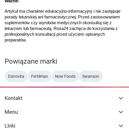
Ważne:
Artykuł ma charakter edukacyjno-informacyjny i nie zastępuje 
porady lekarskiej ani farmaceutycznej. Przed zastosowaniem 
suplementów czy wyrobów medycznych skonsultuj się z 
lekarzem lub farmaceutą. Rosa24 zachęca do korzystania z 
profesjonalnych konsultacji przed użyciem opisanych 
preparatów.
Powiązane marki
Estrovita
Fertilman
Now Foods
Swanson
Kontakt
Menu
Linki