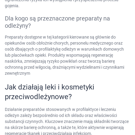
gojenia.
Dla kogo są przeznaczone preparaty na
odleżyny?
Preparaty dostępne w tej kategorii kierowane są głównie do
opiekunów osób obłożnie chorych, personelu medycznego oraz
osób dbających o profilaktykę odleżyn w warunkach domowych
lub placówkach opieki. Produkty wspomagają regenerację
naskórka, zmniejszają ryzyko powikłań oraz tworzą barierę
ochronną przed wilgocią, drażniącymi wydzielinami i czynnikami
zewnętrznym
Jak działają leki i kosmetyki
przeciwodleżynowe?
Działanie preparatów stosowanych w profilaktyce i leczeniu
odleżyn zależy bezpośrednio od ich składu oraz właściwości
substancji czynnych. Kluczowe znaczenie mają składniki tworzące
na skórze barierę ochronną, a także te, które aktywnie wspierają
regenerację tkanek i przeciwdziałają infekcjom.