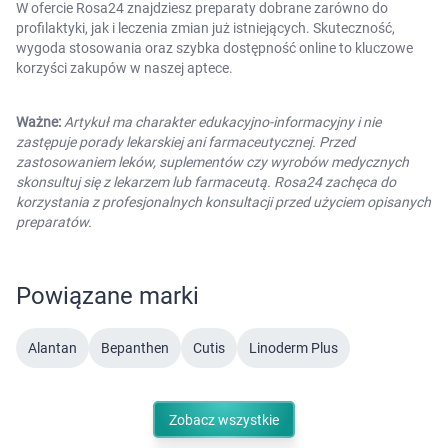
W ofercie Rosa24 znajdziesz preparaty dobrane zarówno do
profilaktyki, jak i leczenia zmian już istniejących. Skuteczność,
wygoda stosowania oraz szybka dostępność online to kluczowe
korzyści zakupów w naszej aptece.
Ważne:
Artykuł ma charakter edukacyjno-informacyjny i nie
zastępuje porady lekarskiej ani farmaceutycznej. Przed
zastosowaniem leków, suplementów czy wyrobów medycznych
skonsultuj się z lekarzem lub farmaceutą. Rosa24 zachęca do
korzystania z profesjonalnych konsultacji przed użyciem opisanych
preparatów.
Powiązane marki
Alantan
Bepanthen
Cutis
Linoderm Plus
Zobacz wszystkie