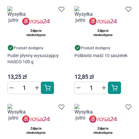
Produkt dostępny
Produkt dostępny
Puder płynny wysuszający
Polibiotic maść 10 saszetek
HASCO 100 g
13,25 zł
12,85 zł