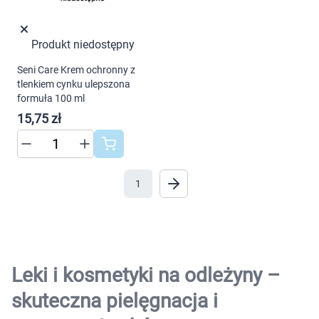
Produkt niedostępny
Seni Care Krem ochronny z
tlenkiem cynku ulepszona
formuła 100 ml
15,75 zł
1
Leki i kosmetyki na odleżyny –
skuteczna pielęgnacja i