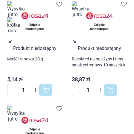
Produkt niedostępny
Produkt niedostępny
Maść tranowa 20 g
RecoMed na odleżyny i rany
smak cytrynowy 10 saszetek
5,14 zł
38,87 zł