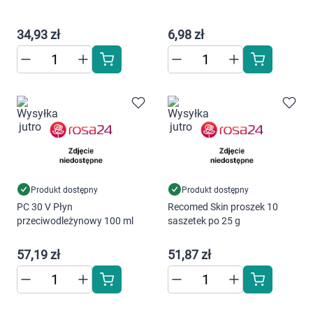
Marki
34,93 zł
6,98 zł
Produkt dostępny
Produkt dostępny
PC 30 V Płyn
Recomed Skin proszek 10
przeciwodleżynowy 100 ml
saszetek po 25 g
57,19 zł
51,87 zł