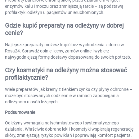
Preparaty barierowe chronią skórę przed działaniem wilgoci,
enzymów kału i moczu oraz zmniejszają tarcie – są podstawą
profilaktyki odleżyn u pacjentów unieruchomionych.
Gdzie kupić preparaty na odleżyny w dobrej
cenie?
Najlepsze preparaty możesz kupić bez wychodzenia z domu w
Rosa24. Sprawdź opinie i ceny, zamów online i wybierz
najwygodniejszą formę dostawy dopasowaną do swoich potrzeb.
Czy kosmetyki na odleżyny można stosować
profilaktycznie?
Wiele preparatów jak kremy z tlenkiem cynku czy płyny ochronne –
może być stosowanych codziennie w ramach zapobiegania
odleżynom u osób leżących.
Podsumowanie
Odleżyny wymagają natychmiastowego i systematycznego
działania. Właściwie dobrane leki i kosmetyki wspierają regenerację
skóry, zmniejszają ryzyko powikłań i poprawiają komfort pacjenta.