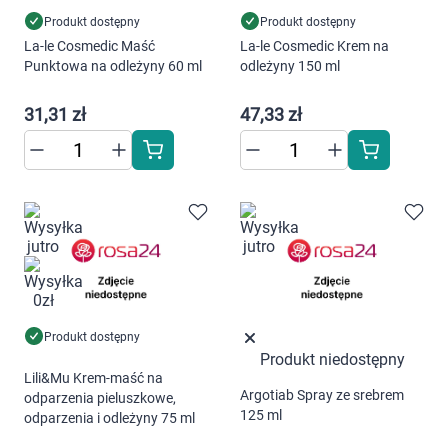
Produkt dostępny
Produkt dostępny
La-le Cosmedic Maść
La-le Cosmedic Krem na
Punktowa na odleżyny 60 ml
odleżyny 150 ml
31,31 zł
47,33 zł
Produkt dostępny
Produkt niedostępny
Lili&Mu Krem-maść na
Argotiab Spray ze srebrem
odparzenia pieluszkowe,
125 ml
odparzenia i odleżyny 75 ml