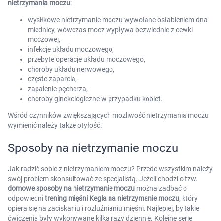
nietrzymania moczu
:
wysiłkowe nietrzymanie moczu wywołane osłabieniem dna
miednicy, wówczas mocz wypływa bezwiednie z cewki
moczowej,
infekcje układu moczowego,
przebyte operacje układu moczowego,
choroby układu nerwowego,
częste zaparcia,
zapalenie pęcherza,
choroby ginekologiczne w przypadku kobiet.
Wśród czynników zwiększających możliwość nietrzymania moczu
wymienić należy także otyłość.
Sposoby na nietrzymanie moczu
Jak radzić sobie z nietrzymaniem moczu? Przede wszystkim należy
swój problem skonsultować ze specjalistą. Jeżeli chodzi o tzw.
domowe sposoby na nietrzymanie moczu
można zadbać o
odpowiedni
trening mięśni Kegla na nietrzymanie moczu
, który
opiera się na zaciskaniu i rozluźnianiu mięśni. Najlepiej, by takie
ćwiczenia były wykonywane kilka razy dziennie. Kolejne serie