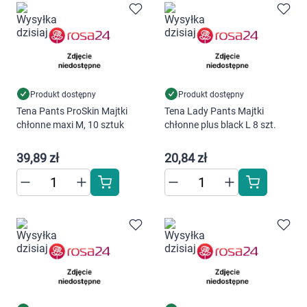
cookies poprzez kliknięcie przycisku
"Ustawienia" lub możesz zaakceptować
ustawienia wszystkich cookies klikając
AKCEPTUJĘ WSZYSTKIE
Produkt dostępny
Produkt dostępny
Tena Pants ProSkin Majtki
Tena Lady Pants Majtki
AKCEPTUJĘ WSZYSTKIE
chłonne maxi M, 10 sztuk
chłonne plus black L 8 szt.
Ustawienia
39,89 zł
20,84 zł