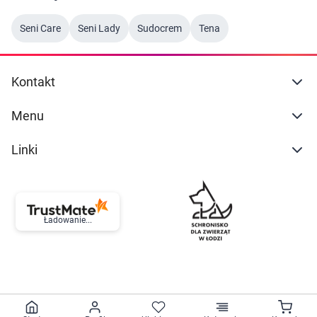
Seni Care
Seni Lady
Sudocrem
Tena
Kontakt
Menu
Linki
Ładowanie...