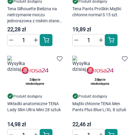
Produkt dostępny
Produkt dostępny
Tena Silhouette Bielizna na
Tena Pants ProSkin Majtki
nietrzymanie moczu
chłonne normal S 15 szt.
jednorazowa z niskim stanem
white L PLUS - majtki chłonne
22,28 zł
19,89 zł
10 sztuk
Produkt dostępny
Produkt dostępny
Wkładki anatomiczne TENA
Majtki chłonne TENA Men
Lady Slim Ultra Mini 28 sztuk
Pants Plus Blue L/XL 8 sztuk
14,98 zł
22,46 zł