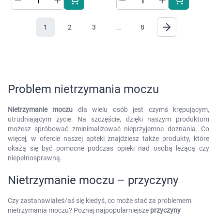
1
2
3
...
8
Problem nietrzymania moczu
Nietrzymanie moczu
dla wielu osób jest czymś krępującym,
utrudniającym życie. Na szczęście, dzięki naszym produktom
możesz spróbować zminimalizować nieprzyjemne doznania. Co
więcej, w ofercie naszej apteki znajdziesz także produkty, które
okażą się być pomocne podczas opieki nad osobą leżącą czy
niepełnosprawną.
Nietrzymanie moczu – przyczyny
Czy zastanawiałeś/aś się kiedyś, co może stać za problemem
nietrzymania moczu? Poznaj najpopularniejsze
przyczyny