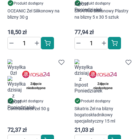
Produkt dostępny
Produkt dostępny
OCEANIC Żel Silikonowy na
SIKATRIS Silikonowy Plastry
blizny 30 g
na blizny 5 x 30 5 sztuk
18,50 zł
77,94 zł
Produkt dostępny
Produkt dostępny
Contractubex żel 50 g
Sikatris Żel na blizny
bogatoskładnikowy
specjalistyczny 15 ml
72,37 zł
21,03 zł