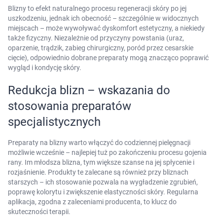
Blizny to efekt naturalnego procesu regeneracji skóry po jej
uszkodzeniu, jednak ich obecność – szczególnie w widocznych
miejscach – może wywoływać dyskomfort estetyczny, a niekiedy
także fizyczny. Niezależnie od przyczyny powstania (uraz,
oparzenie, trądzik, zabieg chirurgiczny, poród przez cesarskie
cięcie), odpowiednio dobrane preparaty mogą znacząco poprawić
wygląd i kondycję skóry.
Redukcja blizn – wskazania do
stosowania preparatów
specjalistycznych
Preparaty na blizny warto włączyć do codziennej pielęgnacji
możliwie wcześnie – najlepiej tuż po zakończeniu procesu gojenia
rany. Im młodsza blizna, tym większe szanse na jej spłycenie i
rozjaśnienie. Produkty te zalecane są również przy bliznach
starszych – ich stosowanie pozwala na wygładzenie zgrubień,
poprawę kolorytu i zwiększenie elastyczności skóry. Regularna
aplikacja, zgodna z zaleceniami producenta, to klucz do
skuteczności terapii.