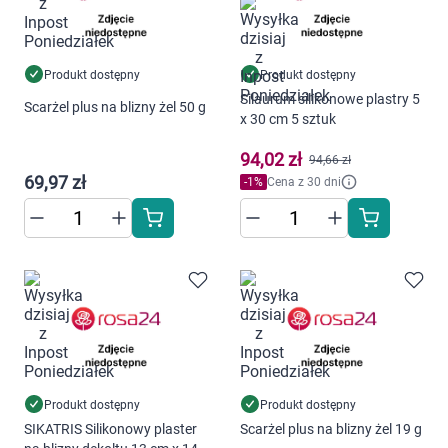
Produkt dostępny
Produkt dostępny
Silaurum silikonowe plastry 5
Scarżel plus na blizny żel 50 g
x 30 cm 5 sztuk
94,02 zł
94,66 zł
69,97 zł
-
1
%
Cena z 30 dni
Produkt dostępny
Produkt dostępny
SIKATRIS Silikonowy plaster
Scarżel plus na blizny żel 19 g