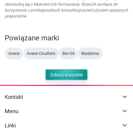
skonsultuj się z lekarzem lub farmaceutą. Rosa24 zachęca do
korzystania z profesjonalnych konsultacji przed użyciem opisanych
preparatów.
Powiązane marki
Avene
Avene Cicalfate
Bio-Oil
Bioderma
Zobacz wszystkie
Kontakt
Menu
Linki