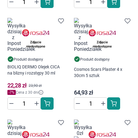
Produkt dostępny
Produkt dostępny
BIOLIQ DERMO Olejek CICA
Cosmos Scars Plaster 4 x
na blizny i rozstępy 30 ml
30cm 5 sztuk
22,28 zł
23,90 zł
64,93 zł
-
7
%
Cena z 30 dni