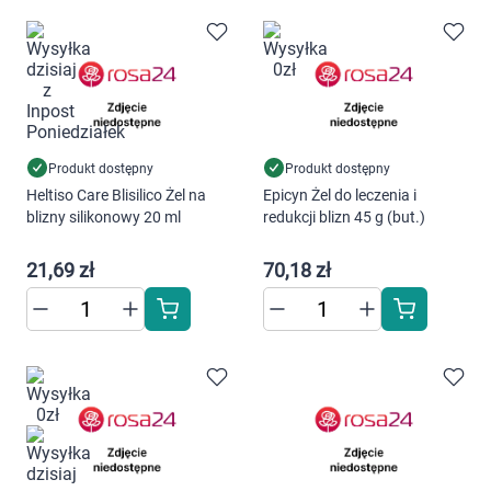
Produkt dostępny
Produkt dostępny
Heltiso Care Blisilico Żel na
Epicyn Żel do leczenia i
blizny silikonowy 20 ml
redukcji blizn 45 g (but.)
21,69 zł
70,18 zł
Korzystamy z plików cookies w celu