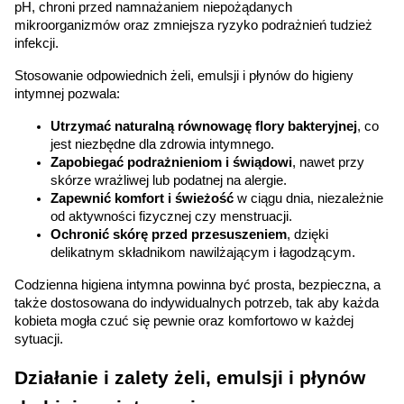
pH, chroni przed namnażaniem niepożądanych 
mikroorganizmów oraz zmniejsza ryzyko podrażnień tudzież 
infekcji.
Stosowanie odpowiednich żeli, emulsji i płynów do higieny 
intymnej pozwala:
Utrzymać naturalną równowagę flory bakteryjnej
, co 
jest niezbędne dla zdrowia intymnego.
Zapobiegać podrażnieniom i świądowi
, nawet przy 
skórze wrażliwej lub podatnej na alergie.
Zapewnić komfort i świeżość
 w ciągu dnia, niezależnie 
od aktywności fizycznej czy menstruacji.
Ochronić skórę przed przesuszeniem
, dzięki 
delikatnym składnikom nawilżającym i łagodzącym.
Codzienna higiena intymna powinna być prosta, bezpieczna, a 
także dostosowana do indywidualnych potrzeb, tak aby każda 
kobieta mogła czuć się pewnie oraz komfortowo w każdej 
sytuacji.
Działanie i zalety żeli, emulsji i płynów 