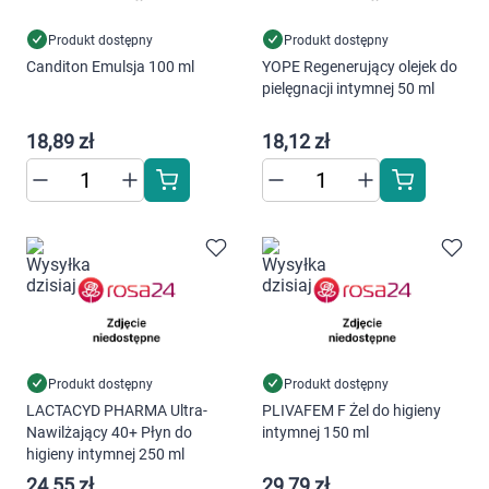
Produkt dostępny
Produkt dostępny
Canditon Emulsja 100 ml
YOPE Regenerujący olejek do
pielęgnacji intymnej 50 ml
18,89 zł
18,12 zł
Produkt dostępny
Produkt dostępny
LACTACYD PHARMA Ultra-
PLIVAFEM F Żel do higieny
Nawilżający 40+ Płyn do
intymnej 150 ml
higieny intymnej 250 ml
24,55 zł
29,79 zł