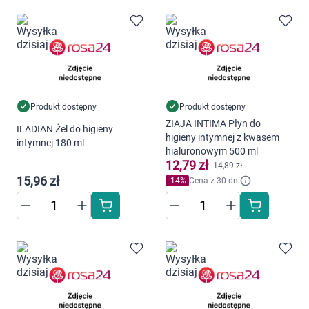
Produkt dostępny
Produkt dostępny
ZIAJA INTIMA Płyn do
ILADIAN Żel do higieny
higieny intymnej z kwasem
intymnej 180 ml
hialuronowym 500 ml
12,79 zł
14,89 zł
15,96 zł
-
14
%
Cena z 30 dni