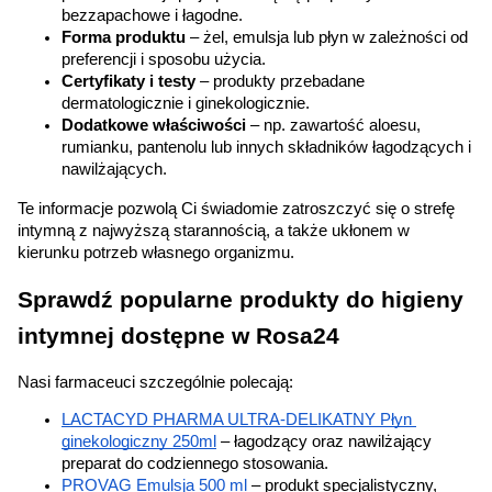
bezzapachowe i łagodne.
Forma produktu
 – żel, emulsja lub płyn w zależności od 
preferencji i sposobu użycia.
Certyfikaty i testy
 – produkty przebadane 
dermatologicznie i ginekologicznie.
Dodatkowe właściwości
 – np. zawartość aloesu, 
rumianku, pantenolu lub innych składników łagodzących i 
nawilżających.
Te informacje pozwolą Ci świadomie zatroszczyć się o strefę 
intymną z najwyższą starannością, a także ukłonem w 
kierunku potrzeb własnego organizmu.
Sprawdź popularne produkty do higieny 
intymnej dostępne w Rosa24
Nasi farmaceuci szczególnie polecają:
LACTACYD PHARMA ULTRA-DELIKATNY Płyn 
ginekologiczny 250ml
 – łagodzący oraz nawilżający 
preparat do codziennego stosowania.
PROVAG Emulsja 500 ml
 – produkt specjalistyczny, 