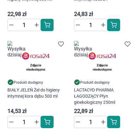
22,98 zł
24,83 zł
Produkt dostępny
Produkt dostępny
BIAŁY JELEŃ Żel do higieny
LACTACYD PHARMA
intymnej kora dębu 500 ml
ŁAGODZĄCY Płyn
ginekologiczny 250ml
14,53 zł
22,89 zł