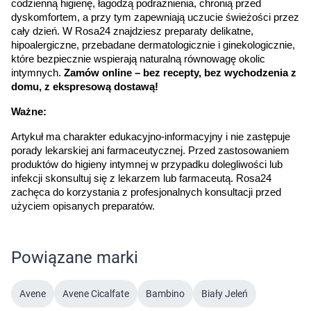
codzienną higienę, łagodzą podrażnienia, chronią przed 
dyskomfortem, a przy tym zapewniają uczucie świeżości przez 
cały dzień. W Rosa24 znajdziesz preparaty delikatne, 
hipoalergiczne, przebadane dermatologicznie i ginekologicznie, 
które bezpiecznie wspierają naturalną równowagę okolic 
intymnych. 
Zamów online – bez recepty, bez wychodzenia z 
domu, z ekspresową dostawą!
Ważne:
Artykuł ma charakter edukacyjno-informacyjny i nie zastępuje 
porady lekarskiej ani farmaceutycznej. Przed zastosowaniem 
produktów do higieny intymnej w przypadku dolegliwości lub 
infekcji skonsultuj się z lekarzem lub farmaceutą. Rosa24 
zachęca do korzystania z profesjonalnych konsultacji przed 
użyciem opisanych preparatów.
Powiązane marki
Avene
Avene Cicalfate
Bambino
Biały Jeleń