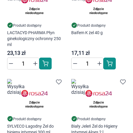
Produkt dostępny
Produkt dostępny
LACTACYD PHARMA Płyn
Baifem K żel 40 g
ginekologiczny ochronny 250
ml
23,13 zł
17,11 zł
Produkt dostępny
Produkt dostępny
SYLVECO Łagodny Żel do
Biały Jeleń Żel do Higieny
higieny intymnej 300 ml
Intymnej Aloes 2 l