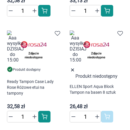
32,58 zł
33,13 zł
Produkt dostępny
Produkt niedostępny
Ready Tampon Case Lady
ELLEN Sport Aqua Block
Rose Różowe etui na
Tampon na basen 8 sztuk
tampony
32,58 zł
26,48 zł