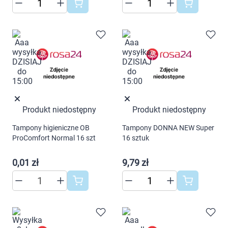
"Ustawienia" lub możesz zaakceptować
ustawienia wszystkich cookies klikając
AKCEPTUJĘ WSZYSTKIE
AKCEPTUJĘ WSZYSTKIE
Ustawienia
Produkt niedostępny
Produkt niedostępny
Tampony higieniczne OB
Tampony DONNA NEW Super
ProComfort Normal 16 szt
16 sztuk
0,01 zł
9,79 zł