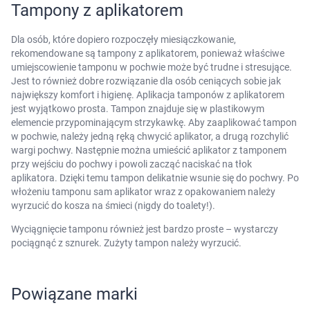
Tampony z aplikatorem
Dla osób, które dopiero rozpoczęły miesiączkowanie,
rekomendowane są tampony z aplikatorem, ponieważ właściwe
umiejscowienie tamponu w pochwie może być trudne i stresujące.
Jest to również dobre rozwiązanie dla osób ceniących sobie jak
największy komfort i higienę. Aplikacja tamponów z aplikatorem
jest wyjątkowo prosta. Tampon znajduje się w plastikowym
elemencie przypominającym strzykawkę. Aby zaaplikować tampon
w pochwie, należy jedną ręką chwycić aplikator, a drugą rozchylić
wargi pochwy. Następnie można umieścić aplikator z tamponem
przy wejściu do pochwy i powoli zacząć naciskać na tłok
aplikatora. Dzięki temu tampon delikatnie wsunie się do pochwy. Po
włożeniu tamponu sam aplikator wraz z opakowaniem należy
wyrzucić do kosza na śmieci (nigdy do toalety!).
Wyciągnięcie tamponu również jest bardzo proste – wystarczy
pociągnąć z sznurek. Zużyty tampon należy wyrzucić.
Powiązane marki