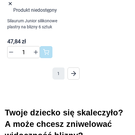
Marki
Produkt niedostępny
Silaurum Junior silikonowe
plastry na blizny 6 sztuk
47,84 zł
1
Twoje dziecko się skaleczyło? 
A może chcesz zniwelować 