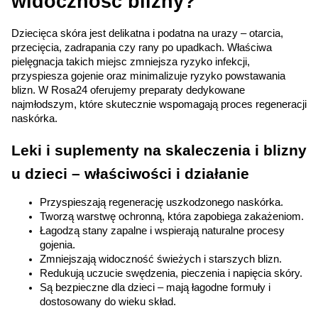
widoczność blizny?
Dziecięca skóra jest delikatna i podatna na urazy – otarcia, 
przecięcia, zadrapania czy rany po upadkach. Właściwa 
pielęgnacja takich miejsc zmniejsza ryzyko infekcji, 
przyspiesza gojenie oraz minimalizuje ryzyko powstawania 
blizn. W Rosa24 oferujemy preparaty dedykowane 
najmłodszym, które skutecznie wspomagają proces regeneracji 
naskórka.
Leki i suplementy na skaleczenia i blizny 
u dzieci – właściwości i działanie
Przyspieszają regenerację uszkodzonego naskórka.
Tworzą warstwę ochronną, która zapobiega zakażeniom.
Łagodzą stany zapalne i wspierają naturalne procesy 
gojenia.
Zmniejszają widoczność świeżych i starszych blizn.
Redukują uczucie swędzenia, pieczenia i napięcia skóry.
Są bezpieczne dla dzieci – mają łagodne formuły i 
dostosowany do wieku skład.