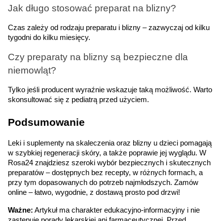
Jak długo stosować preparat na blizny?
Czas zależy od rodzaju preparatu i blizny – zazwyczaj od kilku 
tygodni do kilku miesięcy.
Czy preparaty na blizny są bezpieczne dla 
niemowląt?
Tylko jeśli producent wyraźnie wskazuje taką możliwość. Warto 
skonsultować się z pediatrą przed użyciem.
Podsumowanie
Leki i suplementy na skaleczenia oraz blizny u dzieci pomagają 
w szybkiej regeneracji skóry, a także poprawie jej wyglądu. W 
Rosa24 znajdziesz szeroki wybór bezpiecznych i skutecznych 
preparatów – dostępnych bez recepty, w różnych formach, a 
przy tym dopasowanych do potrzeb najmłodszych. Zamów 
online – łatwo, wygodnie, z dostawą prosto pod drzwi!
Ważne:
 Artykuł ma charakter edukacyjno-informacyjny i nie 
zastępuje porady lekarskiej ani farmaceutycznej. Przed 