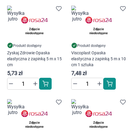
Produkt dostępny
Produkt dostępny
Zyskaj Zdrowie Opaska
Viscoplast Opaska
elastyczna z zapinką 5 m x 15
elastyczna z zapinką 5 m x 10
cm
cm 1 sztuka
5,73 zł
7,48 zł