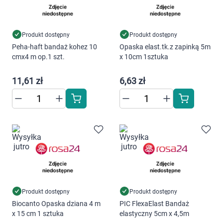
Produkt dostępny
Produkt dostępny
Peha-haft bandaż kohez 10
Opaska elast.tk.z zapinką 5m
cmx4 m op.1 szt.
x 10cm 1sztuka
11,61 zł
6,63 zł
Produkt dostępny
Produkt dostępny
Biocanto Opaska dziana 4 m
PIC FlexaElast Bandaż
x 15 cm 1 sztuka
elastyczny 5cm x 4,5m