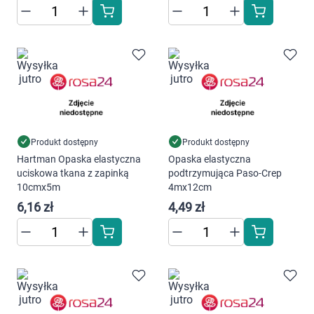
Produkt dostępny
Produkt dostępny
Hartman Opaska elastyczna
Opaska elastyczna
uciskowa tkana z zapinką
podtrzymująca Paso-Crep
10cmx5m
4mx12cm
6,16 zł
4,49 zł