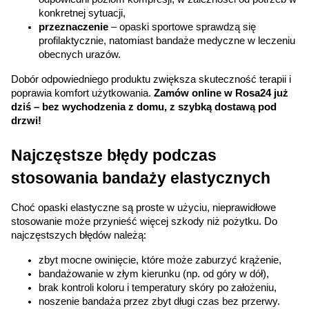
konkretnej sytuacji,
przeznaczenie
 – opaski sportowe sprawdzą się 
profilaktycznie, natomiast bandaże medyczne w leczeniu 
obecnych urazów.
Dobór odpowiedniego produktu zwiększa skuteczność terapii i 
poprawia komfort użytkowania. 
Zamów online w Rosa24 już 
dziś – bez wychodzenia z domu, z szybką dostawą pod 
drzwi!
Najczęstsze błędy podczas 
stosowania bandaży elastycznych
Choć opaski elastyczne są proste w użyciu, nieprawidłowe 
stosowanie może przynieść więcej szkody niż pożytku. Do 
najczęstszych błędów należą:
zbyt mocne owinięcie, które może zaburzyć krążenie,
bandażowanie w złym kierunku (np. od góry w dół),
brak kontroli koloru i temperatury skóry po założeniu,
noszenie bandaża przez zbyt długi czas bez przerwy.