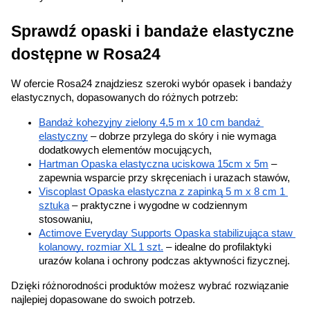
Sprawdź opaski i bandaże elastyczne 
dostępne w Rosa24
W ofercie Rosa24 znajdziesz szeroki wybór opasek i bandaży 
elastycznych, dopasowanych do różnych potrzeb:
Bandaż kohezyjny zielony 4,5 m x 10 cm bandaż 
elastyczny
 – dobrze przylega do skóry i nie wymaga 
dodatkowych elementów mocujących,
Hartman Opaska elastyczna uciskowa 15cm x 5m
 – 
zapewnia wsparcie przy skręceniach i urazach stawów,
Viscoplast Opaska elastyczna z zapinką 5 m x 8 cm 1 
sztuka
 – praktyczne i wygodne w codziennym 
stosowaniu,
Actimove Everyday Supports Opaska stabilizująca staw 
kolanowy, rozmiar XL 1 szt.
 – idealne do profilaktyki 
urazów kolana i ochrony podczas aktywności fizycznej.
Dzięki różnorodności produktów możesz wybrać rozwiązanie 
najlepiej dopasowane do swoich potrzeb.