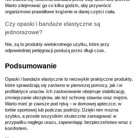
Warto zdejmować go co kilka godzin, aby przywrócić 
organizmowi prawidłowe krążenie w danej części ciała.
Czy opaski i bandaże elastyczne są 
jednorazowe?
Nie, są to produkty wielokrotnego użytku, które przy 
odpowiedniej pielęgnacji posłużą przez długi czas.
Podsumowanie
Opaski i bandaże elastyczne to niezwykle praktyczne produkty, 
które sprawdzają się zarówno w pierwszej pomocy, jak i w 
profilaktyce urazów. Ich zastosowanie obejmuje stabilizację, 
zmniejszanie obrzęków, ale też ochronę stawów oraz mięśni. 
Warto mieć je zawsze pod ręką – w domowej apteczce, w 
torbie sportowej lub podczas podróży. Dzięki nim można 
szybko, a przede wszystkim skutecznie zareagować w 
przypadku nagłego urazu, zapewniając bezpieczeństwo wraz z 
komfortem.