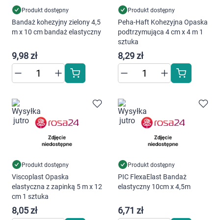
Produkt dostępny
Produkt dostępny
Bandaż kohezyjny zielony 4,5
Peha-Haft Kohezyjna Opaska
m x 10 cm bandaż elastyczny
podtrzymująca 4 cm x 4 m 1
sztuka
9,98 zł
8,29 zł
Produkt dostępny
Produkt dostępny
Viscoplast Opaska
PIC FlexaElast Bandaż
elastyczna z zapinką 5 m x 12
elastyczny 10cm x 4,5m
cm 1 sztuka
8,05 zł
6,71 zł