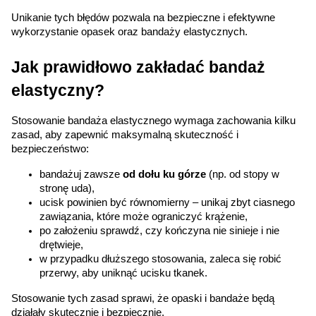
Unikanie tych błędów pozwala na bezpieczne i efektywne 
wykorzystanie opasek oraz bandaży elastycznych.
Jak prawidłowo zakładać bandaż 
elastyczny?
Stosowanie bandaża elastycznego wymaga zachowania kilku 
zasad, aby zapewnić maksymalną skuteczność i 
bezpieczeństwo:
bandażuj zawsze 
od dołu ku górze
 (np. od stopy w 
stronę uda),
ucisk powinien być równomierny – unikaj zbyt ciasnego 
zawiązania, które może ograniczyć krążenie,
po założeniu sprawdź, czy kończyna nie sinieje i nie 
drętwieje,
w przypadku dłuższego stosowania, zaleca się robić 
przerwy, aby uniknąć ucisku tkanek.
Stosowanie tych zasad sprawi, że opaski i bandaże będą 
działały skutecznie i bezpiecznie.