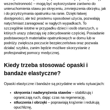
wszechstronność – mogą być wykorzystane zarówno do 
unieruchomienia stawu po skręceniu, zmniejszenia obrzęku, jak 
i do przytrzymania opatrunku na ranie. Dzięki łatwej 
dostępności, ale też prostemu sposobowi użycia, pozwalają 
natychmiast zareagować w nagłych wypadkach. To 
szczególnie istotne w przypadku dzieci i osób starszych, u 
których urazy zdarzają się zdecydowanie częściej. Posiadanie 
podstawowych materiałów opatrunkowych w domu lub w 
podróży zwiększa poczucie bezpieczeństwa oraz pozwala 
działać szybko, zanim będzie możliwe skorzystanie z 
profesjonalnej pomocy medycznej.
Kiedy trzeba stosować opaski i 
bandaże elastyczne?
Opaski elastyczne i bandaże są przydatne w wielu sytuacjach:
skręcenia i nadwyrężenia stawów
 – stabilizują i 
ograniczają ruch, dając czas na regenerację,
stłuczenia i obrzęki
 – poprawiają krążenie i redukują 
opuchliznę,