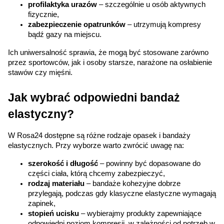
profilaktyka urazów
 – szczególnie u osób aktywnych 
fizycznie,
zabezpieczenie opatrunków
 – utrzymują kompresy 
bądź gazy na miejscu.
Ich uniwersalność sprawia, że mogą być stosowane zarówno 
przez sportowców, jak i osoby starsze, narażone na osłabienie 
stawów czy mięśni.
Jak wybrać odpowiedni bandaż 
elastyczny?
W Rosa24 dostępne są różne rodzaje opasek i bandaży 
elastycznych. Przy wyborze warto zwrócić uwagę na:
szerokość i długość
 – powinny być dopasowane do 
części ciała, którą chcemy zabezpieczyć,
rodzaj materiału
 – bandaże kohezyjne dobrze 
przylegają, podczas gdy klasyczne elastyczne wymagają 
zapinek,
stopień ucisku
 – wybierajmy produkty zapewniające 
odpowiedni poziom kompresji, w zależności od potrzeb w 