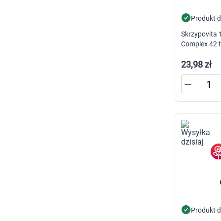
Produkt 
Skrzypovita 1
Complex 42 t
23,98 zł
Produkt 