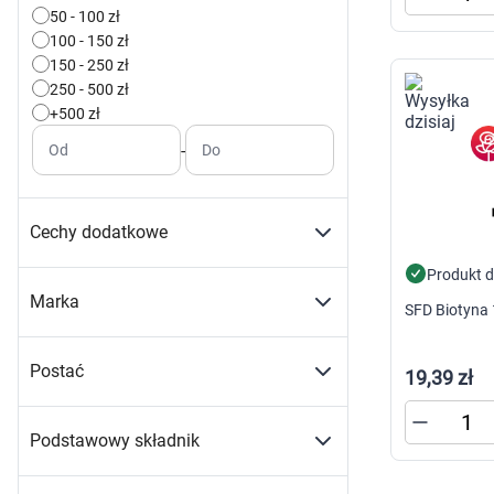
50 - 100 zł
100 - 150 zł
150 - 250 zł
250 - 500 zł
+500 zł
-
Od
Do
Cechy dodatkowe
Produkt 
Marka
SFD Biotyna 
Postać
19,39 zł
Podstawowy składnik