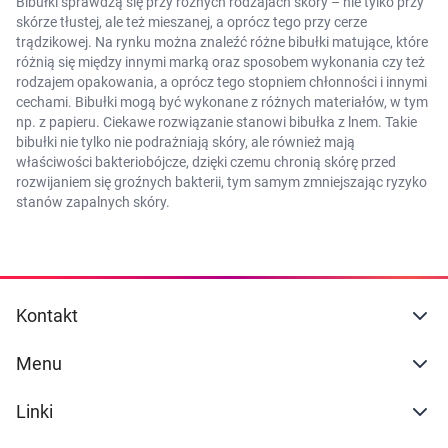
Bibułki sprawdzą się przy różnych rodzajach skóry – nie tylko przy
skórze tłustej, ale też mieszanej, a oprócz tego przy cerze
trądzikowej. Na rynku można znaleźć różne bibułki matujące, które
różnią się między innymi marką oraz sposobem wykonania czy też
rodzajem opakowania, a oprócz tego stopniem chłonności i innymi
cechami. Bibułki mogą być wykonane z różnych materiałów, w tym
np. z papieru. Ciekawe rozwiązanie stanowi bibułka z lnem. Takie
bibułki nie tylko nie podrażniają skóry, ale również mają
właściwości bakteriobójcze, dzięki czemu chronią skórę przed
rozwijaniem się groźnych bakterii, tym samym zmniejszając ryzyko
stanów zapalnych skóry.
Kontakt
Menu
Linki