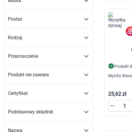
Marka
Postać
Rodzaj
Przeznaczenie
Produkt 
Produkt nie zawiera
MyVita Stevi
Certyfikat
25,62 zł
Podstawowy składnik
Nazwa