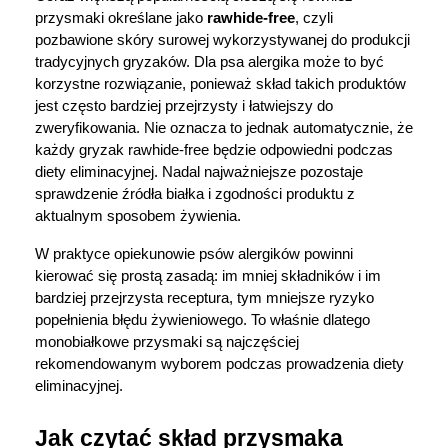
przysmaki określane jako 
rawhide-free
, czyli 
pozbawione skóry surowej wykorzystywanej do produkcji 
tradycyjnych gryzaków. Dla psa alergika może to być 
korzystne rozwiązanie, ponieważ skład takich produktów 
jest często bardziej przejrzysty i łatwiejszy do 
zweryfikowania. Nie oznacza to jednak automatycznie, że 
każdy gryzak rawhide-free będzie odpowiedni podczas 
diety eliminacyjnej. Nadal najważniejsze pozostaje 
sprawdzenie źródła białka i zgodności produktu z 
aktualnym sposobem żywienia.
W praktyce opiekunowie psów alergików powinni 
kierować się prostą zasadą: im mniej składników i im 
bardziej przejrzysta receptura, tym mniejsze ryzyko 
popełnienia błędu żywieniowego. To właśnie dlatego 
monobiałkowe przysmaki są najczęściej 
rekomendowanym wyborem podczas prowadzenia diety 
eliminacyjnej.
Jak czytać skład przysmaka