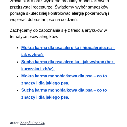
źródła białka oraz wybierać produkty monobiałkowe o 
przejrzystej recepturze. Świadomy wybór smaczków 
pomaga skuteczniej kontrolować alergię pokarmową i 
wspierać dobrostan psa na co dzień.
Zachęcamy do zapoznania się z treścią artykułów w 
tematyce psów alergików:
Mokra karma dla psa alergika i hipoalergiczna - 
jak wybrać.
Sucha karma dla psa alergika - jak wybrać (bez 
kurczaka i zbóż).
Mokra karma monobiałkowa dla psa – co to 
znaczy i dla jakiego psa.
Sucha karma monobiałkowa dla psa – co to 
znaczy i dla jakiego psa.
Autor:
Zespół Rosa24