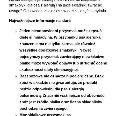
smakołyki dla psa z alergią i na jakie składniki zwracać 
Marki
uwagę? Odpowiedzi znajdziesz w dalszej części artykułu.
Najważniejsze informacje na start:
Jeden nieodpowiedni przysmak może zepsuć 
dietę eliminacyjną. 
W przypadku psa alergika 
znaczenie ma nie tylko karma, ale również 
wszystkie dodatkowe smakołyki. Nawet 
pojedynczy przysmak zawierający niewłaściwe 
białko może wywołać objawy lub utrudnić ocenę 
skuteczności diety eliminacyjnej.
Bezzbożowe nie oznacza hipoalergiczne. 
Brak 
zbóż w składzie nie gwarantuje, że produkt 
będzie odpowiedni dla psa z alergią 
pokarmową. Znacznie ważniejsze od obecności 
zbóż jest źródło białka oraz liczba składników 
pochodzenia zwierzęcego.
Monobiałkowe przysmaki są 