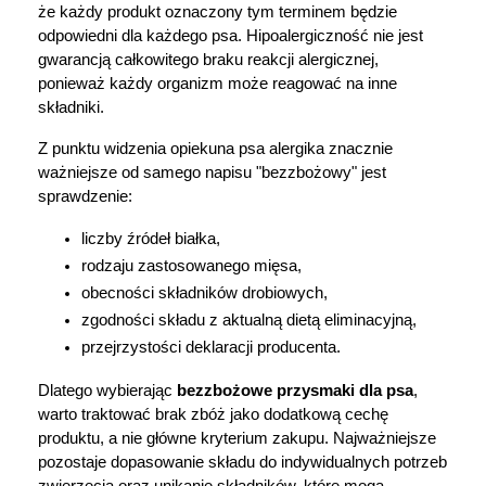
że każdy produkt oznaczony tym terminem będzie 
odpowiedni dla każdego psa. Hipoalergiczność nie jest 
gwarancją całkowitego braku reakcji alergicznej, 
ponieważ każdy organizm może reagować na inne 
składniki.
Z punktu widzenia opiekuna psa alergika znacznie 
ważniejsze od samego napisu "bezzbożowy" jest 
sprawdzenie:
liczby źródeł białka,
rodzaju zastosowanego mięsa,
obecności składników drobiowych,
zgodności składu z aktualną dietą eliminacyjną,
przejrzystości deklaracji producenta.
Dlatego wybierając 
bezzbożowe przysmaki dla psa
, 
warto traktować brak zbóż jako dodatkową cechę 
produktu, a nie główne kryterium zakupu. Najważniejsze 
pozostaje dopasowanie składu do indywidualnych potrzeb 
zwierzęcia oraz unikanie składników, które mogą 