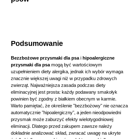
Podsumowanie
Bezzbożowe przysmaki dla psa
 i 
hipoalergiczne 
przysmaki dla psa
 mogą być wartościowym 
uzupełnieniem diety alergika, jednak ich wybór wymaga 
znacznie większej uwagi niż w przypadku zdrowych 
zwierząt. Najważniejsza zasada podczas diety 
eliminacyjnej jest prosta: każdy podawany smakołyk 
powinien być zgodny z białkiem obecnym w karmie. 
Warto pamiętać, że określenie "bezzbożowy" nie oznacza 
automatycznie "hipoalergiczny", a jeden nieodpowiedni 
przysmak może zaburzyć efekty wielotygodniowej 
eliminacji. Dlatego przed zakupem zawsze należy 
dokładnie analizować skład, zwracać uwagę na ukryte 