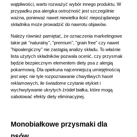
wątpliwości, warto rozważyć wybór innego produktu. W 
przypadku psa alergika ostrożność jest szczególnie 
ważna, ponieważ nawet niewielka ilość niepożądanego 
składnika może prowadzić do nawrotu objawów.
Należy również pamiętać, że oznaczenia marketingowe 
takie jak "naturalny", "premium", "grain free" czy nawet 
"hipoalergiczny" nie zastąpią analizy składu. To właśnie 
lista użytych składników pozwala ocenić, czy przysmak 
będzie bezpiecznym elementem diety psa z alergią 
pokarmową. Dla opiekuna najcenniejszą umiejętnością 
jest więc nie tyle rozpoznawanie chwytliwych haseł 
reklamowych, ile świadome czytanie etykiet i 
wychwytywanie ukrytych źródeł białka, które mogą 
sabotować efekty diety eliminacyjnej.
Monobiałkowe przysmaki dla 
psów