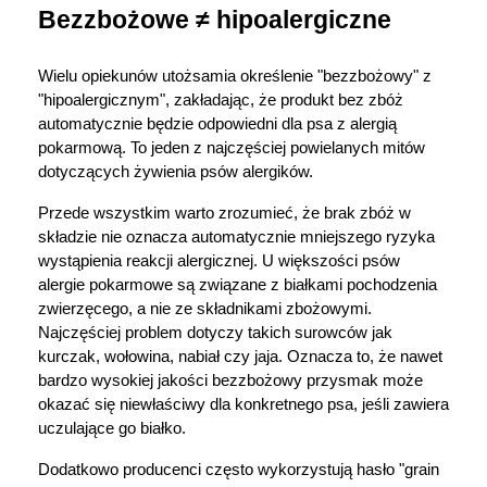
Bezzbożowe ≠ hipoalergiczne
Wielu opiekunów utożsamia określenie "bezzbożowy" z 
"hipoalergicznym", zakładając, że produkt bez zbóż 
automatycznie będzie odpowiedni dla psa z alergią 
pokarmową. To jeden z najczęściej powielanych mitów 
dotyczących żywienia psów alergików.
Przede wszystkim warto zrozumieć, że brak zbóż w 
składzie nie oznacza automatycznie mniejszego ryzyka 
wystąpienia reakcji alergicznej. U większości psów 
alergie pokarmowe są związane z białkami pochodzenia 
zwierzęcego, a nie ze składnikami zbożowymi. 
Najczęściej problem dotyczy takich surowców jak 
kurczak, wołowina, nabiał czy jaja. Oznacza to, że nawet 
bardzo wysokiej jakości bezzbożowy przysmak może 
okazać się niewłaściwy dla konkretnego psa, jeśli zawiera 
uczulające go białko.
Dodatkowo producenci często wykorzystują hasło "grain 