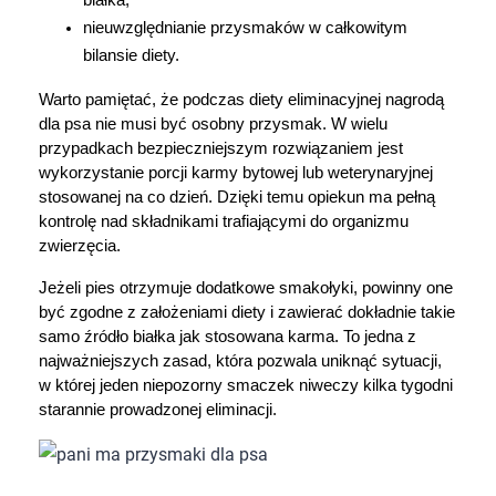
białka,
nieuwzględnianie przysmaków w całkowitym 
bilansie diety.
Warto pamiętać, że podczas diety eliminacyjnej nagrodą 
dla psa nie musi być osobny przysmak. W wielu 
przypadkach bezpieczniejszym rozwiązaniem jest 
wykorzystanie porcji karmy bytowej lub weterynaryjnej 
stosowanej na co dzień. Dzięki temu opiekun ma pełną 
kontrolę nad składnikami trafiającymi do organizmu 
zwierzęcia.
Jeżeli pies otrzymuje dodatkowe smakołyki, powinny one 
być zgodne z założeniami diety i zawierać dokładnie takie 
samo źródło białka jak stosowana karma. To jedna z 
najważniejszych zasad, która pozwala uniknąć sytuacji, 
w której jeden niepozorny smaczek niweczy kilka tygodni 
starannie prowadzonej eliminacji.