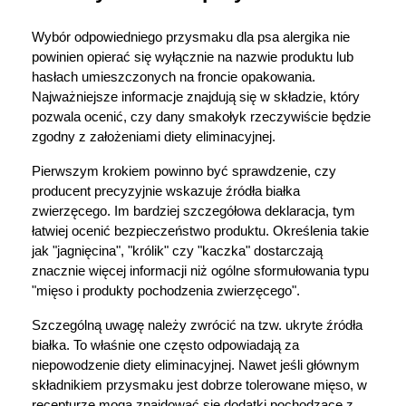
Wybór odpowiedniego przysmaku dla psa alergika nie 
powinien opierać się wyłącznie na nazwie produktu lub 
hasłach umieszczonych na froncie opakowania. 
Najważniejsze informacje znajdują się w składzie, który 
pozwala ocenić, czy dany smakołyk rzeczywiście będzie 
zgodny z założeniami diety eliminacyjnej.
Pierwszym krokiem powinno być sprawdzenie, czy 
producent precyzyjnie wskazuje źródła białka 
zwierzęcego. Im bardziej szczegółowa deklaracja, tym 
łatwiej ocenić bezpieczeństwo produktu. Określenia takie 
jak "jagnięcina", "królik" czy "kaczka" dostarczają 
znacznie więcej informacji niż ogólne sformułowania typu 
"mięso i produkty pochodzenia zwierzęcego".
Szczególną uwagę należy zwrócić na tzw. ukryte źródła 
białka. To właśnie one często odpowiadają za 
niepowodzenie diety eliminacyjnej. Nawet jeśli głównym 
składnikiem przysmaku jest dobrze tolerowane mięso, w 
recepturze mogą znajdować się dodatki pochodzące z 