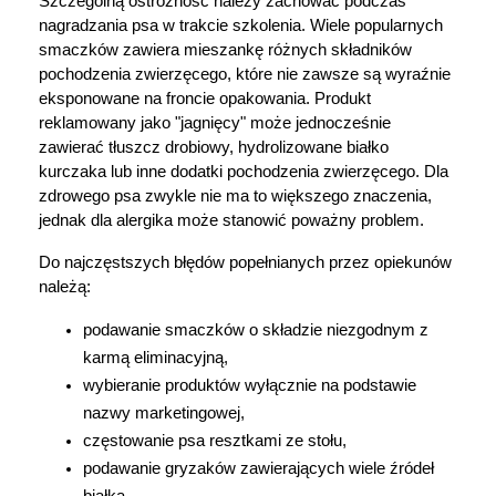
Szczególną ostrożność należy zachować podczas 
nagradzania psa w trakcie szkolenia. Wiele popularnych 
smaczków zawiera mieszankę różnych składników 
pochodzenia zwierzęcego, które nie zawsze są wyraźnie 
eksponowane na froncie opakowania. Produkt 
reklamowany jako "jagnięcy" może jednocześnie 
zawierać tłuszcz drobiowy, hydrolizowane białko 
kurczaka lub inne dodatki pochodzenia zwierzęcego. Dla 
zdrowego psa zwykle nie ma to większego znaczenia, 
jednak dla alergika może stanowić poważny problem.
Do najczęstszych błędów popełnianych przez opiekunów 
należą:
podawanie smaczków o składzie niezgodnym z 
karmą eliminacyjną,
wybieranie produktów wyłącznie na podstawie 
nazwy marketingowej,
częstowanie psa resztkami ze stołu,
podawanie gryzaków zawierających wiele źródeł 