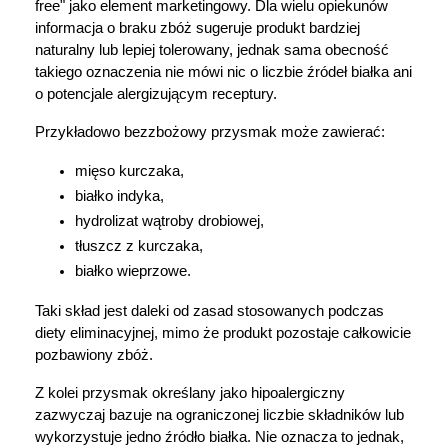
free" jako element marketingowy. Dla wielu opiekunów 
informacja o braku zbóż sugeruje produkt bardziej 
naturalny lub lepiej tolerowany, jednak sama obecność 
takiego oznaczenia nie mówi nic o liczbie źródeł białka ani 
o potencjale alergizującym receptury.
Przykładowo bezzbożowy przysmak może zawierać:
mięso kurczaka,
białko indyka,
hydrolizat wątroby drobiowej,
tłuszcz z kurczaka,
białko wieprzowe.
Taki skład jest daleki od zasad stosowanych podczas 
diety eliminacyjnej, mimo że produkt pozostaje całkowicie 
pozbawiony zbóż.
Z kolei przysmak określany jako hipoalergiczny 
zazwyczaj bazuje na ograniczonej liczbie składników lub 
wykorzystuje jedno źródło białka. Nie oznacza to jednak, 