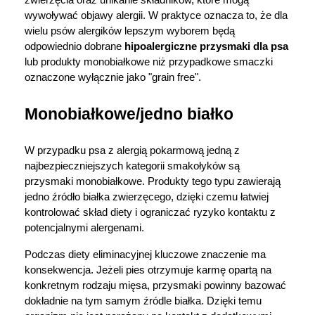
wywoływać objawy alergii. W praktyce oznacza to, że dla 
wielu psów alergików lepszym wyborem będą 
odpowiednio dobrane 
hipoalergiczne przysmaki dla psa
lub produkty monobiałkowe niż przypadkowe smaczki 
oznaczone wyłącznie jako "grain free".
Monobiałkowe/jedno białko
W przypadku psa z alergią pokarmową jedną z 
najbezpieczniejszych kategorii smakołyków są 
przysmaki monobiałkowe. Produkty tego typu zawierają 
jedno źródło białka zwierzęcego, dzięki czemu łatwiej 
kontrolować skład diety i ograniczać ryzyko kontaktu z 
potencjalnymi alergenami.
Podczas diety eliminacyjnej kluczowe znaczenie ma 
konsekwencja. Jeżeli pies otrzymuje karmę opartą na 
konkretnym rodzaju mięsa, przysmaki powinny bazować 
dokładnie na tym samym źródle białka. Dzięki temu 