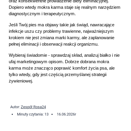
oraz konsekwentne prowadzenie diety eliminacyjnej. 
Dopiero wtedy mokra karma staje się realnym narzędziem 
diagnostycznym i terapeutycznym.
Jeśli Twój pies ma objawy takie jak świąd, nawracające 
infekcje uszu czy problemy trawienne, najważniejszym 
krokiem nie jest zmiana marki karmy, ale zaplanowanie 
pełnej eliminacji i obserwacji reakcji organizmu.
Wybieraj świadomie - sprawdzaj skład, analizuj białko i nie 
ufaj marketingowym opisom. Dobrze dobrana mokra 
karma może znacząco poprawić komfort życia psa, ale 
tylko wtedy, gdy jest częścią przemyślanej strategii 
żywieniowej.
Autor:
Zespół Rosa24
Minuty czytania: 13
16.06.2026
r