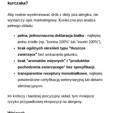
kurczaka?
Aby realnie wyeliminować drób z diety psa alergika, nie 
wystarczy opis marketingowy. Konieczna jest analiza 
pełnego składu:
pełna, jednoznaczna deklaracja białka
 - najlepiej 
jedno źródło (np. "konina 100%" lub "insekt 100%"),
brak ogólnych określeń typu "tłuszcze 
zwierzęce"
 bez wskazania gatunku,
brak "aromatów mięsnych" i "produktów 
pochodzenia zwierzęcego" bez specyfikacji
,
transparentne receptury monobiałkowe
, najlepiej 
potwierdzone certyfikacją weterynaryjną lub dietami 
eliminacyjnymi.
Im krótszy i bardziej precyzyjny skład, tym mniejsze 
ryzyko przypadkowej ekspozycji na alergeny.