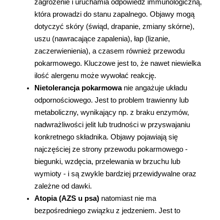
zagrożenie i uruchamia odpowiedź immunologiczną, 
która prowadzi do stanu zapalnego. Objawy mogą 
dotyczyć skóry (świąd, drapanie, zmiany skórne), 
uszu (nawracające zapalenia), łap (lizanie, 
zaczerwienienia), a czasem również przewodu 
pokarmowego. Kluczowe jest to, że nawet niewielka 
ilość alergenu może wywołać reakcję.
Nietolerancja pokarmowa
 nie angażuje układu 
odpornościowego. Jest to problem trawienny lub 
metaboliczny, wynikający np. z braku enzymów, 
nadwrażliwości jelit lub trudności w przyswajaniu 
konkretnego składnika. Objawy pojawiają się 
najczęściej ze strony przewodu pokarmowego - 
biegunki, wzdęcia, przelewania w brzuchu lub 
wymioty - i są zwykle bardziej przewidywalne oraz 
zależne od dawki.
Atopia (AZS u psa)
 natomiast nie ma 
bezpośredniego związku z jedzeniem. Jest to 