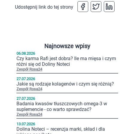
Udostępnij link do tej strony
Najnowsze wpisy
06.08.2026
Czy karma Rafi jest dobra? Ile ma mięsa i czym
różni się od Doliny Noteci
Zespół Rosa24
27.07.2026
Jakie są rodzaje kolagenów i czym się różnią?
Zespół Rosa24
27.07.2026
Badania kwasów tłuszczowych omega-3 w
suplemencie - co warto sprawdzać?
Zespół Rosa24
13.07.2026
Dolina Noteci – recenzja marki, skład i dla