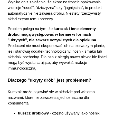
Wynika on z założenia, że skoro na froncie opakowania 
widnieje "łosoś", "dziczyzna" czy "jagnięcina", to produkt 
automatycznie nie zawiera drobiu. Niestety rzeczywisty 
skład często temu przeczy.
Problem polega na tym, że 
kurczak i inne elementy 
drobiu mogą występować w karmie w formach 
"ukrytych", nie zawsze oczywistych dla opiekuna
. 
Producent nie musi eksponować ich na pierwszym planie, 
jeśli stanowią dodatek technologiczny, nośnik smaku lub 
składnik pochodny. Dla psa z alergią nawet niewielkie ilości 
mogą być wystarczające, aby wywołać reakcję 
immunologiczną.
Dlaczego "ukryty drób" jest problemem?
Kurczak może pojawiać się w składzie pod wieloma 
nazwami, które nie zawsze są jednoznaczne dla 
konsumenta:
tłuszcz drobiowy
 - często używany jako nośnik 