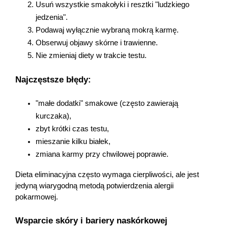
Usuń wszystkie smakołyki i resztki "ludzkiego 
jedzenia".
Podawaj wyłącznie wybraną mokrą karmę.
Obserwuj objawy skórne i trawienne.
Nie zmieniaj diety w trakcie testu.
Najczęstsze błędy:
"małe dodatki" smakowe (często zawierają 
kurczaka),
zbyt krótki czas testu,
mieszanie kilku białek,
zmiana karmy przy chwilowej poprawie.
Dieta eliminacyjna często wymaga cierpliwości, ale jest 
jedyną wiarygodną metodą potwierdzenia alergii 
pokarmowej.
Wsparcie skóry i bariery naskórkowej