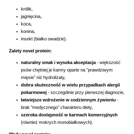
królik,
jagnięcina,
koza,
konina,
insekt (białko owadzie).
Zalety novel protein:
naturalny smak i wysoka akceptacja
 - większość 
psów chętniej je karmy oparte na "prawdziwym 
mięsie" niż hydrolizaty,
dobra skuteczność w wielu przypadkach alergii 
pokarmowej
 - szczególnie przy pierwszej diagnozie,
łatwiejsze wdrożenie w codziennym żywieniu
 - 
brak "medycznego" charakteru diety,
szeroka dostępność w karmach komercyjnych
(również mokrych monobiałkowych).