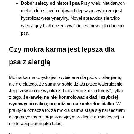
Dobór zależy od historii psa 
Przy wielu nieudanych 
dietach lub silnych objawach lepszym wyborem jest 
hydrolizat weterynaryjny. Novel sprawdza się tylko 
wtedy, gdy białko rzeczywiście jest nowe dla danego 
psa.
Czy mokra karma jest lepsza dla 
psa z alergią
Mokra karma często jest wybierana dla psów z alergiami, 
ale nie dlatego, że sama w sobie działa przeciwalergicznie. 
Jej przewaga nie wynika z "hipoalergiczności formy", tylko 
z tego, że 
łatwiej na niej kontrolować skład i szybciej 
wychwycić reakcję organizmu na konkretne białko
. W 
praktyce oznacza to, że mokra karma staje się narzędziem 
diagnostycznym i organizacyjnym w diecie eliminacyjnej, a 
nie terapią alergii jako takiej.