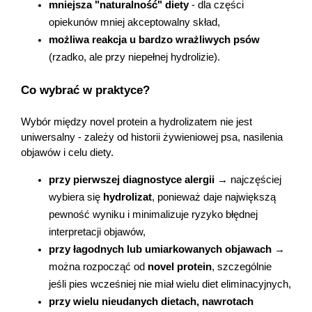
mniejsza "naturalność" diety
 - dla części 
opiekunów mniej akceptowalny skład,
możliwa reakcja u bardzo wrażliwych psów
(rzadko, ale przy niepełnej hydrolizie).
Co wybrać w praktyce?
Wybór między novel protein a hydrolizatem nie jest 
uniwersalny - zależy od historii żywieniowej psa, nasilenia 
objawów i celu diety.
przy pierwszej diagnostyce alergii
 → najczęściej 
wybiera się 
hydrolizat
, ponieważ daje największą 
pewność wyniku i minimalizuje ryzyko błędnej 
interpretacji objawów,
przy łagodnych lub umiarkowanych objawach
 → 
można rozpocząć od 
novel protein
, szczególnie 
jeśli pies wcześniej nie miał wielu diet eliminacyjnych,
przy wielu nieudanych dietach, nawrotach 