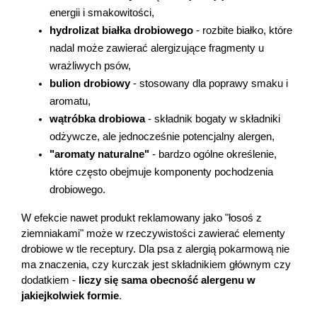
energii i smakowitości,
hydrolizat białka drobiowego
 - rozbite białko, które 
nadal może zawierać alergizujące fragmenty u 
wrażliwych psów,
bulion drobiowy
 - stosowany dla poprawy smaku i 
aromatu,
wątróbka drobiowa
 - składnik bogaty w składniki 
odżywcze, ale jednocześnie potencjalny alergen,
"aromaty naturalne"
 - bardzo ogólne określenie, 
które często obejmuje komponenty pochodzenia 
drobiowego.
W efekcie nawet produkt reklamowany jako "łosoś z 
ziemniakami" może w rzeczywistości zawierać elementy 
drobiowe w tle receptury. Dla psa z alergią pokarmową nie 
ma znaczenia, czy kurczak jest składnikiem głównym czy 
dodatkiem - 
liczy się sama obecność alergenu w 
jakiejkolwiek formie
.