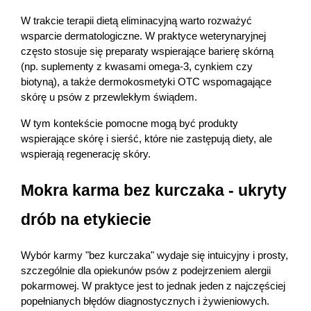
W trakcie terapii dietą eliminacyjną warto rozważyć 
wsparcie dermatologiczne. W praktyce weterynaryjnej 
często stosuje się preparaty wspierające barierę skórną 
(np. suplementy z kwasami omega-3, cynkiem czy 
biotyną), a także dermokosmetyki OTC wspomagające 
skórę u psów z przewlekłym świądem.
W tym kontekście pomocne mogą być produkty 
wspierające skórę i sierść, które nie zastępują diety, ale 
wspierają regenerację skóry.
Mokra karma bez kurczaka - ukryty 
drób na etykiecie
Wybór karmy "bez kurczaka" wydaje się intuicyjny i prosty, 
szczególnie dla opiekunów psów z podejrzeniem alergii 
pokarmowej. W praktyce jest to jednak jeden z najczęściej 
popełnianych błędów diagnostycznych i żywieniowych. 