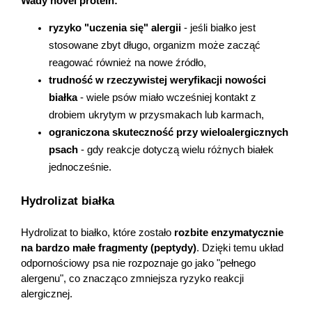
Wady novel protein:
ryzyko "uczenia się" alergii
 - jeśli białko jest 
stosowane zbyt długo, organizm może zacząć 
reagować również na nowe źródło,
trudność w rzeczywistej weryfikacji nowości 
białka
 - wiele psów miało wcześniej kontakt z 
drobiem ukrytym w przysmakach lub karmach,
ograniczona skuteczność przy wieloalergicznych 
psach
 - gdy reakcje dotyczą wielu różnych białek 
jednocześnie.
Hydrolizat białka
Hydrolizat to białko, które zostało 
rozbite enzymatycznie 
na bardzo małe fragmenty (peptydy)
. Dzięki temu układ 
odpornościowy psa nie rozpoznaje go jako "pełnego 
alergenu", co znacząco zmniejsza ryzyko reakcji 
alergicznej.