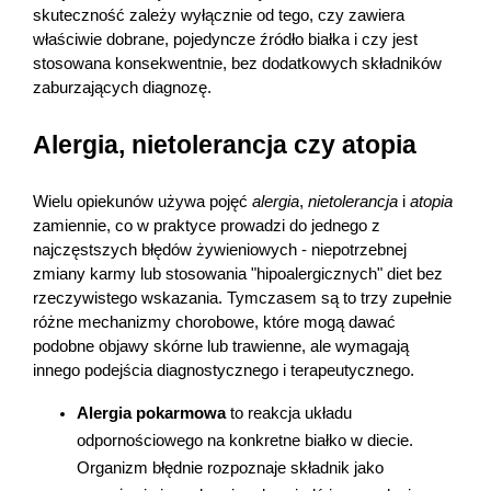
skuteczność zależy wyłącznie od tego, czy zawiera 
właściwie dobrane, pojedyncze źródło białka i czy jest 
stosowana konsekwentnie, bez dodatkowych składników 
zaburzających diagnozę.
Alergia, nietolerancja czy atopia
Wielu opiekunów używa pojęć 
alergia
, 
nietolerancja
 i 
atopia
zamiennie, co w praktyce prowadzi do jednego z 
najczęstszych błędów żywieniowych - niepotrzebnej 
zmiany karmy lub stosowania "hipoalergicznych" diet bez 
rzeczywistego wskazania. Tymczasem są to trzy zupełnie 
różne mechanizmy chorobowe, które mogą dawać 
podobne objawy skórne lub trawienne, ale wymagają 
innego podejścia diagnostycznego i terapeutycznego.
Alergia pokarmowa
 to reakcja układu 
odpornościowego na konkretne białko w diecie. 
Organizm błędnie rozpoznaje składnik jako 