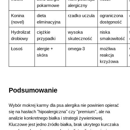
pokarmowe
alergiczny
Konina 
dieta 
rzadko uczula
ograniczona 
(novel)
eliminacyjna
dostępność
Hydrolizat 
ciężkie 
wysoka 
niska 
drobiowy
przypadki
skuteczność
smakowitość
Łosoś
alergie + 
omega-3
możliwa 
skóra
reakcja 
krzyżowa
Podsumowanie
Wybór mokrej karmy dla psa alergika nie powinien opierać 
się na hasłach "hipoalergiczna" czy "premium", ale na 
analizie konkretnego białka i strategii żywieniowej. 
Kluczowe jest jedno źródło białka, brak ukrytego kurczaka 