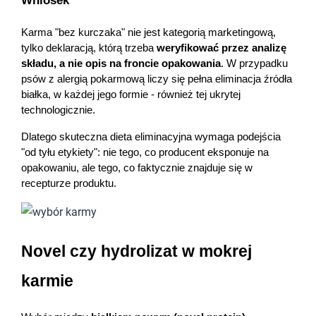
Wniosek
Karma "bez kurczaka" nie jest kategorią marketingową, 
tylko deklaracją, którą trzeba 
weryfikować przez analizę 
składu, a nie opis na froncie opakowania
. W przypadku 
psów z alergią pokarmową liczy się pełna eliminacja źródła 
białka, w każdej jego formie - również tej ukrytej 
technologicznie.
Dlatego skuteczna dieta eliminacyjna wymaga podejścia 
"od tyłu etykiety": nie tego, co producent eksponuje na 
opakowaniu, ale tego, co faktycznie znajduje się w 
recepturze produktu.
Novel czy hydrolizat w mokrej 
karmie