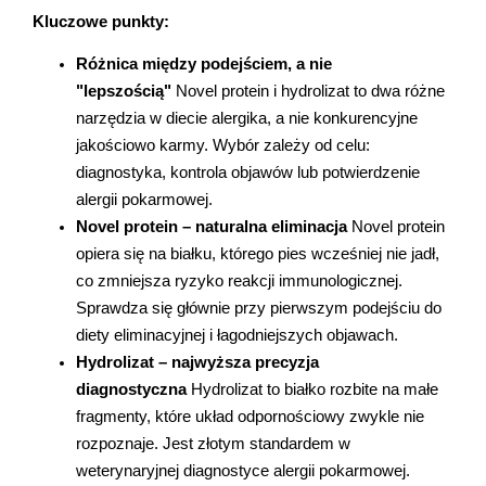
Kluczowe punkty:
Marki
Różnica między podejściem, a nie 
"lepszością" 
Novel protein i hydrolizat to dwa różne 
narzędzia w diecie alergika, a nie konkurencyjne 
jakościowo karmy. Wybór zależy od celu: 
diagnostyka, kontrola objawów lub potwierdzenie 
alergii pokarmowej.
Novel protein – naturalna eliminacja 
Novel protein 
opiera się na białku, którego pies wcześniej nie jadł, 
co zmniejsza ryzyko reakcji immunologicznej. 
Sprawdza się głównie przy pierwszym podejściu do 
diety eliminacyjnej i łagodniejszych objawach.
Hydrolizat – najwyższa precyzja 
diagnostyczna 
Hydrolizat to białko rozbite na małe 
fragmenty, które układ odpornościowy zwykle nie 
rozpoznaje. Jest złotym standardem w 
weterynaryjnej diagnostyce alergii pokarmowej.