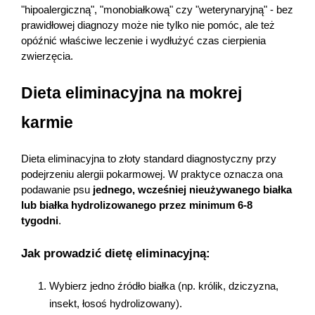
"hipoalergiczną", "monobiałkową" czy "weterynaryjną" - bez 
prawidłowej diagnozy może nie tylko nie pomóc, ale też 
opóźnić właściwe leczenie i wydłużyć czas cierpienia 
zwierzęcia.
Dieta eliminacyjna na mokrej 
karmie
Dieta eliminacyjna to złoty standard diagnostyczny przy 
podejrzeniu alergii pokarmowej. W praktyce oznacza ona 
podawanie psu 
jednego, wcześniej nieużywanego białka 
lub białka hydrolizowanego przez minimum 6-8 
tygodni
.
Jak prowadzić dietę eliminacyjną:
Wybierz jedno źródło białka (np. królik, dziczyzna, 
insekt, łosoś hydrolizowany).