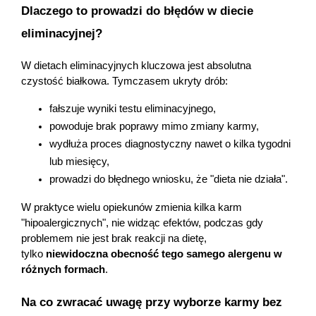
Dlaczego to prowadzi do błędów w diecie 
eliminacyjnej?
W dietach eliminacyjnych kluczowa jest absolutna 
czystość białkowa. Tymczasem ukryty drób:
fałszuje wyniki testu eliminacyjnego,
powoduje brak poprawy mimo zmiany karmy,
wydłuża proces diagnostyczny nawet o kilka tygodni 
lub miesięcy,
prowadzi do błędnego wniosku, że "dieta nie działa".
W praktyce wielu opiekunów zmienia kilka karm 
"hipoalergicznych", nie widząc efektów, podczas gdy 
problemem nie jest brak reakcji na dietę, 
tylko 
niewidoczna obecność tego samego alergenu w 
różnych formach
.
Na co zwracać uwagę przy wyborze karmy bez 