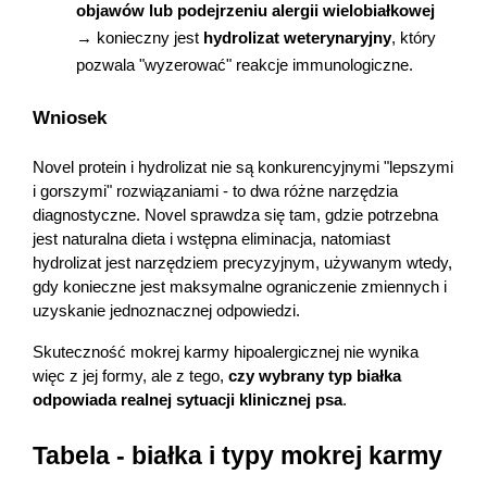
objawów lub podejrzeniu alergii wielobiałkowej
→ konieczny jest 
hydrolizat weterynaryjny
, który 
pozwala "wyzerować" reakcje immunologiczne.
Wniosek
Novel protein i hydrolizat nie są konkurencyjnymi "lepszymi 
i gorszymi" rozwiązaniami - to dwa różne narzędzia 
diagnostyczne. Novel sprawdza się tam, gdzie potrzebna 
jest naturalna dieta i wstępna eliminacja, natomiast 
hydrolizat jest narzędziem precyzyjnym, używanym wtedy, 
gdy konieczne jest maksymalne ograniczenie zmiennych i 
uzyskanie jednoznacznej odpowiedzi.
Skuteczność mokrej karmy hipoalergicznej nie wynika 
więc z jej formy, ale z tego, 
czy wybrany typ białka 
odpowiada realnej sytuacji klinicznej psa
.
Tabela - białka i typy mokrej karmy 