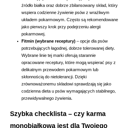
źródło białka oraz dobrze zbilansowany skład, który 
wspiera codzienne żywienie psów z wrażliwym 
układem pokarmowym. Często są rekomendowane 
jako pierwszy krok przy podejrzeniu alergii 
pokarmowej.
Fitmin (wybrane receptury)
 – opcje dla psów 
potrzebujących łagodnej, dobrze tolerowanej diety. 
Wybrane linie tej marki oferują starannie 
opracowane receptury, które mogą wspierać psy z 
delikatnym przewodem pokarmowym lub 
skłonnością do nietolerancji. Dzięki 
zrównoważonemu składowi sprawdzają się jako 
codzienna dieta u psów wymagających stabilnego, 
przewidywalnego żywienia.
Szybka checklista – czy karma 
monobiałkowa jest dla Twojego 