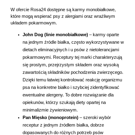
W ofercie Rosa24 dostępne są karmy monobiałkowe, 
które mogą wspierać psy z alergiami oraz wrażliwym 
układem pokarmowym.
John Dog (linie monobiałkowe)
 – karmy oparte 
na jednym źródle białka, często wykorzystywane w 
dietach eliminacyjnych i u psów z nietolerancjami 
pokarmowymi. Receptury tej marki charakteryzują 
się prostym, przejrzystym składem oraz wysoką 
zawartością składników pochodzenia zwierzęcego. 
Dzięki temu łatwiej kontrolować reakcję organizmu 
psa na konkretne białko i szybciej zidentyfikować 
ewentualne alergeny. To dobre rozwiązanie dla 
opiekunów, którzy szukają diety opartej na 
minimalizmie żywieniowym.
Pan Mięsko (monoprotein)
 – szeroki wybór 
receptur z jednym źródłem białka, dobrze 
dopasowanych do różnych potrzeb psów 