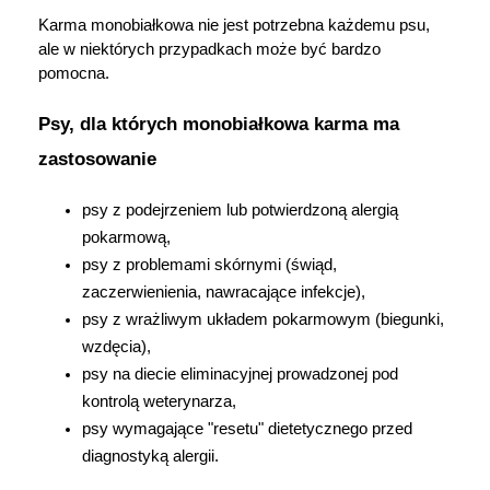
Karma monobiałkowa nie jest potrzebna każdemu psu, 
ale w niektórych przypadkach może być bardzo 
pomocna.
Psy, dla których monobiałkowa karma ma 
zastosowanie
psy z podejrzeniem lub potwierdzoną alergią 
pokarmową,
psy z problemami skórnymi (świąd, 
zaczerwienienia, nawracające infekcje),
psy z wrażliwym układem pokarmowym (biegunki, 
wzdęcia),
psy na diecie eliminacyjnej prowadzonej pod 
kontrolą weterynarza,
psy wymagające "resetu" dietetycznego przed 
diagnostyką alergii.