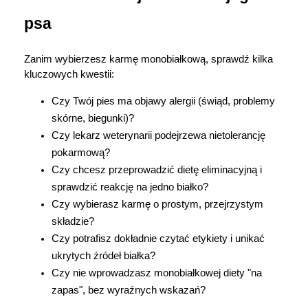
psa
Zanim wybierzesz karmę monobiałkową, sprawdź kilka 
kluczowych kwestii:
Czy Twój pies ma objawy alergii (świąd, problemy 
skórne, biegunki)?
Czy lekarz weterynarii podejrzewa nietolerancję 
pokarmową?
Czy chcesz przeprowadzić dietę eliminacyjną i 
sprawdzić reakcję na jedno białko?
Czy wybierasz karmę o prostym, przejrzystym 
składzie?
Czy potrafisz dokładnie czytać etykiety i unikać 
ukrytych źródeł białka?
Czy nie wprowadzasz monobiałkowej diety "na 
zapas", bez wyraźnych wskazań?