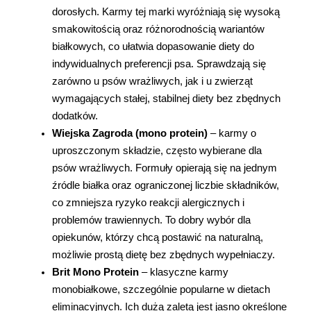
dorosłych. Karmy tej marki wyróżniają się wysoką 
smakowitością oraz różnorodnością wariantów 
białkowych, co ułatwia dopasowanie diety do 
indywidualnych preferencji psa. Sprawdzają się 
zarówno u psów wrażliwych, jak i u zwierząt 
wymagających stałej, stabilnej diety bez zbędnych 
dodatków.
Wiejska Zagroda (mono protein)
 – karmy o 
uproszczonym składzie, często wybierane dla 
psów wrażliwych. Formuły opierają się na jednym 
źródle białka oraz ograniczonej liczbie składników, 
co zmniejsza ryzyko reakcji alergicznych i 
problemów trawiennych. To dobry wybór dla 
opiekunów, którzy chcą postawić na naturalną, 
możliwie prostą dietę bez zbędnych wypełniaczy.
Brit Mono Protein
 – klasyczne karmy 
monobiałkowe, szczególnie popularne w dietach 
eliminacyjnych. Ich dużą zaletą jest jasno określone 