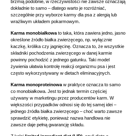
brzmią podobnie, w rzeczywistości nie zawsze oznaczają 
dokładnie to samo – dlatego warto je rozróżniać, 
szczególnie przy wyborze karmy dla psa z alergią lub 
wrażliwym układem pokarmowym.
Karma monobiałkowa
 to taka, która zawiera jedno, jasno 
określone źródło białka zwierzęcego, np. wyłącznie 
kaczkę, królika czy jagnięcinę. Oznacza to, że wszystkie 
składniki pochodzenia zwierzęcego w danej karmie 
powinny pochodzić z jednego gatunku. Taki model 
żywienia ułatwia kontrolę reakcji organizmu psa i jest 
często wykorzystywany w dietach eliminacyjnych.
Karma monoproteinowa
 w praktyce oznacza to samo 
co monobiałkowa. Jest to jednak termin częściej 
używany w marketingu przez producentów karm. W 
większości przypadków odnosi się do tej samej idei – 
jednego źródła białka zwierzęcego – choć warto zawsze 
sprawdzić etykietę, ponieważ nazwa handlowa nie 
zawsze daje pełną gwarancję składu.