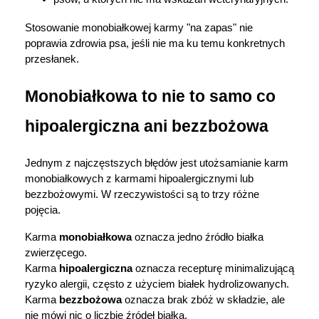
Stosowanie monobiałkowej karmy "na zapas" nie 
poprawia zdrowia psa, jeśli nie ma ku temu konkretnych 
przesłanek.
Monobiałkowa to nie to samo co 
hipoalergiczna ani bezzbożowa
Jednym z najczęstszych błędów jest utożsamianie karm 
monobiałkowych z karmami hipoalergicznymi lub 
bezzbożowymi. W rzeczywistości są to trzy różne 
pojęcia.
Karma 
monobiałkowa
 oznacza jedno źródło białka 
zwierzęcego.
Karma 
hipoalergiczna
 oznacza recepturę minimalizującą 
ryzyko alergii, często z użyciem białek hydrolizowanych.
Karma 
bezzbożowa
 oznacza brak zbóż w składzie, ale 
nie mówi nic o liczbie źródeł białka.