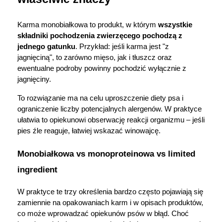
Karma monobiałkowa to produkt, w którym 
wszystkie 
składniki pochodzenia zwierzęcego pochodzą z 
jednego gatunku
. Przykład: jeśli karma jest "z 
jagnięciną", to zarówno mięso, jak i tłuszcz oraz 
ewentualne podroby powinny pochodzić wyłącznie z 
jagnięciny.
To rozwiązanie ma na celu uproszczenie diety psa i 
ograniczenie liczby potencjalnych alergenów. W praktyce 
ułatwia to opiekunowi obserwację reakcji organizmu – jeśli 
pies źle reaguje, łatwiej wskazać winowajcę.
Monobiałkowa vs monoproteinowa vs limited 
ingredient
W praktyce te trzy określenia bardzo często pojawiają się 
zamiennie na opakowaniach karm i w opisach produktów, 
co może wprowadzać opiekunów psów w błąd. Choć 