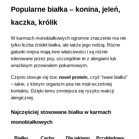
Popularne białka – konina, jeleń, 
kaczka, królik
W karmach monobiałkowych ogromne znaczenie ma nie 
tylko liczba źródeł białka, ale także jego rodzaj. Różne 
gatunki mięsa mają inne właściwości i są różnie 
tolerowane przez psy, szczególnie te z alergiami lub 
wrażliwym przewodem pokarmowym.
Często stosuje się tzw. 
novel protein
, czyli "nowe białko" 
– takie, z którym organizm psa nie miał wcześniej 
kontaktu. Dzięki temu zmniejsza się ryzyko reakcji 
alergicznej.
Najczęściej stosowane białka w karmach 
monobiałkowych
Białko
Cechy
Dla jakiego 
Przykładowy 