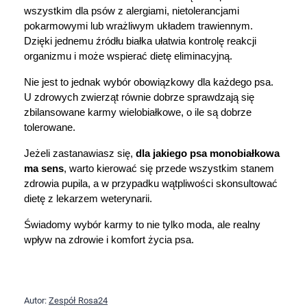
wszystkim dla psów z alergiami, nietolerancjami 
pokarmowymi lub wrażliwym układem trawiennym. 
Dzięki jednemu źródłu białka ułatwia kontrolę reakcji 
organizmu i może wspierać dietę eliminacyjną.
Nie jest to jednak wybór obowiązkowy dla każdego psa. 
U zdrowych zwierząt równie dobrze sprawdzają się 
zbilansowane karmy wielobiałkowe, o ile są dobrze 
tolerowane.
Jeżeli zastanawiasz się, 
dla jakiego psa monobiałkowa 
ma sens
, warto kierować się przede wszystkim stanem 
zdrowia pupila, a w przypadku wątpliwości skonsultować 
dietę z lekarzem weterynarii.
Świadomy wybór karmy to nie tylko moda, ale realny 
wpływ na zdrowie i komfort życia psa.
Autor:
Zespół Rosa24