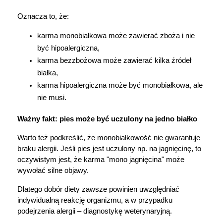
Oznacza to, że:
karma monobiałkowa może zawierać zboża i nie 
być hipoalergiczna,
karma bezzbożowa może zawierać kilka źródeł 
białka,
karma hipoalergiczna może być monobiałkowa, ale 
nie musi.
Ważny fakt: pies może być uczulony na jedno białko
Warto też podkreślić, że monobiałkowość nie gwarantuje 
braku alergii. Jeśli pies jest uczulony np. na jagnięcinę, to 
oczywistym jest, że karma "mono jagnięcina" może 
wywołać silne objawy.
Dlatego dobór diety zawsze powinien uwzględniać 
indywidualną reakcję organizmu, a w przypadku 
podejrzenia alergii – diagnostykę weterynaryjną.