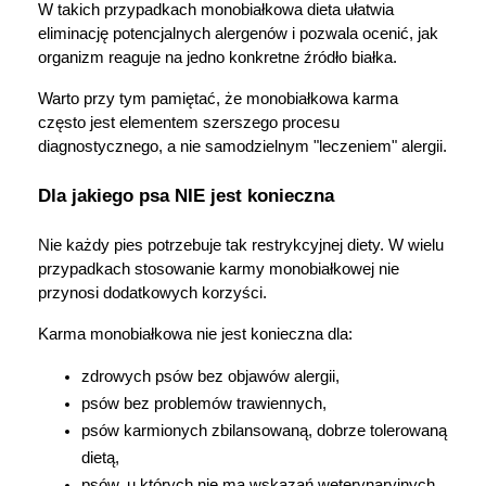
W takich przypadkach monobiałkowa dieta ułatwia 
eliminację potencjalnych alergenów i pozwala ocenić, jak 
organizm reaguje na jedno konkretne źródło białka.
Warto przy tym pamiętać, że monobiałkowa karma 
często jest elementem szerszego procesu 
diagnostycznego, a nie samodzielnym "leczeniem" alergii.
Dla jakiego psa NIE jest konieczna
Nie każdy pies potrzebuje tak restrykcyjnej diety. W wielu 
przypadkach stosowanie karmy monobiałkowej nie 
przynosi dodatkowych korzyści.
Karma monobiałkowa nie jest konieczna dla:
zdrowych psów bez objawów alergii,
psów bez problemów trawiennych,
psów karmionych zbilansowaną, dobrze tolerowaną 
dietą,
psów, u których nie ma wskazań weterynaryjnych.