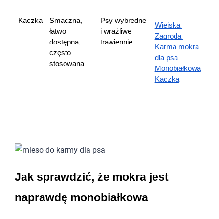
Kaczka
Smaczna, 
Psy wybredne 
Wiejska 
łatwo 
i wrażliwe 
Zagroda 
dostępna, 
trawiennie
Karma mokra 
często 
dla psa 
stosowana
Monobiałkowa 
Kaczka
Jak sprawdzić, że mokra jest 
naprawdę monobiałkowa