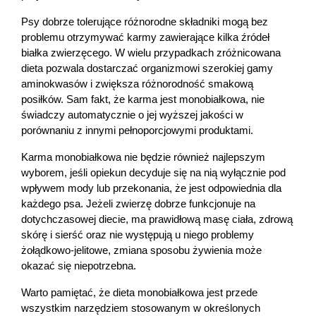
Psy dobrze tolerujące różnorodne składniki mogą bez 
problemu otrzymywać karmy zawierające kilka źródeł 
białka zwierzęcego. W wielu przypadkach zróżnicowana 
dieta pozwala dostarczać organizmowi szerokiej gamy 
aminokwasów i zwiększa różnorodność smakową 
posiłków. Sam fakt, że karma jest monobiałkowa, nie 
świadczy automatycznie o jej wyższej jakości w 
porównaniu z innymi pełnoporcjowymi produktami.
Karma monobiałkowa nie będzie również najlepszym 
wyborem, jeśli opiekun decyduje się na nią wyłącznie pod 
wpływem mody lub przekonania, że jest odpowiednia dla 
każdego psa. Jeżeli zwierzę dobrze funkcjonuje na 
dotychczasowej diecie, ma prawidłową masę ciała, zdrową 
skórę i sierść oraz nie występują u niego problemy 
żołądkowo-jelitowe, zmiana sposobu żywienia może 
okazać się niepotrzebna.
Warto pamiętać, że dieta monobiałkowa jest przede 
wszystkim narzędziem stosowanym w określonych 