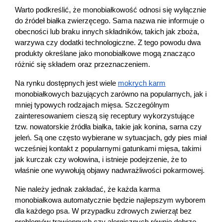
Warto podkreślić, że monobiałkowość odnosi się wyłącznie 
do źródeł białka zwierzęcego. Sama nazwa nie informuje o 
obecności lub braku innych składników, takich jak zboża, 
warzywa czy dodatki technologiczne. Z tego powodu dwa 
produkty określane jako monobiałkowe mogą znacząco 
różnić się składem oraz przeznaczeniem.
Na rynku dostępnych jest wiele 
mokrych karm
monobiałkowych bazujących zarówno na popularnych, jak i 
mniej typowych rodzajach mięsa. Szczególnym 
zainteresowaniem cieszą się receptury wykorzystujące 
tzw. nowatorskie źródła białka, takie jak konina, sarna czy 
jeleń. Są one często wybierane w sytuacjach, gdy pies miał 
wcześniej kontakt z popularnymi gatunkami mięsa, takimi 
jak kurczak czy wołowina, i istnieje podejrzenie, że to 
właśnie one wywołują objawy nadwrażliwości pokarmowej.
Nie należy jednak zakładać, że każda karma 
monobiałkowa automatycznie będzie najlepszym wyborem 
dla każdego psa. W przypadku zdrowych zwierząt bez 