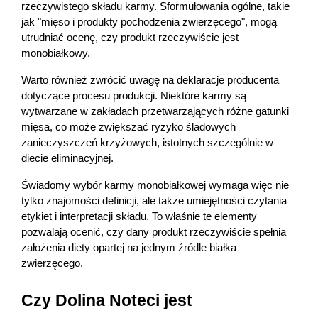
rzeczywistego składu karmy. Sformułowania ogólne, takie 
jak "mięso i produkty pochodzenia zwierzęcego", mogą 
utrudniać ocenę, czy produkt rzeczywiście jest 
monobiałkowy.
Warto również zwrócić uwagę na deklaracje producenta 
dotyczące procesu produkcji. Niektóre karmy są 
wytwarzane w zakładach przetwarzających różne gatunki 
mięsa, co może zwiększać ryzyko śladowych 
zanieczyszczeń krzyżowych, istotnych szczególnie w 
diecie eliminacyjnej.
Świadomy wybór karmy monobiałkowej wymaga więc nie 
tylko znajomości definicji, ale także umiejętności czytania 
etykiet i interpretacji składu. To właśnie te elementy 
pozwalają ocenić, czy dany produkt rzeczywiście spełnia 
założenia diety opartej na jednym źródle białka 
zwierzęcego.
Czy Dolina Noteci jest 