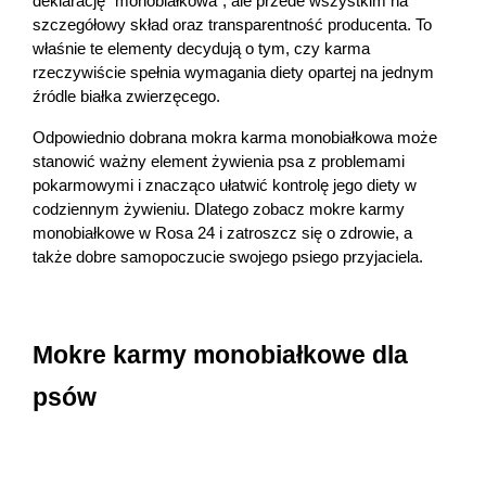
deklarację "monobiałkowa", ale przede wszystkim na 
szczegółowy skład oraz transparentność producenta. To 
właśnie te elementy decydują o tym, czy karma 
rzeczywiście spełnia wymagania diety opartej na jednym 
źródle białka zwierzęcego.
Odpowiednio dobrana mokra karma monobiałkowa może 
stanowić ważny element żywienia psa z problemami 
pokarmowymi i znacząco ułatwić kontrolę jego diety w 
codziennym żywieniu. Dlatego zobacz mokre karmy 
monobiałkowe w Rosa 24 i zatroszcz się o zdrowie, a 
także dobre samopoczucie swojego psiego przyjaciela.
Mokre karmy monobiałkowe dla 
psów