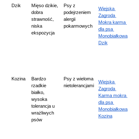
Dzik
Mięso dzikie, 
Psy z 
Wiejska 
dobra 
podejrzeniem 
Zagroda 
strawność, 
alergii 
Mokra karma 
niska 
pokarmowych
dla psa 
ekspozycja
Monobiałkowa 
Dzik
Kozina
Bardzo 
Psy z wieloma 
Wiejska 
rzadkie 
nietolerancjami
Zagroda 
białko, 
Karma mokra 
wysoka 
dla psa 
tolerancja u 
Monobiałkowa 
wrażliwych 
Kozina
psów