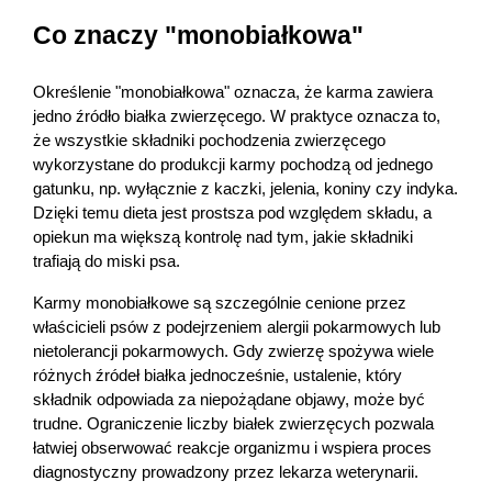
Marki
Co znaczy "monobiałkowa"
Określenie "monobiałkowa" oznacza, że karma zawiera 
jedno źródło białka zwierzęcego. W praktyce oznacza to, 
że wszystkie składniki pochodzenia zwierzęcego 
wykorzystane do produkcji karmy pochodzą od jednego 
gatunku, np. wyłącznie z kaczki, jelenia, koniny czy indyka. 
Dzięki temu dieta jest prostsza pod względem składu, a 
opiekun ma większą kontrolę nad tym, jakie składniki 
trafiają do miski psa.
Karmy monobiałkowe są szczególnie cenione przez 
właścicieli psów z podejrzeniem alergii pokarmowych lub 
nietolerancji pokarmowych. Gdy zwierzę spożywa wiele 
różnych źródeł białka jednocześnie, ustalenie, który 
składnik odpowiada za niepożądane objawy, może być 
trudne. Ograniczenie liczby białek zwierzęcych pozwala 
łatwiej obserwować reakcje organizmu i wspiera proces 
diagnostyczny prowadzony przez lekarza weterynarii.