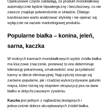
Opiekunowie często zakładają, że produkt monobiałkowy 
automatycznie będzie hipoalergiczny i bezzbożowy, co nie 
zawsze znajduje potwierdzenie w składzie. Dlatego 
każdorazowo warto analizować etykietę i nie opierać się 
wyłącznie na nazwie marketingowej produktu.
Popularne białka – konina, jeleń, 
sarna, kaczka
W mokrych karmach monobiałkowych wybór źródła białka 
ma kluczowe znaczenie, ponieważ to ono determinuje 
tolerancję pokarmową, smakowitość oraz przydatność 
karmy w diecie eliminacyjnej. Najczęściej stosuje się 
zarówno popularne, jak i rzadziej wykorzystywane gatunki 
mięsa, które różnią się stopniem ekspozycji psa na dane 
białko w dotychczasowym żywieniu.
Kaczka
 jest jednym z najbardziej dostępnych i 
jednocześnie dobrze akceptowanych źródeł białka. 