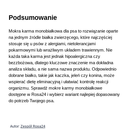
Podsumowanie
Mokra karma monobiałkowa dla psa to rozwiązanie oparte 
na jednym źródle białka zwierzęcego, które najczęściej 
stosuje się u psów z alergiami, nietolerancjami 
pokarmowymi lub wrażliwym układem trawiennym. Nie 
każda taka karma jest jednak hipoalergiczna czy 
bezzbożowa, dlatego kluczowe znaczenie ma dokładna 
analiza składu, a nie sama nazwa produktu. Odpowiednio 
dobrane białko, takie jak kaczka, jeleń czy konina, może 
wspierać dietę eliminacyjną i ułatwiać kontrolę reakcji 
organizmu. Sprawdź mokre karmy monobiałkowe 
dostępne w Rosa24 i wybierz wariant najlepiej dopasowany 
do potrzeb Twojego psa.
Autor:
Zespół Rosa24