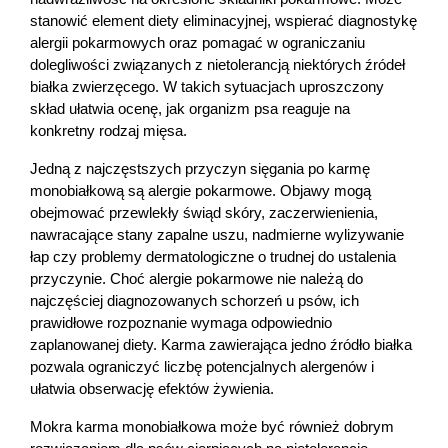
stanowić element diety eliminacyjnej, wspierać diagnostykę 
alergii pokarmowych oraz pomagać w ograniczaniu 
dolegliwości związanych z nietolerancją niektórych źródeł 
białka zwierzęcego. W takich sytuacjach uproszczony 
skład ułatwia ocenę, jak organizm psa reaguje na 
konkretny rodzaj mięsa.
Jedną z najczęstszych przyczyn sięgania po karmę 
monobiałkową są alergie pokarmowe. Objawy mogą 
obejmować przewlekły świąd skóry, zaczerwienienia, 
nawracające stany zapalne uszu, nadmierne wylizywanie 
łap czy problemy dermatologiczne o trudnej do ustalenia 
przyczynie. Choć alergie pokarmowe nie należą do 
najczęściej diagnozowanych schorzeń u psów, ich 
prawidłowe rozpoznanie wymaga odpowiednio 
zaplanowanej diety. Karma zawierająca jedno źródło białka 
pozwala ograniczyć liczbę potencjalnych alergenów i 
ułatwia obserwację efektów żywienia.
Mokra karma monobiałkowa może być również dobrym 