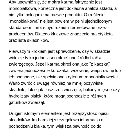
Aby upewnić się, że mokra karma faktycznie jest 
monobiałkowa, konieczna jest dokładna analiza składu, a 
nie tylko poleganie na nazwie produktu. Określenie 
"monobiałkowa" nie jest bowiem w pełni ujednoliconym 
standardem i może być różnie interpretowane przez 
producentów. Dlatego kluczowe znaczenie ma etykieta 
oraz lista składników.
Pierwszym krokiem jest sprawdzenie, czy w składzie 
widnieje tylko jedno jasno określone źródło białka 
zwierzęcego. Jeżeli karma określona jako "z kaczką" 
zawiera jednocześnie kurczaka, wołowinę, wieprzowinę lub 
ich pochodne, nie spełnia ona kryterium monobiałkowości. 
Warto zwrócić uwagę również na mniej oczywiste 
składniki, takie jak tłuszcze zwierzęce, buliony mięsne czy 
hydrolizaty białek, które mogą pochodzić z różnych 
gatunków zwierząt.
Drugim istotnym elementem jest przejrzystość opisu 
składników. Im bardziej szczegółowa informacja o 
pochodzeniu białka, tym większa pewność co do 