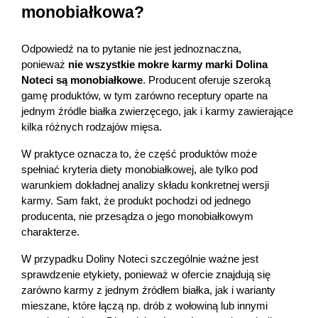
monobiałkowa?
Odpowiedź na to pytanie nie jest jednoznaczna, 
ponieważ 
nie wszystkie mokre karmy marki Dolina 
Noteci są monobiałkowe
. Producent oferuje szeroką 
gamę produktów, w tym zarówno receptury oparte na 
jednym źródle białka zwierzęcego, jak i karmy zawierające 
kilka różnych rodzajów mięsa.
W praktyce oznacza to, że część produktów może 
spełniać kryteria diety monobiałkowej, ale tylko pod 
warunkiem dokładnej analizy składu konkretnej wersji 
karmy. Sam fakt, że produkt pochodzi od jednego 
producenta, nie przesądza o jego monobiałkowym 
charakterze.
W przypadku Doliny Noteci szczególnie ważne jest 
sprawdzenie etykiety, ponieważ w ofercie znajdują się 
zarówno karmy z jednym źródłem białka, jak i warianty 
mieszane, które łączą np. drób z wołowiną lub innymi 