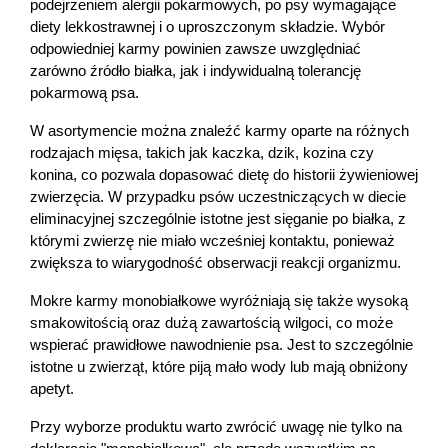
podejrzeniem alergii pokarmowych, po psy wymagające 
diety lekkostrawnej i o uproszczonym składzie. Wybór 
odpowiedniej karmy powinien zawsze uwzględniać 
zarówno źródło białka, jak i indywidualną tolerancję 
pokarmową psa.
W asortymencie można znaleźć karmy oparte na różnych 
rodzajach mięsa, takich jak kaczka, dzik, kozina czy 
konina, co pozwala dopasować dietę do historii żywieniowej 
zwierzęcia. W przypadku psów uczestniczących w diecie 
eliminacyjnej szczególnie istotne jest sięganie po białka, z 
którymi zwierzę nie miało wcześniej kontaktu, ponieważ 
zwiększa to wiarygodność obserwacji reakcji organizmu.
Mokre karmy monobiałkowe wyróżniają się także wysoką 
smakowitością oraz dużą zawartością wilgoci, co może 
wspierać prawidłowe nawodnienie psa. Jest to szczególnie 
istotne u zwierząt, które piją mało wody lub mają obniżony 
apetyt.
Przy wyborze produktu warto zwrócić uwagę nie tylko na 