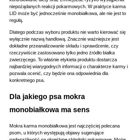
niepożądanych reakcji pokarmowych. W praktyce karma 
LID może być jednocześnie monobiałkowa, ale nie jest to 
regułą.
Dlatego podczas wyboru produktu nie warto kierować się 
wyłącznie nazwą handlową. Znacznie ważniejsze jest 
dokładne przeanalizowanie składu i sprawdzenie, czy 
rzeczywiście zastosowano tylko jedno źródło białka 
zwierzęcego. To właśnie etykieta produktu dostarcza 
najbardziej wiarygodnych informacji o charakterze karmy i 
pozwala ocenić, czy będzie ona odpowiednia dla 
konkretnego psa.
Dla jakiego psa mokra 
monobiałkowa ma sens
Mokra karma monobiałkowa jest najczęściej polecana 
psom, u których występują objawy sugerujące 
nadwrażliwość na określone składniki pokarmowe. Może 