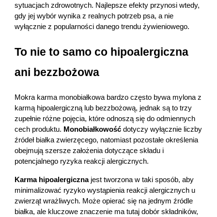
sytuacjach zdrowotnych. Najlepsze efekty przynosi wtedy, 
gdy jej wybór wynika z realnych potrzeb psa, a nie 
wyłącznie z popularności danego trendu żywieniowego.
To nie to samo co hipoalergiczna 
ani bezzbożowa
Mokra karma monobiałkowa bardzo często bywa mylona z 
karmą hipoalergiczną lub bezzbożową, jednak są to trzy 
zupełnie różne pojęcia, które odnoszą się do odmiennych 
cech produktu. 
Monobiałkowość 
dotyczy wyłącznie liczby 
źródeł białka zwierzęcego, natomiast pozostałe określenia 
obejmują szersze założenia dotyczące składu i 
potencjalnego ryzyka reakcji alergicznych.
Karma hipoalergiczna
 jest tworzona w taki sposób, aby 
minimalizować ryzyko wystąpienia reakcji alergicznych u 
zwierząt wrażliwych. Może opierać się na jednym źródle 
białka, ale kluczowe znaczenie ma tutaj dobór składników, 