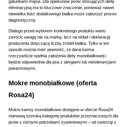
gatunkami mięsa. Dla opiekunów psów stosujących dietę 
eliminacyjną ma to kluczowe znaczenie, ponieważ nawet 
niewielka ilość dodatkowego białka może zaburzyć proces 
diagnostyczny.
Dlatego przed wyborem konkretnego produktu warto 
zwrócić uwagę nie na markę, lecz na skład i deklarację 
producenta dotyczącą liczby źródeł białka. Tylko w ten 
sposób można mieć pewność, że dana karma 
rzeczywiście spełnia założenia diety monobiałkowej i 
będzie odpowiednia dla psa z alergiami lub nietolerancjami 
pokarmowymi.
Mokre monobiałkowe (oferta 
Rosa24)
Mokre karmy monobiałkowe dostępne w ofercie Rosa24 
stanowią szeroką kategorię produktów przeznaczonych dla 
psów z różnymi potrzebami żywieniowymi – od zwierząt z 