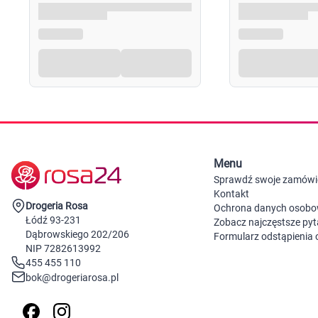
Menu
Sprawdź swoje zamówi
Kontakt
Drogeria Rosa
Ochrona danych osob
Łódź 93-231
Zobacz najczęstsze pyt
Dąbrowskiego 202/206
Formularz odstąpienia
NIP 7282613992
455 455 110
bok@drogeriarosa.pl