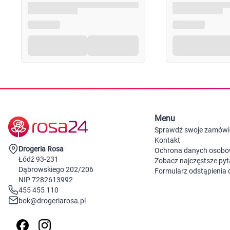
Menu
Sprawdź swoje zamówi
Kontakt
Drogeria Rosa
Ochrona danych osob
Łódź 93-231
Zobacz najczęstsze pyt
Dąbrowskiego 202/206
Formularz odstąpienia
NIP 7282613992
455 455 110
bok@drogeriarosa.pl