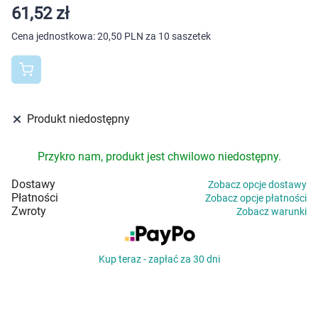
Dziecko
61,52 zł
Cena jednostkowa:
20,50 PLN za 10 saszetek
Higiena
Kosmetyki
Mężczyzna
Produkt niedostępny
Zdrowy styl życia
Przykro nam, produkt jest chwilowo niedostępny.
Dostawy
Zobacz opcje dostawy
Zabawki
Płatności
Zobacz opcje płatności
Zwroty
Zobacz warunki
Sprzęt medyczny
Motoryzacja
Kup teraz - zapłać za 30 dni
Grupy produktowe