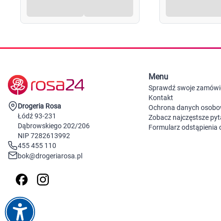
Menu
Sprawdź swoje zamówi
Kontakt
Drogeria Rosa
Ochrona danych osob
Łódź 93-231
Zobacz najczęstsze pyt
Dąbrowskiego 202/206
Formularz odstąpienia
NIP 7282613992
455 455 110
bok@drogeriarosa.pl