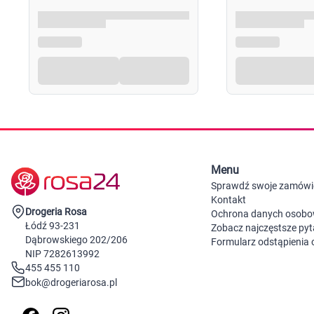
Menu
Sprawdź swoje zamówi
Kontakt
Drogeria Rosa
Ochrona danych osob
Łódź 93-231
Zobacz najczęstsze pyt
Dąbrowskiego 202/206
Formularz odstąpienia
NIP 7282613992
455 455 110
bok@drogeriarosa.pl