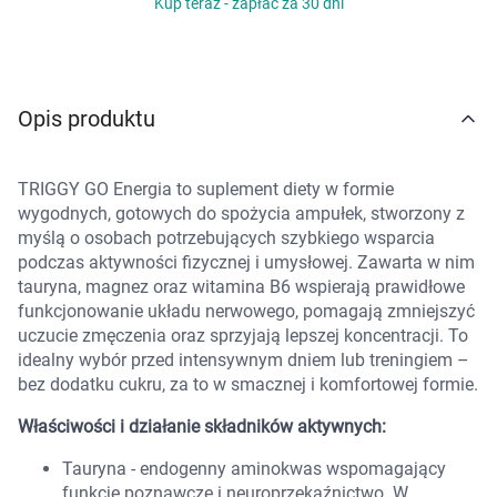
Kup teraz - zapłać za 30 dni
Marki
Opis produktu
TRIGGY GO Energia to suplement diety w formie
wygodnych, gotowych do spożycia ampułek, stworzony z
myślą o osobach potrzebujących szybkiego wsparcia
podczas aktywności fizycznej i umysłowej. Zawarta w nim
tauryna, magnez oraz witamina B6 wspierają prawidłowe
funkcjonowanie układu nerwowego, pomagają zmniejszyć
uczucie zmęczenia oraz sprzyjają lepszej koncentracji. To
idealny wybór przed intensywnym dniem lub treningiem –
bez dodatku cukru, za to w smacznej i komfortowej formie.
Właściwości i działanie składników aktywnych:
Tauryna - endogenny aminokwas wspomagający
funkcje poznawcze i neuroprzekaźnictwo. W