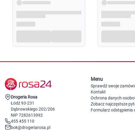
Menu
Sprawdź swoje zamówi
Kontakt
Drogeria Rosa
Ochrona danych osob
Łódź 93-231
Zobacz najczęstsze pyt
Dąbrowskiego 202/206
Formularz odstąpienia
NIP 7282613992
455 455 110
bok@drogeriarosa.pl