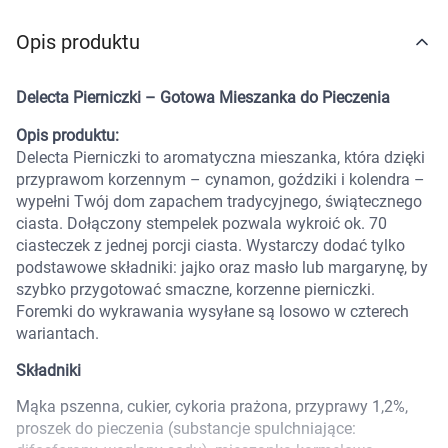
Marki
Opis produktu
Delecta Pierniczki – Gotowa Mieszanka do Pieczenia
Opis produktu:
Delecta Pierniczki to aromatyczna mieszanka, która dzięki
przyprawom korzennym – cynamon, goździki i kolendra –
wypełni Twój dom zapachem tradycyjnego, świątecznego
ciasta. Dołączony stempelek pozwala wykroić ok. 70
ciasteczek z jednej porcji ciasta. Wystarczy dodać tylko
podstawowe składniki: jajko oraz masło lub margarynę, by
szybko przygotować smaczne, korzenne pierniczki.
Foremki do wykrawania wysyłane są losowo w czterech
wariantach.
Składniki
Mąka pszenna, cukier, cykoria prażona, przyprawy 1,2%,
proszek do pieczenia (substancje spulchniające:
Korzystamy z plików cookies w celu