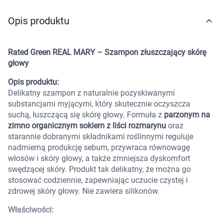
Marki
Opis produktu
Rated Green REAL MARY – Szampon złuszczający skórę
głowy
Opis produktu:
Delikatny szampon z naturalnie pozyskiwanymi
substancjami myjącymi, który skutecznie oczyszcza
suchą, łuszczącą się skórę głowy. Formuła z
parzonym na
zimno organicznym sokiem z liści rozmarynu
oraz
starannie dobranymi składnikami roślinnymi reguluje
nadmierną produkcję sebum, przywraca równowagę
włosów i skóry głowy, a także zmniejsza dyskomfort
swędzącej skóry. Produkt tak delikatny, że można go
stosować codziennie, zapewniając uczucie czystej i
zdrowej skóry głowy. Nie zawiera silikonów.
Właściwości:
Korzystamy z plików cookies w celu