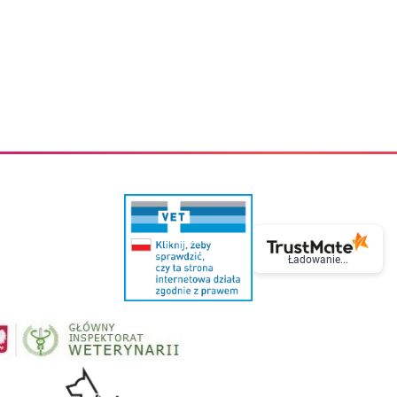
eczki do zębów dla dzieci
Kremy do twarzy
cięce
Kremy przeciwzmarszczkowe
i
Kremy na noc
ory i akcesoria
Cera mieszana tłusta trądzikowa
i i akcesoria
Cera sucha
Smoczki uspokajające dla dzieci i niemowlaków
Cera naczynkowa
Akcesoria do smoczków
Cera wrażliwa i atopowa
 i tekstylia dla dzieci
Na dzień
Otulacze
Na dzień i na noc
Prześcieradła, podkłady
Mgiełki do twarzy
ria do kąpieli
Olejki do twarzy
i
Paski i plastry oczyszczające
nie dzieci
Preparaty punktowe
Szczoteczki i akcesoria do mycia butelek dla dzieci i niemow
Serum do twarzy
Termosy dla dzieci i niemowląt
Wody termalne
Ładowanie...
Śniadaniowki dla dzieci i niemowląt
Korean Beauty
Sterylizatory do butelek dla dzieci i niemowląt
Do rzęs i brwi
Butelki dla dzieci
Kosmetyki do makijażu oczu
Akcesoria do butelek i kubków
Tusze do rzęs
Kubki dla dzieci
Kredki do oczu
Podgrzewacze
Eyelinery
Przechowywanie mleka
Cienie do powiek
Śliniaki
Artykuły kosmetyczne