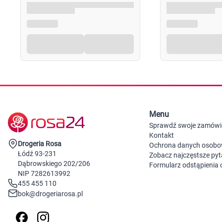
Menu
Sprawdź swoje zamówi
Kontakt
Drogeria Rosa
Ochrona danych osob
Łódź 93-231
Zobacz najczęstsze pyt
Dąbrowskiego 202/206
Formularz odstąpienia
NIP 7282613992
455 455 110
bok@drogeriarosa.pl