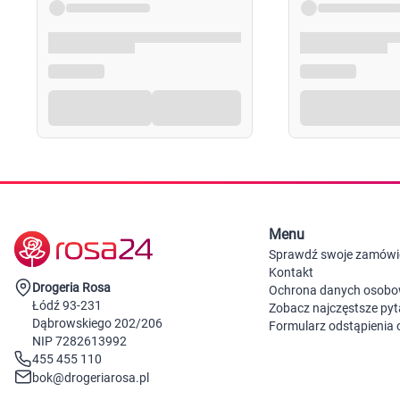
Menu
Sprawdź swoje zamówi
Kontakt
Drogeria Rosa
Ochrona danych osob
Łódź 93-231
Zobacz najczęstsze pyt
Dąbrowskiego 202/206
Formularz odstąpienia
NIP 7282613992
455 455 110
bok@drogeriarosa.pl