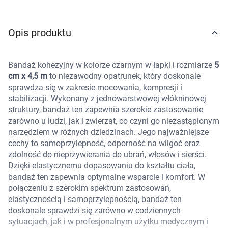
Marki
Opis produktu
Bandaż kohezyjny w kolorze czarnym w łapki i rozmiarze
5
cm x 4,5 m
to niezawodny opatrunek, który doskonale
sprawdza się w zakresie mocowania, kompresji i
stabilizacji. Wykonany z jednowarstwowej włókninowej
struktury, bandaż ten zapewnia szerokie zastosowanie
zarówno u ludzi, jak i zwierząt, co czyni go niezastąpionym
narzędziem w różnych dziedzinach. Jego najważniejsze
cechy to samoprzylepność, odporność na wilgoć oraz
zdolność do nieprzywierania do ubrań, włosów i sierści.
Dzięki elastycznemu dopasowaniu do kształtu ciała,
bandaż ten zapewnia optymalne wsparcie i komfort. W
połączeniu z szerokim spektrum zastosowań,
elastycznością i samoprzylepnością, bandaż ten
doskonale sprawdzi się zarówno w codziennych
sytuacjach, jak i w profesjonalnym użytku medycznym i
Korzystamy z plików cookies w celu