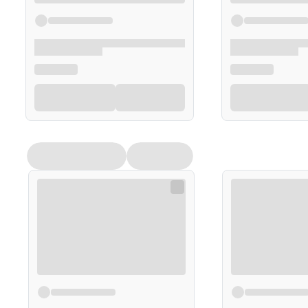
Opakowanie
250ml