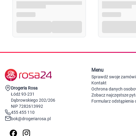
Menu
Sprawdź swoje zamówi
Kontakt
Drogeria Rosa
Ochrona danych osob
Łódź 93-231
Zobacz najczęstsze pyt
Dąbrowskiego 202/206
Formularz odstąpienia
NIP 7282613992
455 455 110
bok@drogeriarosa.pl